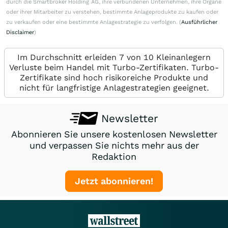
durch die Smartbroker Holding AG, ihre verbundenen Unternehmen, ihre Organe
oder ihrer Mitarbeiter zu verstehen, bestimmte Anlageprodukte zu kaufen oder
zu verkaufen oder eine bestimmte Anlagestrategie zu verfolgen. (
Ausführlicher
Disclaimer
)
Im Durchschnitt erleiden 7 von 10 Kleinanlegern
Verluste beim Handel mit Turbo-Zertifikaten. Turbo-
Zertifikate sind hoch risikoreiche Produkte und
nicht für langfristige Anlagestrategien geeignet.
Newsletter
Abonnieren Sie unsere kostenlosen Newsletter
und verpassen Sie nichts mehr aus der
Redaktion
Jetzt abonnieren!