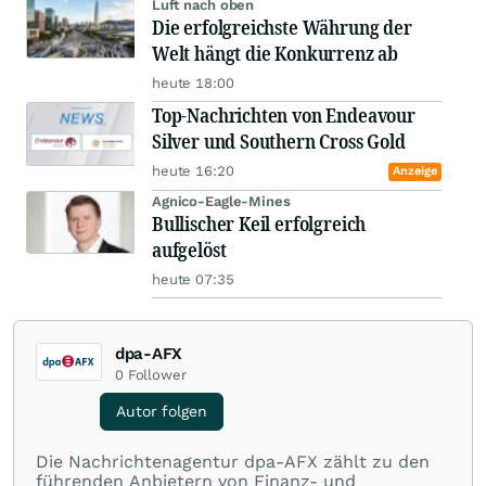
Luft nach oben
Die erfolgreichste Währung der
Welt hängt die Konkurrenz ab
heute 18:00
Top-Nachrichten von Endeavour
Silver und Southern Cross Gold
heute 16:20
Anzeige
Agnico-Eagle-Mines
Bullischer Keil erfolgreich
aufgelöst
heute 07:35
dpa-AFX
0
Follower
Autor folgen
Die Nachrichtenagentur dpa-AFX zählt zu den
führenden Anbietern von Finanz- und