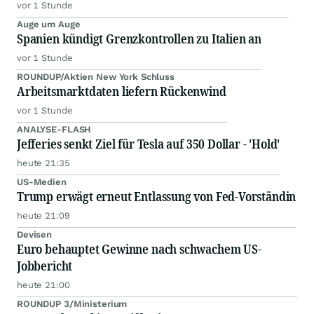
vor 1 Stunde
Auge um Auge
Spanien kündigt Grenzkontrollen zu Italien an
vor 1 Stunde
ROUNDUP/Aktien New York Schluss
Arbeitsmarktdaten liefern Rückenwind
vor 1 Stunde
ANALYSE-FLASH
Jefferies senkt Ziel für Tesla auf 350 Dollar - 'Hold'
heute 21:35
US-Medien
Trump erwägt erneut Entlassung von Fed-Vorständin
heute 21:09
Devisen
Euro behauptet Gewinne nach schwachem US-
Jobbericht
heute 21:00
ROUNDUP 3/Ministerium