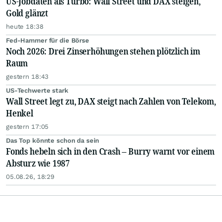
US-Jobdaten als Turbo: Wall Street und DAX steigen,
Gold glänzt
heute 18:38
Fed-Hammer für die Börse
Noch 2026: Drei Zinserhöhungen stehen plötzlich im
Raum
gestern 18:43
US-Techwerte stark
Wall Street legt zu, DAX steigt nach Zahlen von Telekom,
Henkel
gestern 17:05
Das Top könnte schon da sein
Fonds hebeln sich in den Crash – Burry warnt vor einem
Absturz wie 1987
05.08.26, 18:29