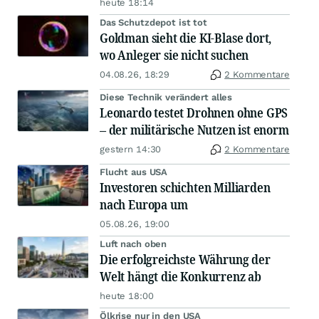
heute 18:14
Das Schutzdepot ist tot
Goldman sieht die KI-Blase dort,
wo Anleger sie nicht suchen
04.08.26, 18:29
2 Kommentare
Diese Technik verändert alles
Leonardo testet Drohnen ohne GPS
– der militärische Nutzen ist enorm
gestern 14:30
2 Kommentare
Flucht aus USA
Investoren schichten Milliarden
nach Europa um
05.08.26, 19:00
Luft nach oben
Die erfolgreichste Währung der
Welt hängt die Konkurrenz ab
heute 18:00
Ölkrise nur in den USA