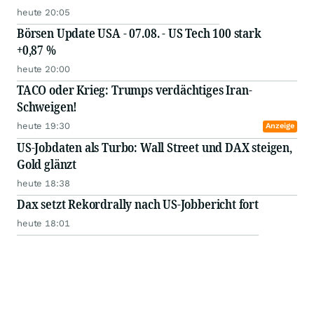
heute 20:05
Börsen Update USA - 07.08. - US Tech 100 stark
+0,87 %
heute 20:00
TACO oder Krieg: Trumps verdächtiges Iran-
Schweigen!
heute 19:30
Anzeige
US-Jobdaten als Turbo: Wall Street und DAX steigen,
Gold glänzt
heute 18:38
Dax setzt Rekordrally nach US-Jobbericht fort
heute 18:01