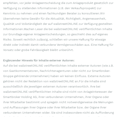
empfehlen, vor jeder Anlageentscheidung die zum Anlageprodukt gesetzlich zur
Verfügung zu stellenden Informationen (z.B. den Verkaufsprospekt) zur
Kenntnis zu nehmen und einen fachkundigen Berater zu konsultieren.Wir
übernehmen keine Gewähr für die Aktualität, Richtigkeit, Angemessenheit,
Qualität und Vollständigkeit der auf wallstreetONLINE zur Verfügung gestellten
Informationen.Machen Leser die bei wallstreetONLINE veröffentlichten Inhalte
zur Grundlage eigener Anlageentscheidungen, so geschieht dies auf eigenes
Risiko. Soweit rechtlich zulässig, schließen wir unsere Haftung für etwaige
direkt oder indirekt damit verbundene Vermögensschäden aus. Eine Haftung für
Vorsatz oder grobe Fahrlässigkeit bleibt unberührt.
Ergänzender Hinweis für Inhalte externer Autoren:
Auf die bei wallstreetONLINE veröffentlichten Inhalte externer Autoren (wie z.B.
von Gastkommentatoren, Nachrichtenagenturen oder nicht zur Smartbroker-
Gruppe gehörende Unternehmen) haben wir keinen Einfluss. Externe Autoren
gehören nicht der Redaktion von wallstreetONLINE an.Für die Inhalte sind
ausschließlich die jeweiligen externen Autoren verantwortlich. Ihre bei
wallstreetONLINE veröffentlichten Inhalte sind nicht von Anlageinteressen der
Smartbroker Holding AG, ihrer verbundenen Unternehmen, ihrer Organe oder
ihrer Mitarbeiter bestimmt und spiegeln nicht notwendigerweise die Meinungen
und Auffassungen ihrer Organe oder ihrer Mitarbeiter bzw. der Organe ihrer
verbundenen Unternehmen wider. Sie sind insbesondere nicht als Aufforderung