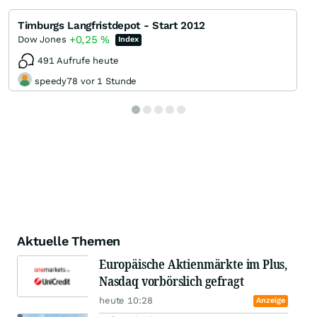
Timburgs Langfristdepot - Start 2012
+0,25
%
Dow Jones
Index
491 Aufrufe heute
speedy78 vor 1 Stunde
Aktuelle Themen
Europäische Aktienmärkte im Plus,
Nasdaq vorbörslich gefragt
heute 10:28
Anzeige