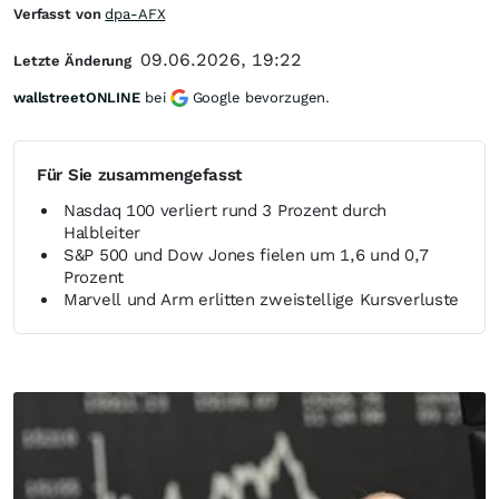
Verfasst von
dpa-AFX
09.06.2026, 19:22
Letzte Änderung
wallstreetONLINE
bei
Google bevorzugen.
Für Sie zusammengefasst
Nasdaq 100 verliert rund 3 Prozent durch
Halbleiter
S&P 500 und Dow Jones fielen um 1,6 und 0,7
Prozent
Marvell und Arm erlitten zweistellige Kursverluste