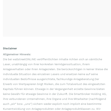
Disclaimer
Allgemeiner Hinweis:
Die bei wallstreetONLINE veröffentlichten Inhalte richten sich an sämtliche
Leser, unabhängig von ihrer konkreten Vermögenssituation, ihrem
Anlageverhalten oder ihren Anlagezielen. Sie berücksichtigen in keiner Weise die
individuelle Situation des einzelnen Lesers und ersetzen keine auf seine
individuellen Bedürfnisse ausgerichtete, fachkundige Anlageberatung.Der
Erwerb von Wertpapieren birgt Risiken, die zum Totalverlust des eingesetzten
Kapitals führen können. Etwaige in der Vergangenheit erzielte Gewinne bieten
keine Gewähr für etwaige Gewinne in der Zukunft. Die Smartbroker Holding AG,
ihre verbundenen Unternehmen, ihre Organe und ihre Mitarbeiter (nachfolgend
auch „wir“ bzw. „uns“) sichern weder explizit noch implizit eine bestimmte
Kursentwicklung von Anlageprodukten oder Anlageproduktklassen zu. Wir