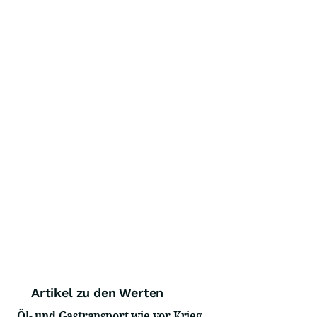
Artikel zu den Werten
Öl- und Gastransport wie vor Krieg