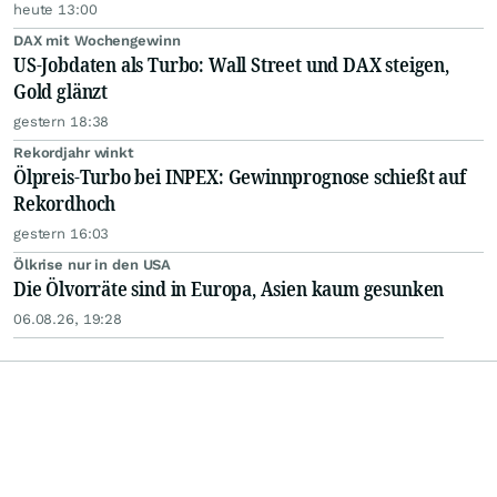
heute 13:00
DAX mit Wochengewinn
US-Jobdaten als Turbo: Wall Street und DAX steigen,
Gold glänzt
gestern 18:38
Rekordjahr winkt
Ölpreis-Turbo bei INPEX: Gewinnprognose schießt auf
Rekordhoch
gestern 16:03
Ölkrise nur in den USA
Die Ölvorräte sind in Europa, Asien kaum gesunken
06.08.26, 19:28