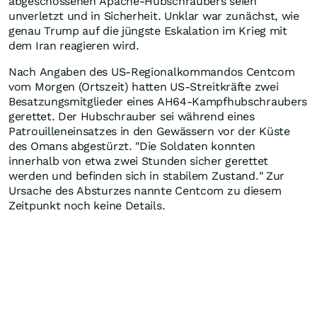
abgeschossenen Apache-Hubschraubers seien
unverletzt und in Sicherheit. Unklar war zunächst, wie
genau Trump auf die jüngste Eskalation im Krieg mit
dem Iran reagieren wird.
Nach Angaben des US-Regionalkommandos Centcom
vom Morgen (Ortszeit) hatten US-Streitkräfte zwei
Besatzungsmitglieder eines AH64-Kampfhubschraubers
gerettet. Der Hubschrauber sei während eines
Patrouilleneinsatzes in den Gewässern vor der Küste
des Omans abgestürzt. "Die Soldaten konnten
innerhalb von etwa zwei Stunden sicher gerettet
werden und befinden sich in stabilem Zustand." Zur
Ursache des Absturzes nannte Centcom zu diesem
Zeitpunkt noch keine Details.