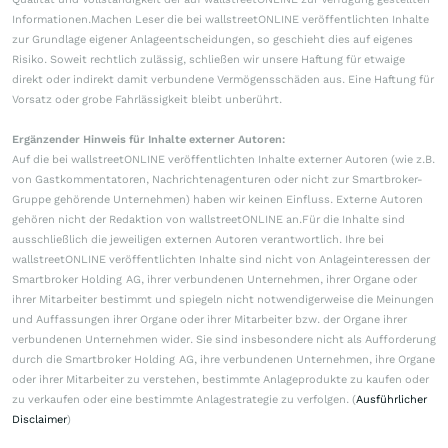
Informationen.Machen Leser die bei wallstreetONLINE veröffentlichten Inhalte
zur Grundlage eigener Anlageentscheidungen, so geschieht dies auf eigenes
Risiko. Soweit rechtlich zulässig, schließen wir unsere Haftung für etwaige
direkt oder indirekt damit verbundene Vermögensschäden aus. Eine Haftung für
Vorsatz oder grobe Fahrlässigkeit bleibt unberührt.
Ergänzender Hinweis für Inhalte externer Autoren:
Auf die bei wallstreetONLINE veröffentlichten Inhalte externer Autoren (wie z.B.
von Gastkommentatoren, Nachrichtenagenturen oder nicht zur Smartbroker-
Gruppe gehörende Unternehmen) haben wir keinen Einfluss. Externe Autoren
gehören nicht der Redaktion von wallstreetONLINE an.Für die Inhalte sind
ausschließlich die jeweiligen externen Autoren verantwortlich. Ihre bei
wallstreetONLINE veröffentlichten Inhalte sind nicht von Anlageinteressen der
Smartbroker Holding AG, ihrer verbundenen Unternehmen, ihrer Organe oder
ihrer Mitarbeiter bestimmt und spiegeln nicht notwendigerweise die Meinungen
und Auffassungen ihrer Organe oder ihrer Mitarbeiter bzw. der Organe ihrer
verbundenen Unternehmen wider. Sie sind insbesondere nicht als Aufforderung
durch die Smartbroker Holding AG, ihre verbundenen Unternehmen, ihre Organe
oder ihrer Mitarbeiter zu verstehen, bestimmte Anlageprodukte zu kaufen oder
zu verkaufen oder eine bestimmte Anlagestrategie zu verfolgen. (
Ausführlicher
Disclaimer
)