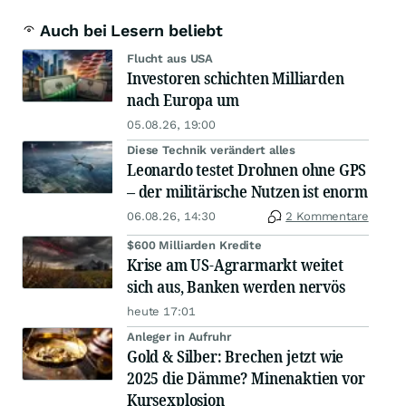
Auch bei Lesern beliebt
Flucht aus USA
Investoren schichten Milliarden
nach Europa um
05.08.26, 19:00
Diese Technik verändert alles
Leonardo testet Drohnen ohne GPS
– der militärische Nutzen ist enorm
06.08.26, 14:30
2 Kommentare
$600 Milliarden Kredite
Krise am US-Agrarmarkt weitet
sich aus, Banken werden nervös
heute 17:01
Anleger in Aufruhr
Gold & Silber: Brechen jetzt wie
2025 die Dämme? Minenaktien vor
Kursexplosion