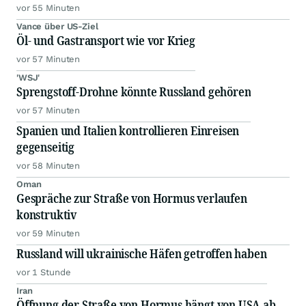
vor 55 Minuten
Vance über US-Ziel
Öl- und Gastransport wie vor Krieg
vor 57 Minuten
'WSJ'
Sprengstoff-Drohne könnte Russland gehören
vor 57 Minuten
Spanien und Italien kontrollieren Einreisen
gegenseitig
vor 58 Minuten
Oman
Gespräche zur Straße von Hormus verlaufen
konstruktiv
vor 59 Minuten
Russland will ukrainische Häfen getroffen haben
vor 1 Stunde
Iran
Öffnung der Straße von Hormus hängt von USA ab