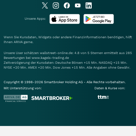
Unsere Apps:
Wenn Sie Kursdaten, Widgets oder andere Finanzinformationen benötigen, hilft
Ihnen
ARIVA
gerne.
Unsere User schätzen wallstreet-online.de: 4.8 von 5 Sternen ermittelt aus 285
Bewertungen bei www.kagels-trading.de
Zeitverzögerung der Kursdaten: Deutsche Börsen +15 Min. NASDAQ +15 Min.
NYSE +20 Min. AMEX +20 Min. Dow Jones +15 Min. Alle Angaben ohne Gewähr.
Copyright © 1998-2026 Smartbroker Holding AG - Alle Rechte vorbehalten.
Mit Unterstützung von:
Daten & Kurse von: