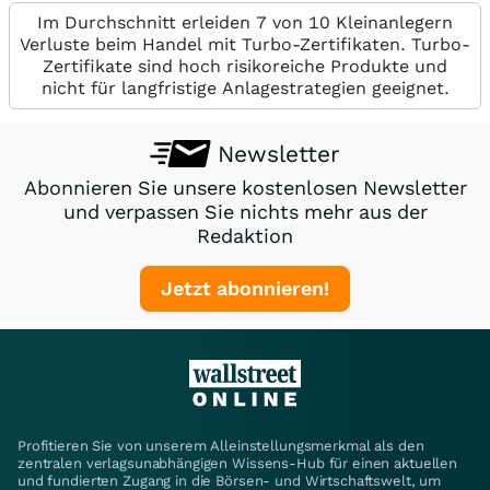
Im Durchschnitt erleiden 7 von 10 Kleinanlegern
Verluste beim Handel mit Turbo-Zertifikaten. Turbo-
Zertifikate sind hoch risikoreiche Produkte und
nicht für langfristige Anlagestrategien geeignet.
Newsletter
Abonnieren Sie unsere kostenlosen Newsletter
und verpassen Sie nichts mehr aus der
Redaktion
Jetzt abonnieren!
Profitieren Sie von unserem Alleinstellungsmerkmal als den
zentralen verlagsunabhängigen Wissens-Hub für einen aktuellen
und fundierten Zugang in die Börsen- und Wirtschaftswelt, um