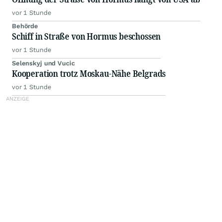
vor 1 Stunde
Behörde
Schiff in Straße von Hormus beschossen
vor 1 Stunde
Selenskyj und Vucic
Kooperation trotz Moskau-Nähe Belgrads
vor 1 Stunde