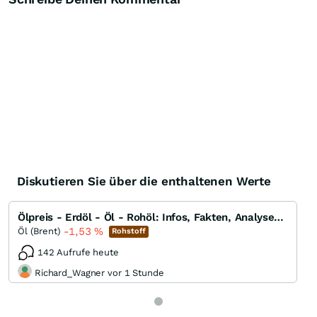
Diskutieren Sie über die enthaltenen Werte
Ölpreis - Erdöl - Öl - Rohöl: Infos, Fakten, Analysen, Charts und Ausblick
-1,53
%
Öl (Brent)
Rohstoff
142 Aufrufe heute
Richard_Wagner vor 1 Stunde