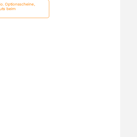
io. Optionsscheine,
outs beim