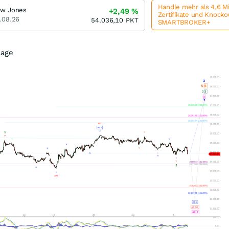
Handle mehr als 4,6 M
w Jones
+2,49
%
Zertifikate und Knock
.08.26
54.036,10
PKT
SMARTBROKER+
Lage