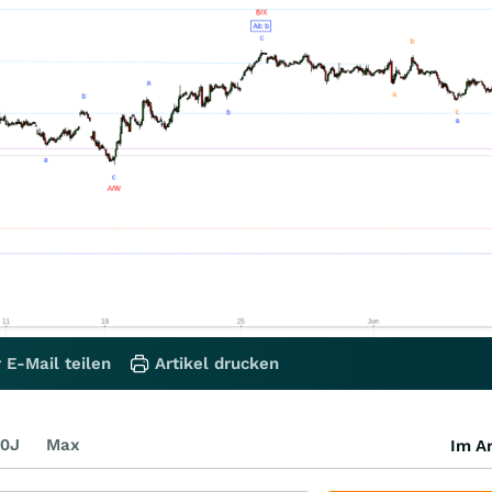
 E-Mail teilen
Artikel drucken
0J
Max
Im Ar