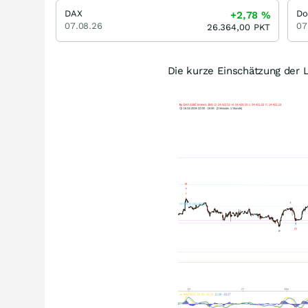
DAX
Do
+2,78
%
07.08.26
07
26.364,00
PKT
Die kurze Einschätzung der 