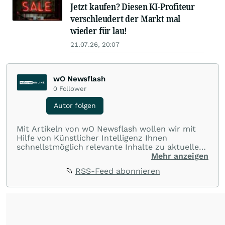
Jetzt kaufen? Diesen KI-Profiteur
verschleudert der Markt mal
wieder für lau!
21.07.26, 20:07
wO Newsflash
0
Follower
Autor folgen
Mit Artikeln von wO Newsflash wollen wir mit
Hilfe von Künstlicher Intelligenz Ihnen
schnellstmöglich relevante Inhalte zu aktuellen
Ereignissen rund um Börse, Finanzmärkte aus
Mehr anzeigen
aller Welt und Community bereitstellen.
RSS-Feed abonnieren