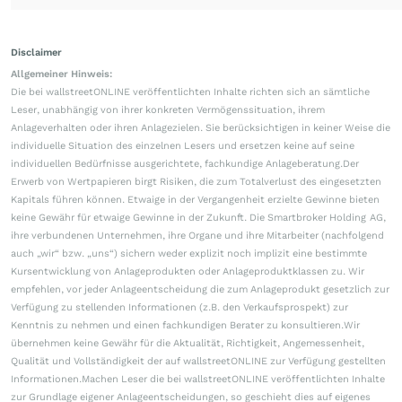
Disclaimer
Allgemeiner Hinweis:
Die bei wallstreetONLINE veröffentlichten Inhalte richten sich an sämtliche
Leser, unabhängig von ihrer konkreten Vermögenssituation, ihrem
Anlageverhalten oder ihren Anlagezielen. Sie berücksichtigen in keiner Weise die
individuelle Situation des einzelnen Lesers und ersetzen keine auf seine
individuellen Bedürfnisse ausgerichtete, fachkundige Anlageberatung.Der
Erwerb von Wertpapieren birgt Risiken, die zum Totalverlust des eingesetzten
Kapitals führen können. Etwaige in der Vergangenheit erzielte Gewinne bieten
keine Gewähr für etwaige Gewinne in der Zukunft. Die Smartbroker Holding AG,
ihre verbundenen Unternehmen, ihre Organe und ihre Mitarbeiter (nachfolgend
auch „wir“ bzw. „uns“) sichern weder explizit noch implizit eine bestimmte
Kursentwicklung von Anlageprodukten oder Anlageproduktklassen zu. Wir
empfehlen, vor jeder Anlageentscheidung die zum Anlageprodukt gesetzlich zur
Verfügung zu stellenden Informationen (z.B. den Verkaufsprospekt) zur
Kenntnis zu nehmen und einen fachkundigen Berater zu konsultieren.Wir
übernehmen keine Gewähr für die Aktualität, Richtigkeit, Angemessenheit,
Qualität und Vollständigkeit der auf wallstreetONLINE zur Verfügung gestellten
Informationen.Machen Leser die bei wallstreetONLINE veröffentlichten Inhalte
zur Grundlage eigener Anlageentscheidungen, so geschieht dies auf eigenes