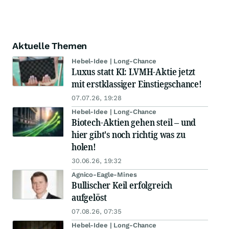
Aktuelle Themen
Hebel-Idee | Long-Chance
Luxus statt KI: LVMH-Aktie jetzt
mit erstklassiger Einstiegschance!
07.07.26, 19:28
Hebel-Idee | Long-Chance
Biotech-Aktien gehen steil – und
hier gibt's noch richtig was zu
holen!
30.06.26, 19:32
Agnico-Eagle-Mines
Bullischer Keil erfolgreich
aufgelöst
07.08.26, 07:35
Hebel-Idee | Long-Chance