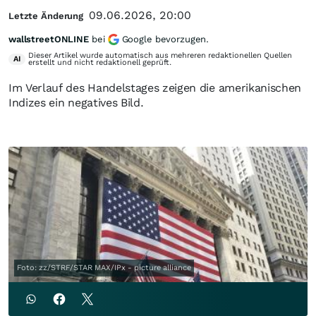
09.06.2026, 20:00
Letzte Änderung
wallstreetONLINE
bei
Google bevorzugen.
Dieser Artikel wurde automatisch aus mehreren redaktionellen Quellen
AI
erstellt und nicht redaktionell geprüft.
Im Verlauf des Handelstages zeigen die amerikanischen
Indizes ein negatives Bild.
Foto: zz/STRF/STAR MAX/IPx - picture alliance