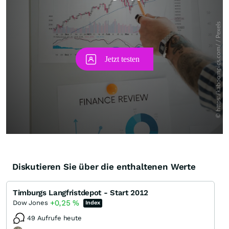
Diskutieren Sie über die enthaltenen Werte
Timburgs Langfristdepot - Start 2012
+0,25
%
Dow Jones
Index
49 Aufrufe heute