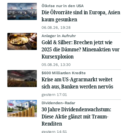
Ölkrise nur in den USA
Die Ölvorräte sind in Europa, Asien
kaum gesunken
06.08.26, 19:28
Anleger in Aufruhr
Gold & Silber: Brechen jetzt wie
2025 die Dämme? Minenaktien vor
Kursexplosion
05.08.26, 13:30
$600 Milliarden Kredite
Krise am US-Agrarmarkt weitet
sich aus, Banken werden nervös
gestern 17:01
Dividenden-Radar
30 Jahre Dividendenwachstum:
Diese Aktie glänzt mit Traum-
Renditen
gestern 14:51