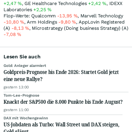
+2,47
%
, GE Healthcare Technologies
+2,42
%
, IDEXX
Laboratories
+2,25
%
Flop-Werte: Qualcomm
-13,95
%
, Marvell Technology
-10,80
%
, Arm Holdings
-9,80
%
, AppLovin Registered
(A)
-8,13
%
, Microstrategy (Doing business Strategy) (A)
-7,08
%
Lesen Sie auch
Gold: Anleger alarmiert
Goldpreis-Prognose bis Ende 2026: Startet Gold jetzt
eine neue Rallye?
gestern 13:00
Tom-Lee-Prognose
Knackt der S&P500 die 8.000 Punkte bis Ende August?
gestern 11:00
DAX mit Wochengewinn
US-Jobdaten als Turbo: Wall Street und DAX steigen,
Gold glänzt