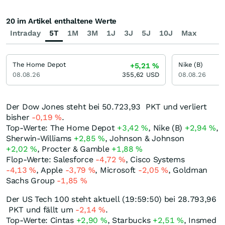
20 im Artikel enthaltene Werte
Intraday
5T
1M
3M
1J
3J
5J
10J
Max
The Home Depot
Nike (B)
+5,21
%
08.08.26
355,62
USD
08.08.26
Der Dow Jones steht bei 50.723,93
PKT
und verliert
bisher
-0,19
%
.
Top-Werte: The Home Depot
+3,42
%
, Nike (B)
+2,94
%
,
Sherwin-Williams
+2,85
%
, Johnson & Johnson
+2,02
%
, Procter & Gamble
+1,88
%
Flop-Werte: Salesforce
-4,72
%
, Cisco Systems
-4,13
%
, Apple
-3,79
%
, Microsoft
-2,05
%
, Goldman
Sachs Group
-1,85
%
Der US Tech 100 steht aktuell (19:59:50) bei 28.793,96
PKT
und fällt um
-2,14
%
.
Top-Werte: Cintas
+2,90
%
, Starbucks
+2,51
%
, Insmed