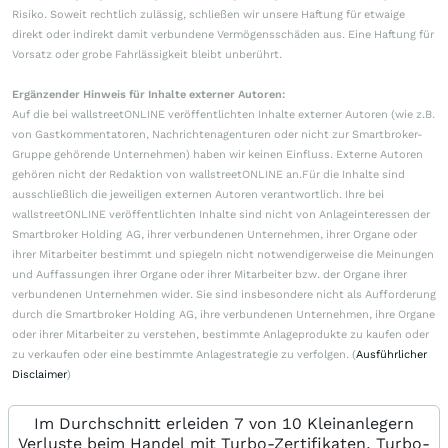
Risiko. Soweit rechtlich zulässig, schließen wir unsere Haftung für etwaige
direkt oder indirekt damit verbundene Vermögensschäden aus. Eine Haftung für
Vorsatz oder grobe Fahrlässigkeit bleibt unberührt.
Ergänzender Hinweis für Inhalte externer Autoren:
Auf die bei wallstreetONLINE veröffentlichten Inhalte externer Autoren (wie z.B.
von Gastkommentatoren, Nachrichtenagenturen oder nicht zur Smartbroker-
Gruppe gehörende Unternehmen) haben wir keinen Einfluss. Externe Autoren
gehören nicht der Redaktion von wallstreetONLINE an.Für die Inhalte sind
ausschließlich die jeweiligen externen Autoren verantwortlich. Ihre bei
wallstreetONLINE veröffentlichten Inhalte sind nicht von Anlageinteressen der
Smartbroker Holding AG, ihrer verbundenen Unternehmen, ihrer Organe oder
ihrer Mitarbeiter bestimmt und spiegeln nicht notwendigerweise die Meinungen
und Auffassungen ihrer Organe oder ihrer Mitarbeiter bzw. der Organe ihrer
verbundenen Unternehmen wider. Sie sind insbesondere nicht als Aufforderung
durch die Smartbroker Holding AG, ihre verbundenen Unternehmen, ihre Organe
oder ihrer Mitarbeiter zu verstehen, bestimmte Anlageprodukte zu kaufen oder
zu verkaufen oder eine bestimmte Anlagestrategie zu verfolgen. (
Ausführlicher
Disclaimer
)
Im Durchschnitt erleiden 7 von 10 Kleinanlegern
Verluste beim Handel mit Turbo-Zertifikaten. Turbo-