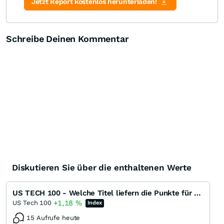
Zertifikate-Suche
Jetzt Report kostenlos herunterladen!
Schreibe Deinen Kommentar
Diskutieren Sie über die enthaltenen Werte
US TECH 100 - Welche Titel liefern die Punkte für das nächste ATH ?
+1,18
%
US Tech 100
Index
15 Aufrufe heute