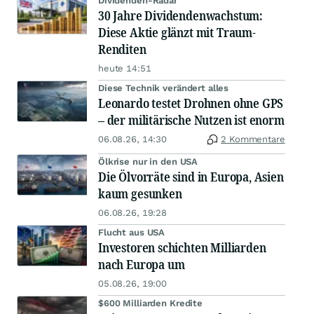
Dividenden-Radar
30 Jahre Dividendenwachstum:
Diese Aktie glänzt mit Traum-
Renditen
heute 14:51
Diese Technik verändert alles
Leonardo testet Drohnen ohne GPS
– der militärische Nutzen ist enorm
06.08.26, 14:30
2 Kommentare
Ölkrise nur in den USA
Die Ölvorräte sind in Europa, Asien
kaum gesunken
06.08.26, 19:28
Flucht aus USA
Investoren schichten Milliarden
nach Europa um
05.08.26, 19:00
$600 Milliarden Kredite