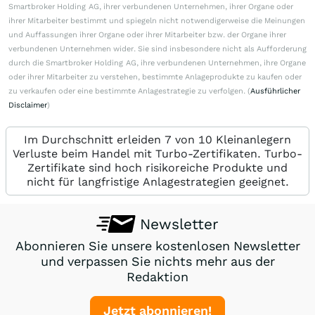
Smartbroker Holding AG, ihrer verbundenen Unternehmen, ihrer Organe oder
ihrer Mitarbeiter bestimmt und spiegeln nicht notwendigerweise die Meinungen
und Auffassungen ihrer Organe oder ihrer Mitarbeiter bzw. der Organe ihrer
verbundenen Unternehmen wider. Sie sind insbesondere nicht als Aufforderung
durch die Smartbroker Holding AG, ihre verbundenen Unternehmen, ihre Organe
oder ihrer Mitarbeiter zu verstehen, bestimmte Anlageprodukte zu kaufen oder
zu verkaufen oder eine bestimmte Anlagestrategie zu verfolgen. (
Ausführlicher
Disclaimer
)
Im Durchschnitt erleiden 7 von 10 Kleinanlegern
Verluste beim Handel mit Turbo-Zertifikaten. Turbo-
Zertifikate sind hoch risikoreiche Produkte und
nicht für langfristige Anlagestrategien geeignet.
Newsletter
Abonnieren Sie unsere kostenlosen Newsletter
und verpassen Sie nichts mehr aus der
Redaktion
Jetzt abonnieren!