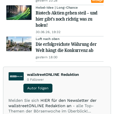
gestern 10:28
Anzeige
Hebel-Idee | Long-Chance
Biotech-Aktien gehen steil – und
hier gibt's noch richtig was zu
holen!
30.06.26, 19:32
Luft nach oben
Die erfolgreichste Währung der
Welt hängt die Konkurrenz ab
gestern 18:00
wallstreetONLINE Redaktion
0
Follower
Autor folgen
Melden Sie sich
HIER für den Newsletter der
wallstreetONLINE Redaktion an
- alle Top-
Themen der Börsenwoche im Überblick!