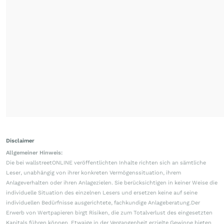
Disclaimer
Allgemeiner Hinweis:
Die bei wallstreetONLINE veröffentlichten Inhalte richten sich an sämtliche
Leser, unabhängig von ihrer konkreten Vermögenssituation, ihrem
Anlageverhalten oder ihren Anlagezielen. Sie berücksichtigen in keiner Weise die
individuelle Situation des einzelnen Lesers und ersetzen keine auf seine
individuellen Bedürfnisse ausgerichtete, fachkundige Anlageberatung.Der
Erwerb von Wertpapieren birgt Risiken, die zum Totalverlust des eingesetzten
Kapitals führen können. Etwaige in der Vergangenheit erzielte Gewinne bieten