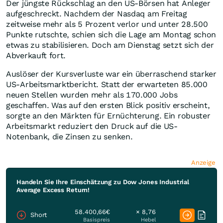
Der jüngste Rückschlag an den US-Börsen hat Anleger
aufgeschreckt. Nachdem der Nasdaq am Freitag
zeitweise mehr als 5 Prozent verlor und unter 28.500
Punkte rutschte, schien sich die Lage am Montag schon
etwas zu stabilisieren. Doch am Dienstag setzt sich der
Abverkauft fort.
Auslöser der Kursverluste war ein überraschend starker
US-Arbeitsmarktbericht. Statt der erwarteten 85.000
neuen Stellen wurden mehr als 170.000 Jobs
geschaffen. Was auf den ersten Blick positiv erscheint,
sorgte an den Märkten für Ernüchterung. Ein robuster
Arbeitsmarkt reduziert den Druck auf die US-
Notenbank, die Zinsen zu senken.
Anzeige
Handeln Sie Ihre Einschätzung zu Dow Jones Industrial
Average Excess Return!
58.400,66€
× 8,76
Short
Basispreis
Hebel