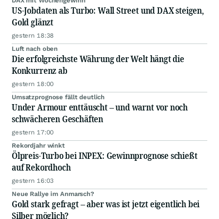
DAX mit Wochengewinn
US-Jobdaten als Turbo: Wall Street und DAX steigen,
Gold glänzt
gestern 18:38
Luft nach oben
Die erfolgreichste Währung der Welt hängt die
Konkurrenz ab
gestern 18:00
Umsatzprognose fällt deutlich
Under Armour enttäuscht – und warnt vor noch
schwächeren Geschäften
gestern 17:00
Rekordjahr winkt
Ölpreis-Turbo bei INPEX: Gewinnprognose schießt
auf Rekordhoch
gestern 16:03
Neue Rallye im Anmarsch?
Gold stark gefragt – aber was ist jetzt eigentlich bei
Silber möglich?