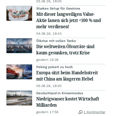
05.08.26, 19:00
Starkes Setup für Gewinne
Mit dieser langweiligen Value-
Aktie lassen sich jetzt +100 % und
mehr verdienen!
04.08.26, 19:43
Ölkrise mit vollen Tanks
Die weltweiten Ölvorräte sind
kaum gesunken, trotz Krise
gestern 19:28
Peking pokert zu hoch
Europa sitzt beim Handelsstreit
mit China am längeren Hebel
05.08.26, 18:00
Deutschland in Krisenmodus
Niedrigwasser kostet Wirtschaft
Milliarden
gestern 17:55
1 Kommentar