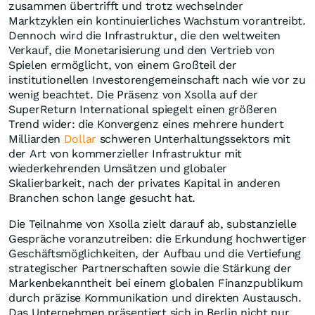
zusammen übertrifft und trotz wechselnder
Marktzyklen ein kontinuierliches Wachstum vorantreibt.
Dennoch wird die Infrastruktur, die den weltweiten
Verkauf, die Monetarisierung und den Vertrieb von
Spielen ermöglicht, von einem Großteil der
institutionellen Investorengemeinschaft nach wie vor zu
wenig beachtet. Die Präsenz von Xsolla auf der
SuperReturn International spiegelt einen größeren
Trend wider: die Konvergenz eines mehrere hundert
Milliarden
Dollar
schweren Unterhaltungssektors mit
der Art von kommerzieller Infrastruktur mit
wiederkehrenden Umsätzen und globaler
Skalierbarkeit, nach der privates Kapital in anderen
Branchen schon lange gesucht hat.
Die Teilnahme von Xsolla zielt darauf ab, substanzielle
Gespräche voranzutreiben: die Erkundung hochwertiger
Geschäftsmöglichkeiten, der Aufbau und die Vertiefung
strategischer Partnerschaften sowie die Stärkung der
Markenbekanntheit bei einem globalen Finanzpublikum
durch präzise Kommunikation und direkten Austausch.
Das Unternehmen präsentiert sich in Berlin nicht nur