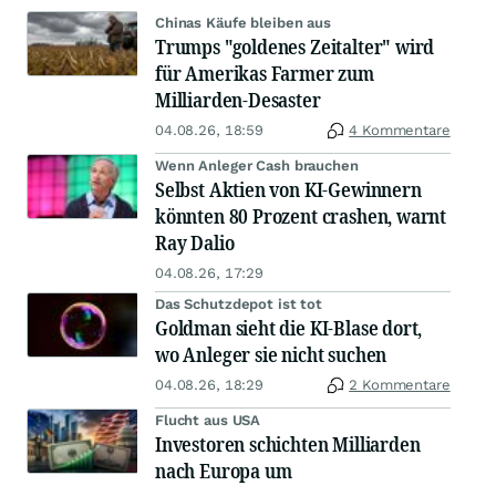
Chinas Käufe bleiben aus
Trumps "goldenes Zeitalter" wird
für Amerikas Farmer zum
Milliarden-Desaster
04.08.26, 18:59
4 Kommentare
Wenn Anleger Cash brauchen
Selbst Aktien von KI-Gewinnern
könnten 80 Prozent crashen, warnt
Ray Dalio
04.08.26, 17:29
Das Schutzdepot ist tot
Goldman sieht die KI-Blase dort,
wo Anleger sie nicht suchen
04.08.26, 18:29
2 Kommentare
Flucht aus USA
Investoren schichten Milliarden
nach Europa um