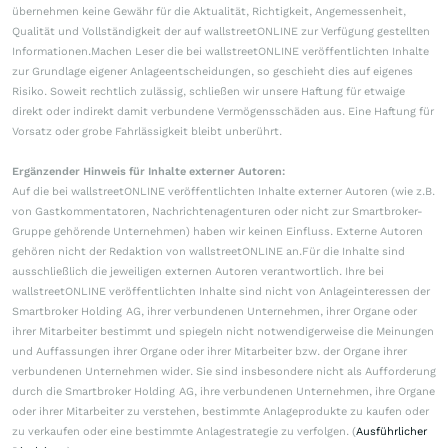
übernehmen keine Gewähr für die Aktualität, Richtigkeit, Angemessenheit,
Qualität und Vollständigkeit der auf wallstreetONLINE zur Verfügung gestellten
Informationen.Machen Leser die bei wallstreetONLINE veröffentlichten Inhalte
zur Grundlage eigener Anlageentscheidungen, so geschieht dies auf eigenes
Risiko. Soweit rechtlich zulässig, schließen wir unsere Haftung für etwaige
direkt oder indirekt damit verbundene Vermögensschäden aus. Eine Haftung für
Vorsatz oder grobe Fahrlässigkeit bleibt unberührt.
Ergänzender Hinweis für Inhalte externer Autoren:
Auf die bei wallstreetONLINE veröffentlichten Inhalte externer Autoren (wie z.B.
von Gastkommentatoren, Nachrichtenagenturen oder nicht zur Smartbroker-
Gruppe gehörende Unternehmen) haben wir keinen Einfluss. Externe Autoren
gehören nicht der Redaktion von wallstreetONLINE an.Für die Inhalte sind
ausschließlich die jeweiligen externen Autoren verantwortlich. Ihre bei
wallstreetONLINE veröffentlichten Inhalte sind nicht von Anlageinteressen der
Smartbroker Holding AG, ihrer verbundenen Unternehmen, ihrer Organe oder
ihrer Mitarbeiter bestimmt und spiegeln nicht notwendigerweise die Meinungen
und Auffassungen ihrer Organe oder ihrer Mitarbeiter bzw. der Organe ihrer
verbundenen Unternehmen wider. Sie sind insbesondere nicht als Aufforderung
durch die Smartbroker Holding AG, ihre verbundenen Unternehmen, ihre Organe
oder ihrer Mitarbeiter zu verstehen, bestimmte Anlageprodukte zu kaufen oder
zu verkaufen oder eine bestimmte Anlagestrategie zu verfolgen. (
Ausführlicher