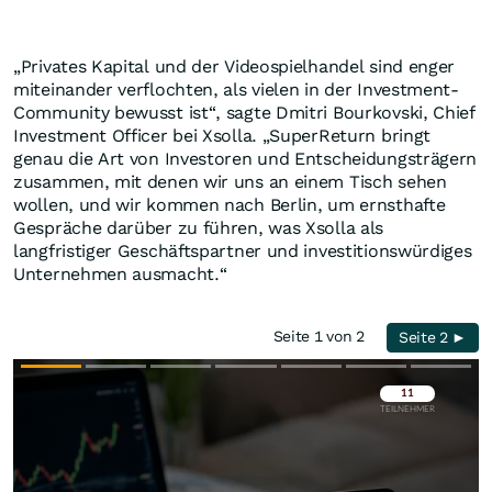
„Privates Kapital und der Videospielhandel sind enger
miteinander verflochten, als vielen in der Investment-
Community bewusst ist“, sagte Dmitri Bourkovski, Chief
Investment Officer bei Xsolla. „SuperReturn bringt
genau die Art von Investoren und Entscheidungsträgern
zusammen, mit denen wir uns an einem Tisch sehen
wollen, und wir kommen nach Berlin, um ernsthafte
Gespräche darüber zu führen, was Xsolla als
langfristiger Geschäftspartner und investitionswürdiges
Unternehmen ausmacht.“
Seite 1 von 2
Seite 2 ►
Überspringen