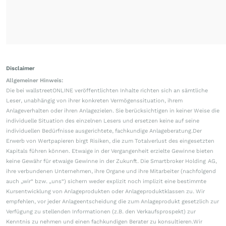
Disclaimer
Allgemeiner Hinweis:
Die bei wallstreetONLINE veröffentlichten Inhalte richten sich an sämtliche
Leser, unabhängig von ihrer konkreten Vermögenssituation, ihrem
Anlageverhalten oder ihren Anlagezielen. Sie berücksichtigen in keiner Weise die
individuelle Situation des einzelnen Lesers und ersetzen keine auf seine
individuellen Bedürfnisse ausgerichtete, fachkundige Anlageberatung.Der
Erwerb von Wertpapieren birgt Risiken, die zum Totalverlust des eingesetzten
Kapitals führen können. Etwaige in der Vergangenheit erzielte Gewinne bieten
keine Gewähr für etwaige Gewinne in der Zukunft. Die Smartbroker Holding AG,
ihre verbundenen Unternehmen, ihre Organe und ihre Mitarbeiter (nachfolgend
auch „wir“ bzw. „uns“) sichern weder explizit noch implizit eine bestimmte
Kursentwicklung von Anlageprodukten oder Anlageproduktklassen zu. Wir
empfehlen, vor jeder Anlageentscheidung die zum Anlageprodukt gesetzlich zur
Verfügung zu stellenden Informationen (z.B. den Verkaufsprospekt) zur
Kenntnis zu nehmen und einen fachkundigen Berater zu konsultieren.Wir