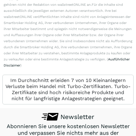
gehören nicht der Redaktion von wallstreetONLINE an.Für die Inhalte sind
ausschließlich die jeweiligen externen Autoren verantwortlich. Ihre bei
wallstreetONLINE veröffentlichten Inhalte sind nicht von Anlageinteressen der
Smartbroker Holding AG, ihrer verbundenen Unternehmen, ihrer Organe oder
ihrer Mitarbeiter bestimmt und spiegeln nicht notwendigerweise die Meinungen
und Auffassungen ihrer Organe oder ihrer Mitarbeiter bzw. der Organe ihrer
verbundenen Unternehmen wider. Sie sind insbesondere nicht als Aufforderung
durch die Smartbroker Holding AG, ihre verbundenen Unternehmen, ihre Organe
oder ihrer Mitarbeiter zu verstehen, bestimmte Anlageprodukte zu kaufen oder
zu verkaufen oder eine bestimmte Anlagestrategie zu verfolgen. (
Ausführlicher
Disclaimer
)
Im Durchschnitt erleiden 7 von 10 Kleinanlegern
Verluste beim Handel mit Turbo-Zertifikaten. Turbo-
Zertifikate sind hoch risikoreiche Produkte und
nicht für langfristige Anlagestrategien geeignet.
Newsletter
Abonnieren Sie unsere kostenlosen Newsletter
und verpassen Sie nichts mehr aus der