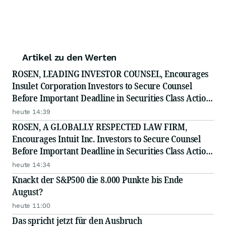
Artikel zu den Werten
ROSEN, LEADING INVESTOR COUNSEL, Encourages
Insulet Corporation Investors to Secure Counsel
Before Important Deadline in Securities Class Action
- PODD
heute 14:39
ROSEN, A GLOBALLY RESPECTED LAW FIRM,
Encourages Intuit Inc. Investors to Secure Counsel
Before Important Deadline in Securities Class Action
- INTU
heute 14:34
Knackt der S&P500 die 8.000 Punkte bis Ende
August?
heute 11:00
Das spricht jetzt für den Ausbruch