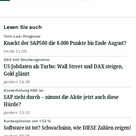
Lesen Sie auch
Tom-Lee-Prognose
Knackt der S&P500 die 8.000 Punkte bis Ende August?
heute 11:00
DAX mit Wochengewinn
US-Jobdaten als Turbo: Wall Street und DAX steigen,
Gold glänzt
gestern 18:38
Kurserholung hält an
SAP zieht durch – nimmt die Aktie jetzt auch diese
Hürde?
gestern 13:13
Kursexplosion um +33 %
Software ist tot? Schwachsinn, wie DIESE Zahlen zeigen!
gestern 09:28