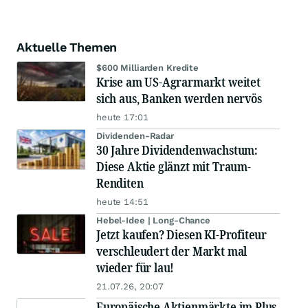
Aktuelle Themen
$600 Milliarden Kredite
Krise am US-Agrarmarkt weitet
sich aus, Banken werden nervös
heute 17:01
Dividenden-Radar
30 Jahre Dividendenwachstum:
Diese Aktie glänzt mit Traum-
Renditen
heute 14:51
Hebel-Idee | Long-Chance
Jetzt kaufen? Diesen KI-Profiteur
verschleudert der Markt mal
wieder für lau!
21.07.26, 20:07
Europäische Aktienmärkte im Plus,