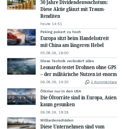
30 Jahre Dividendenwachstum:
Diese Aktie glänzt mit Traum-
Renditen
heute 14:51
Peking pokert zu hoch
Europa sitzt beim Handelsstreit
mit China am längeren Hebel
05.08.26, 18:00
Diese Technik verändert alles
Leonardo testet Drohnen ohne GPS
– der militärische Nutzen ist enorm
06.08.26, 14:30
2 Kommentare
Ölkrise nur in den USA
Die Ölvorräte sind in Europa, Asien
kaum gesunken
06.08.26, 19:28
Milliardenschäden
Diese Unternehmen sind vom