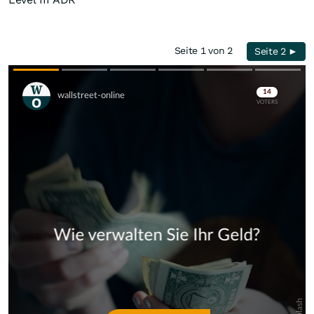
Seite 1 von 2
Seite 2 ►
Skip
Skip