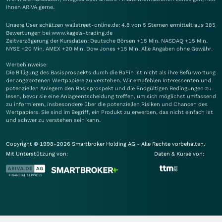
Ihnen
ARIVA
gerne.
Unsere User schätzen wallstreet-online.de: 4.8 von 5 Sternen ermittelt aus 285
Bewertungen bei www.kagels-trading.de
Zeitverzögerung der Kursdaten: Deutsche Börsen +15 Min. NASDAQ +15 Min.
NYSE +20 Min. AMEX +20 Min. Dow Jones +15 Min. Alle Angaben ohne Gewähr.
Werbehinweise:
Die Billigung des Basisprospekts durch die BaFin ist nicht als ihre Befürwortung
der angebotenen Wertpapiere zu verstehen. Wir empfehlen Interessenten und
potenziellen Anlegern den Basisprospekt und die Endgültigen Bedingungen zu
lesen, bevor sie eine Anlageentscheidung treffen, um sich möglichst umfassend
zu informieren, insbesondere über die potenziellen Risiken und Chancen des
Wertpapiers. Sie sind im Begriff, ein Produkt zu erwerben, das nicht einfach ist
und schwer zu verstehen sein kann.
Copyright © 1998-2026 Smartbroker Holding AG - Alle Rechte vorbehalten.
Mit Unterstützung von:
Daten & Kurse von: