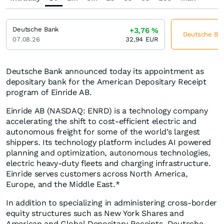
Deutsche Bank
+3,76
%
Deutsche Bank
07.08.26
32,94
EUR
Deutsche Bank announced today its appointment as
depositary bank for the American Depositary Receipt
program of Einride AB.
Einride AB (NASDAQ: ENRD) is a technology company
accelerating the shift to cost-efficient electric and
autonomous freight for some of the world’s largest
shippers. Its technology platform includes AI powered
planning and optimization, autonomous technologies,
electric heavy-duty fleets and charging infrastructure.
Einride serves customers across North America,
Europe, and the Middle East.*
In addition to specializing in administering cross-border
equity structures such as New York Shares and
American and Global Depositary Receipts, Deutsche