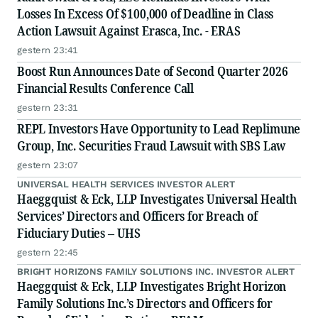
Losses In Excess Of $100,000 of Deadline in Class
Action Lawsuit Against Erasca, Inc. - ERAS
gestern 23:41
Boost Run Announces Date of Second Quarter 2026
Financial Results Conference Call
gestern 23:31
REPL Investors Have Opportunity to Lead Replimune
Group, Inc. Securities Fraud Lawsuit with SBS Law
gestern 23:07
UNIVERSAL HEALTH SERVICES INVESTOR ALERT
Haeggquist & Eck, LLP Investigates Universal Health
Services’ Directors and Officers for Breach of
Fiduciary Duties – UHS
gestern 22:45
BRIGHT HORIZONS FAMILY SOLUTIONS INC. INVESTOR ALERT
Haeggquist & Eck, LLP Investigates Bright Horizon
Family Solutions Inc.’s Directors and Officers for