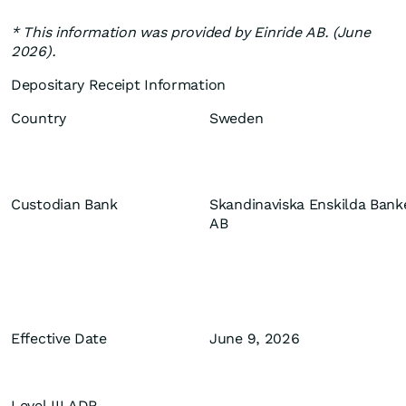
* This information was provided by Einride AB. (June
2026).
Depositary Receipt Information
Country
Sweden
Custodian Bank
Skandinaviska Enskilda Bank
AB
Effective Date
June 9, 2026
Level III ADR