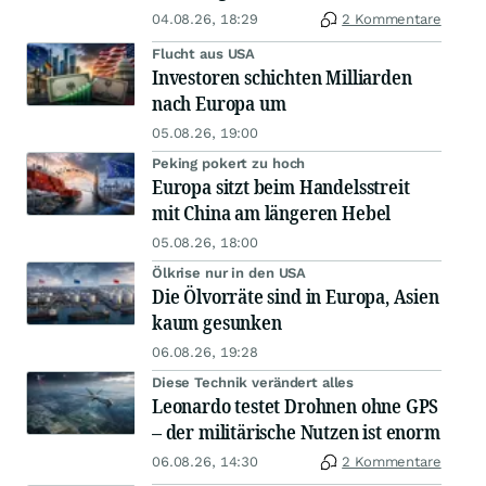
04.08.26, 18:29
2 Kommentare
Flucht aus USA
Investoren schichten Milliarden
nach Europa um
05.08.26, 19:00
Peking pokert zu hoch
Europa sitzt beim Handelsstreit
mit China am längeren Hebel
05.08.26, 18:00
Ölkrise nur in den USA
Die Ölvorräte sind in Europa, Asien
kaum gesunken
06.08.26, 19:28
Diese Technik verändert alles
Leonardo testet Drohnen ohne GPS
– der militärische Nutzen ist enorm
06.08.26, 14:30
2 Kommentare