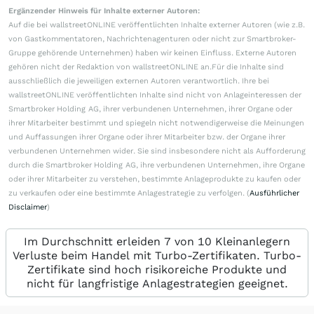
Ergänzender Hinweis für Inhalte externer Autoren:
Auf die bei wallstreetONLINE veröffentlichten Inhalte externer Autoren (wie z.B.
von Gastkommentatoren, Nachrichtenagenturen oder nicht zur Smartbroker-
Gruppe gehörende Unternehmen) haben wir keinen Einfluss. Externe Autoren
gehören nicht der Redaktion von wallstreetONLINE an.Für die Inhalte sind
ausschließlich die jeweiligen externen Autoren verantwortlich. Ihre bei
wallstreetONLINE veröffentlichten Inhalte sind nicht von Anlageinteressen der
Smartbroker Holding AG, ihrer verbundenen Unternehmen, ihrer Organe oder
ihrer Mitarbeiter bestimmt und spiegeln nicht notwendigerweise die Meinungen
und Auffassungen ihrer Organe oder ihrer Mitarbeiter bzw. der Organe ihrer
verbundenen Unternehmen wider. Sie sind insbesondere nicht als Aufforderung
durch die Smartbroker Holding AG, ihre verbundenen Unternehmen, ihre Organe
oder ihrer Mitarbeiter zu verstehen, bestimmte Anlageprodukte zu kaufen oder
zu verkaufen oder eine bestimmte Anlagestrategie zu verfolgen. (
Ausführlicher
Disclaimer
)
Im Durchschnitt erleiden 7 von 10 Kleinanlegern
Verluste beim Handel mit Turbo-Zertifikaten. Turbo-
Zertifikate sind hoch risikoreiche Produkte und
nicht für langfristige Anlagestrategien geeignet.