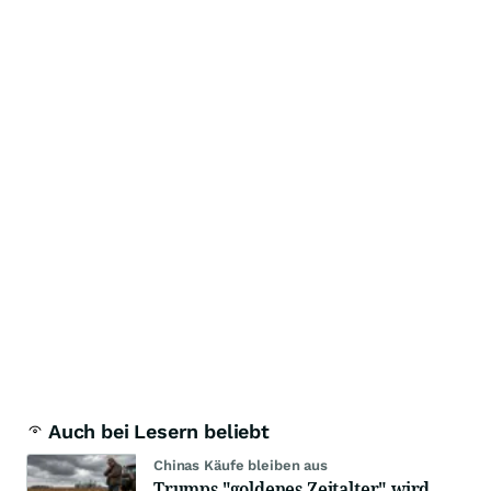
Auch bei Lesern beliebt
Chinas Käufe bleiben aus
Trumps "goldenes Zeitalter" wird