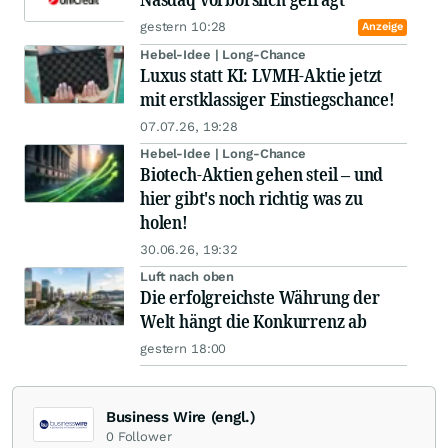
gestern 10:28
Anzeige
Hebel-Idee | Long-Chance
Luxus statt KI: LVMH-Aktie jetzt
mit erstklassiger Einstiegschance!
07.07.26, 19:28
Hebel-Idee | Long-Chance
Biotech-Aktien gehen steil – und
hier gibt's noch richtig was zu
holen!
30.06.26, 19:32
Luft nach oben
Die erfolgreichste Währung der
Welt hängt die Konkurrenz ab
gestern 18:00
Business Wire (engl.)
0
Follower