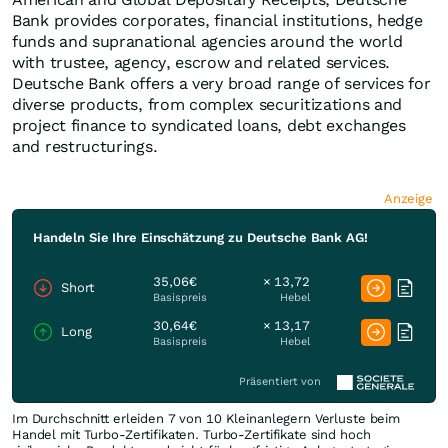
Bank provides corporates, financial institutions, hedge
funds and supranational agencies around the world
with trustee, agency, escrow and related services.
Deutsche Bank offers a very broad range of services for
diverse products, from complex securitizations and
project finance to syndicated loans, debt exchanges
and restructurings.
Anzeige
Handeln Sie Ihre Einschätzung zu Deutsche Bank AG!
35,06€
× 13,72
Short
Basispreis
Hebel
30,64€
× 13,17
Long
Basispreis
Hebel
Präsentiert von
Im Durchschnitt erleiden 7 von 10 Kleinanlegern Verluste beim
Handel mit Turbo-Zertifikaten. Turbo-Zertifikate sind hoch