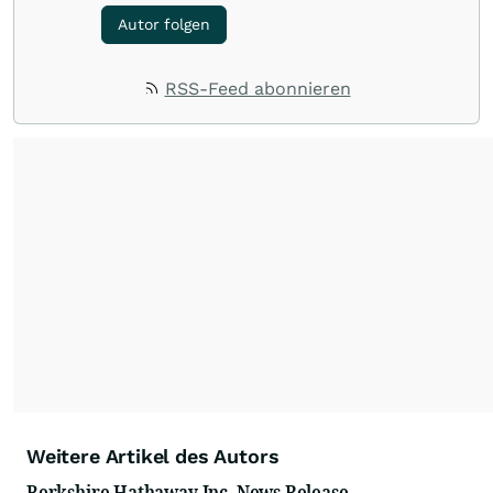
Autor folgen
RSS-Feed abonnieren
Weitere Artikel des Autors
Berkshire Hathaway Inc. News Release