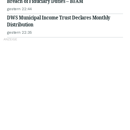
Breach of Fiduciary Duties – BFAM
gestern 22:44
DWS Municipal Income Trust Declares Monthly
Distribution
gestern 22:35