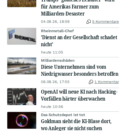
für Amerikas Farmer zum
Milliarden-Desaster
04.08.26, 18:59
5 Kommentare
Rheinmetall-Chef
'Dienst an der Gesellschaft schadet
nicht'
heute 11:05
Milliardenschäden
Diese Unternehmen sind vom
Niedrigwasser besonders betroffen
06.08.26, 17:55
1 Kommentar
OpenAI will neue KI nach Hacking-
Vorfällen härter überwachen
heute 10:56
Das Schutzdepot ist tot
Goldman sieht die KI-Blase dort,
wo Anleger sie nicht suchen