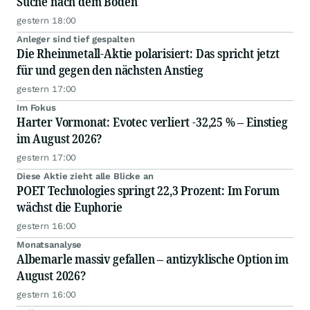
Suche nach dem Boden
gestern 18:00
Anleger sind tief gespalten
Die Rheinmetall-Aktie polarisiert: Das spricht jetzt
für und gegen den nächsten Anstieg
gestern 17:00
Im Fokus
Harter Vormonat: Evotec verliert -32,25 % – Einstieg
im August 2026?
gestern 17:00
Diese Aktie zieht alle Blicke an
POET Technologies springt 22,3 Prozent: Im Forum
wächst die Euphorie
gestern 16:00
Monatsanalyse
Albemarle massiv gefallen – antizyklische Option im
August 2026?
gestern 16:00