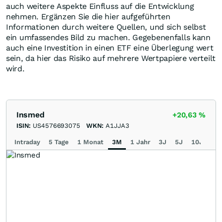
auch weitere Aspekte Einfluss auf die Entwicklung
nehmen. Ergänzen Sie die hier aufgeführten
Informationen durch weitere Quellen, und sich selbst
ein umfassendes Bild zu machen. Gegebenenfalls kann
auch eine Investition in einen ETF eine Überlegung wert
sein, da hier das Risiko auf mehrere Wertpapiere verteilt
wird.
Insmed
+20,63
%
ISIN:
US4576693075
WKN:
A1JJA3
Intraday
5 Tage
1 Monat
3M
1 Jahr
3J
5J
10J
Ma