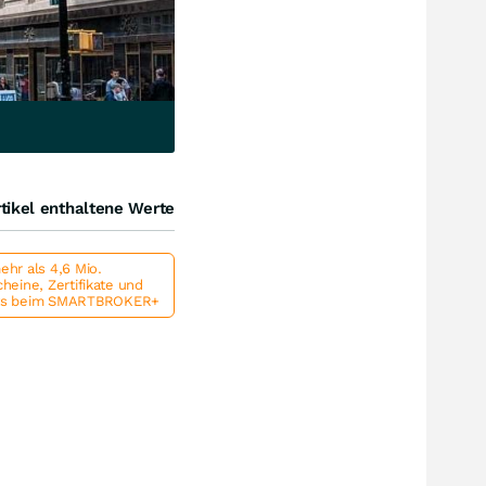
tikel enthaltene Werte
hr als 4,6 Mio.
heine, Zertifikate und
ts beim SMARTBROKER+