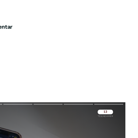
entar
Überspringen