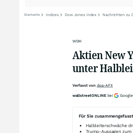
Indizes
Dow Jones Index
Nachrichten zu
Startseite
WDH
Aktien New Y
unter Halble
Verfasst von
dpa-AFX
wallstreetONLINE
bei
Google
Für Sie zusammengefass
Halbleiterschwäche dr
Trump-Aussagen zum Ir