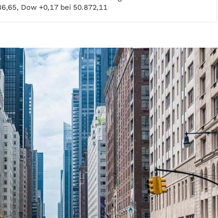
86,65, Dow +0,17 bei 50.872,11