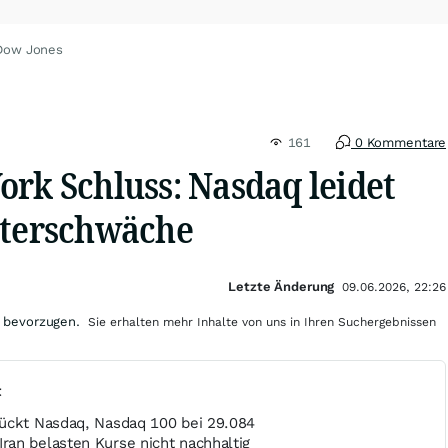
 Dow Jones
161
0 Kommentare
ork Schluss: Nasdaq leidet
iterschwäche
Letzte Änderung
09.06.2026, 22:26
 bevorzugen.
Sie erhalten mehr Inhalte von uns in Ihren Suchergebnissen
t
ückt Nasdaq, Nasdaq 100 bei 29.084
an belasten Kurse nicht nachhaltig