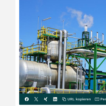
URL kopieren
Per