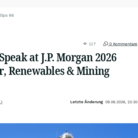
llips 66
117
0 Kommentare
 Speak at J.P. Morgan 2026
r, Renewables & Mining
Letzte Änderung
.)
09.06.2026, 22:30