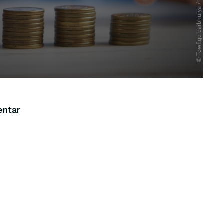
entar