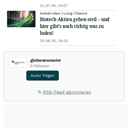
21.07.26, 20:07
Hebel-Idee | Long-Chance
Biotech-Aktien gehen steil – und
hier gibt's noch richtig was zu
holen!
30.06.26, 19:32
globenewswire
0
Follower
Autor folgen
RSS-Feed abonnieren