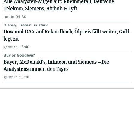
Alle Analysten-Augen auf: Rheinmetall, Deutsche
Telekom, Siemens, Airbnb & Lyft
heute 04:30
Disney, Fresenius stark
Dow und DAX auf Rekordhoch, Ölpreis fällt weiter, Gold
legt zu
gestern 16:40
Buy or Goodbye?
Bayer, McDonald's, Infineon und Siemens – Die
Analystenstimmen des Tages
gestern 15:30