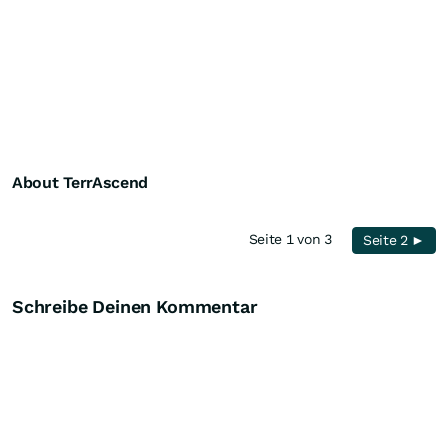
About TerrAscend
Seite 1 von 3
Seite 2 ►
Schreibe Deinen Kommentar