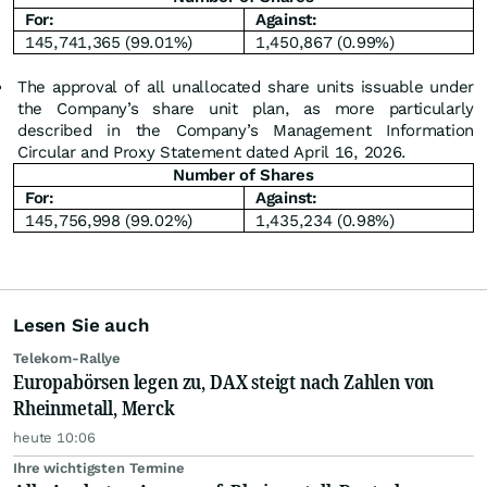
For:
Against:
145,741,365 (99.01%)
1,450,867 (0.99%)
The approval of all unallocated share units issuable under
the Company’s share unit plan, as more particularly
described in the Company’s Management Information
Circular and Proxy Statement dated April 16, 2026.
Number of Shares
For:
Against:
145,756,998 (99.02%)
1,435,234 (0.98%)
Lesen Sie auch
Telekom-Rallye
Europabörsen legen zu, DAX steigt nach Zahlen von
Rheinmetall, Merck
heute 10:06
Ihre wichtigsten Termine