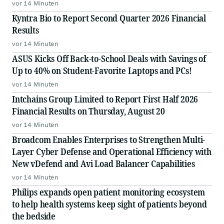
vor 14 Minuten
Kyntra Bio to Report Second Quarter 2026 Financial
Results
vor 14 Minuten
ASUS Kicks Off Back-to-School Deals with Savings of
Up to 40% on Student-Favorite Laptops and PCs!
vor 14 Minuten
Intchains Group Limited to Report First Half 2026
Financial Results on Thursday, August 20
vor 14 Minuten
Broadcom Enables Enterprises to Strengthen Multi-
Layer Cyber Defense and Operational Efficiency with
New vDefend and Avi Load Balancer Capabilities
vor 14 Minuten
Philips expands open patient monitoring ecosystem
to help health systems keep sight of patients beyond
the bedside