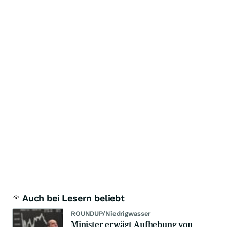
Auch bei Lesern beliebt
ROUNDUP/Niedrigwasser
Minister erwägt Aufhebung von