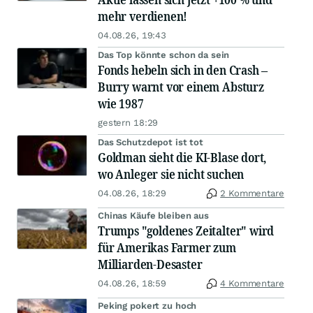
mehr verdienen!
04.08.26, 19:43
Das Top könnte schon da sein
Fonds hebeln sich in den Crash –
Burry warnt vor einem Absturz
wie 1987
gestern 18:29
Das Schutzdepot ist tot
Goldman sieht die KI-Blase dort,
wo Anleger sie nicht suchen
04.08.26, 18:29
2 Kommentare
Chinas Käufe bleiben aus
Trumps "goldenes Zeitalter" wird
für Amerikas Farmer zum
Milliarden-Desaster
04.08.26, 18:59
4 Kommentare
Peking pokert zu hoch