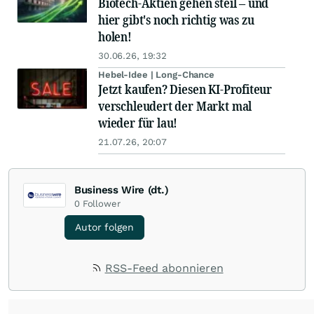
Biotech-Aktien gehen steil – und
hier gibt's noch richtig was zu
holen!
30.06.26, 19:32
Hebel-Idee | Long-Chance
Jetzt kaufen? Diesen KI-Profiteur
verschleudert der Markt mal
wieder für lau!
21.07.26, 20:07
Business Wire (dt.)
0
Follower
Autor folgen
RSS-Feed abonnieren