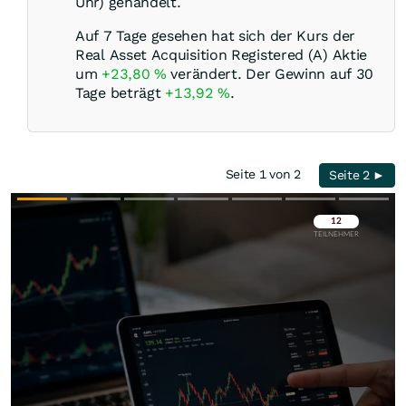
Uhr) gehandelt.
Auf 7 Tage gesehen hat sich der Kurs der
Real Asset Acquisition Registered (A) Aktie
um
+23,80
%
verändert. Der Gewinn auf 30
Tage beträgt
+13,92
%
.
Seite 1 von 2
Seite 2 ►
Überspringen