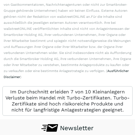
von Gastkommentatoren, Nachrichtenagenturen oder nicht zur Smartbroker-
Gruppe gehörende Unternehmen) haben wir keinen Einfluss. Externe Autoren
gehören nicht der Redaktion von wallstreetONLINE an.Für die Inhalte sind
ausschließlich die jeweiligen externen Autoren verantwortlich. Ihre bei
wallstreetONLINE veröffentlichten Inhalte sind nicht von Anlageinteressen der
Smartbroker Holding AG, ihrer verbundenen Unternehmen, ihrer Organe oder
ihrer Mitarbeiter bestimmt und spiegeln nicht notwendigerweise die Meinungen
und Auffassungen ihrer Organe oder ihrer Mitarbeiter bzw. der Organe ihrer
verbundenen Unternehmen wider. Sie sind insbesondere nicht als Aufforderung
durch die Smartbroker Holding AG, ihre verbundenen Unternehmen, ihre Organe
oder ihrer Mitarbeiter zu verstehen, bestimmte Anlageprodukte zu kaufen oder
zu verkaufen oder eine bestimmte Anlagestrategie zu verfolgen. (
Ausführlicher
Disclaimer
)
Im Durchschnitt erleiden 7 von 10 Kleinanlegern
Verluste beim Handel mit Turbo-Zertifikaten. Turbo-
Zertifikate sind hoch risikoreiche Produkte und
nicht für langfristige Anlagestrategien geeignet.
Newsletter