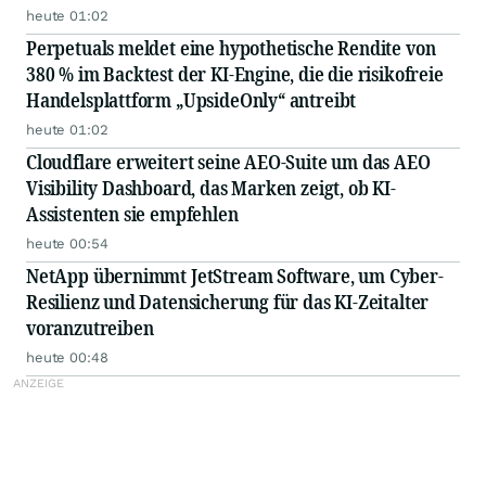
Betriebs von Kupferminen mittels IOWN APN
heute 01:02
Perpetuals meldet eine hypothetische Rendite von
380 % im Backtest der KI-Engine, die die risikofreie
Handelsplattform „UpsideOnly“ antreibt
heute 01:02
Cloudflare erweitert seine AEO-Suite um das AEO
Visibility Dashboard, das Marken zeigt, ob KI-
Assistenten sie empfehlen
heute 00:54
NetApp übernimmt JetStream Software, um Cyber-
Resilienz und Datensicherung für das KI-Zeitalter
voranzutreiben
heute 00:48