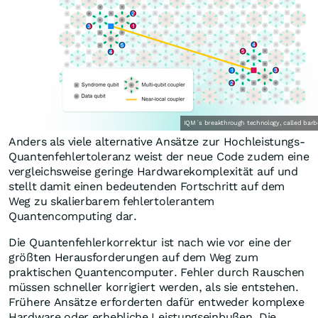
IQM´s breakthrough technology, called barbe
Anders als viele alternative Ansätze zur Hochleistungs-
Quantenfehlertoleranz weist der neue Code zudem eine
vergleichsweise geringe Hardwarekomplexität auf und
stellt damit einen bedeutenden Fortschritt auf dem
Weg zu skalierbarem fehlertolerantem
Quantencomputing dar.
Die Quantenfehlerkorrektur ist nach wie vor eine der
größten Herausforderungen auf dem Weg zum
praktischen Quantencomputer. Fehler durch Rauschen
müssen schneller korrigiert werden, als sie entstehen.
Frühere Ansätze erforderten dafür entweder komplexe
Hardware oder erhebliche Leistungseinbußen. Die