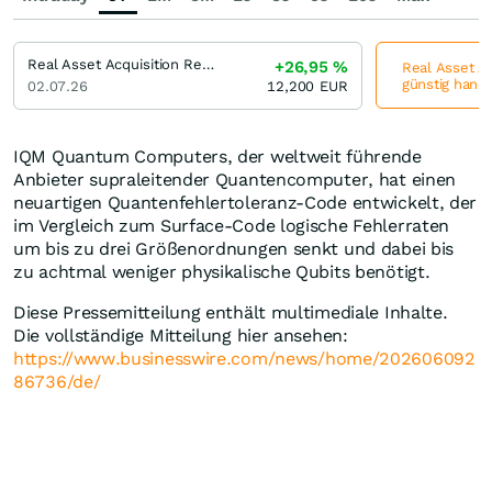
Real Asset Acquisition Registered (A)
+26,95
%
Real Asset Ac
günstig hande
02.07.26
12,200
EUR
IQM Quantum Computers, der weltweit führende
Anbieter supraleitender Quantencomputer, hat einen
neuartigen Quantenfehlertoleranz-Code entwickelt, der
im Vergleich zum Surface-Code logische Fehlerraten
um bis zu drei Größenordnungen senkt und dabei bis
zu achtmal weniger physikalische Qubits benötigt.
Diese Pressemitteilung enthält multimediale Inhalte.
Die vollständige Mitteilung hier ansehen:
https://www.businesswire.com/news/home/202606092
86736/de/