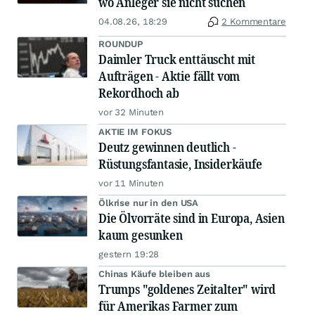
wo Anleger sie nicht suchen
04.08.26, 18:29
2 Kommentare
ROUNDUP
Daimler Truck enttäuscht mit
Aufträgen - Aktie fällt vom
Rekordhoch ab
vor 32 Minuten
AKTIE IM FOKUS
Deutz gewinnen deutlich -
Rüstungsfantasie, Insiderkäufe
vor 11 Minuten
Ölkrise nur in den USA
Die Ölvorräte sind in Europa, Asien
kaum gesunken
gestern 19:28
Chinas Käufe bleiben aus
Trumps "goldenes Zeitalter" wird
für Amerikas Farmer zum