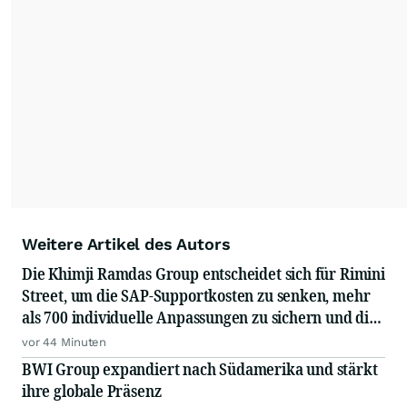
Weitere Artikel des Autors
Die Khimji Ramdas Group entscheidet sich für Rimini
Street, um die SAP-Supportkosten zu senken, mehr
als 700 individuelle Anpassungen zu sichern und die
Einsparungen in Innovationen zu reinvestieren
vor 44 Minuten
BWI Group expandiert nach Südamerika und stärkt
ihre globale Präsenz