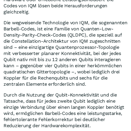
Codes von IQM lösen beide Herausforderungen
gleichzeitig.
Die wegweisende Technologie von IQM, die sogenannten
Barbell-Codes, ist eine Familie von Quanten-Low-
Density-Parity-Check-Codes (QLDPC), die speziell auf
die Constellation-Architektur von IQM zugeschnitten
sind – eine einzigartige Quantenprozessor-Topologie
mit verbesserter planarer Konnektivität, bei der jedes
Qubit nativ mit bis zu 12 anderen Qubits interagieren
kann – gegenüber vier Qubits in einer herkömmlichen
quadratischen Gittertopologie –, wobei lediglich drei
Koppler für die Rechenqubits und sechs für die
zentralen Elemente erforderlich sind.
Durch die Nutzung der Qubit-Konnektivität und die
Tatsache, dass für jedes zweite Qubit lediglich eine
einzige Verbindung über einen langen Koppler benötigt
wird, ermöglichen Barbell-Codes eine leistungsstarke,
fehlertolerante Fehlerkorrektur bei deutlicher
Reduzierung der Hardwarekomplexität.