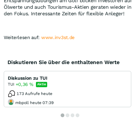
Entspannungsübungen am Golf blicken Investoren auf
Ölwerte und auch Tourismus-Aktien geraten wieder in
den Fokus. Interessante Zeiten für flexible Anleger!
Weiterlesen auf:
www.inv3st.de
Diskutieren Sie über die enthaltenen Werte
Diskussion zu TUI
+0,36
%
TUI
Aktie
173 Aufrufe heute
mbpoll heute 07:39