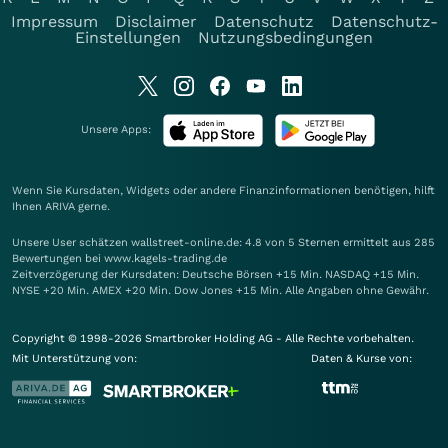
Impressum
Disclaimer
Datenschutz
Datenschutz-
Einstellungen
Nutzungsbedingungen
Unsere Apps:
Wenn Sie Kursdaten, Widgets oder andere Finanzinformationen benötigen, hilft
Ihnen
ARIVA
gerne.
Unsere User schätzen wallstreet-online.de: 4.8 von 5 Sternen ermittelt aus 285
Bewertungen bei www.kagels-trading.de
Zeitverzögerung der Kursdaten: Deutsche Börsen +15 Min. NASDAQ +15 Min.
NYSE +20 Min. AMEX +20 Min. Dow Jones +15 Min. Alle Angaben ohne Gewähr.
Copyright © 1998-2026 Smartbroker Holding AG - Alle Rechte vorbehalten.
Mit Unterstützung von:
Daten & Kurse von: