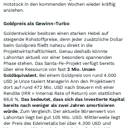
Hotstock in den kommenden Wochen wieder kräftig
anziehen.
Goldpreis als Gewinn-Turbo
Goldentwickler besitzen einen starken Hebel auf
steigende Rohstoffpreise, denn jeder zusätzliche Dollar
beim Goldpreis fließt nahezu direkt in die
Projektwirtschaftlichkeit. Genau deshalb könnte
Lahontan aktuell vor einer besonders spannenden
Phase stehen. Das Santa-Fe-Projekt verfügt bereits
über eine Ressource von fast
2 Mio. Unzen
Goldäquivalent.
Bei einem Goldpreis von rund 4.000
USD je Unze taxiert Managerin Ann den Projektwert
dort auf rund 472 Mio. USD nach Steuern mit einer
Rendite (IRR = Internal Rate of Return) von stattlichen
66,6 %.
Das bedeutet, dass sich das investierte Kapital
bereits nach weniger als zwei Jahren amortisieren
würde.
Zum Vergleich: Der aktuelle Börsenwert von
Lahontan liegt bei gut 105 Mio. USD. Mittlerweile liegt
der Preis des Edelmetalls bei über 4.300 USD und