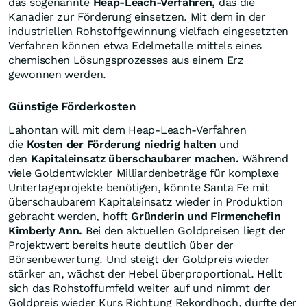
das sogenannte
Heap-Leach-Verfahren,
das die
Kanadier zur Förderung einsetzen. Mit dem in der
industriellen Rohstoffgewinnung vielfach eingesetzten
Verfahren können etwa Edelmetalle mittels eines
chemischen Lösungsprozesses aus einem Erz
gewonnen werden.
Günstige Förderkosten
Lahontan will mit dem Heap-Leach-Verfahren
die
Kosten der Förderung niedrig halten
und
den
Kapitaleinsatz überschaubarer machen.
Während
viele Goldentwickler Milliardenbeträge für komplexe
Untertageprojekte benötigen, könnte Santa Fe mit
überschaubarem Kapitaleinsatz wieder in Produktion
gebracht werden, hofft
Gründerin und Firmenchefin
Kimberly Ann.
Bei den aktuellen Goldpreisen liegt der
Projektwert bereits heute deutlich über der
Börsenbewertung. Und steigt der Goldpreis wieder
stärker an, wächst der Hebel überproportional. Hellt
sich das Rohstoffumfeld weiter auf und nimmt der
Goldpreis wieder Kurs Richtung Rekordhoch, dürfte der