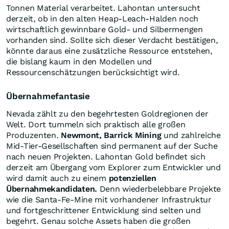
Tonnen Material verarbeitet. Lahontan untersucht
derzeit, ob in den alten Heap-Leach-Halden noch
wirtschaftlich gewinnbare Gold- und Silbermengen
vorhanden sind. Sollte sich dieser Verdacht bestätigen,
könnte daraus eine zusätzliche Ressource entstehen,
die bislang kaum in den Modellen und
Ressourcenschätzungen berücksichtigt wird.
Übernahmefantasie
Nevada zählt zu den begehrtesten Goldregionen der
Welt. Dort tummeln sich praktisch alle großen
Produzenten.
Newmont, Barrick Mining
und zahlreiche
Mid-Tier-Gesellschaften sind permanent auf der Suche
nach neuen Projekten. Lahontan Gold befindet sich
derzeit am Übergang vom Explorer zum Entwickler und
wird damit auch zu einem
potenziellen
Übernahmekandidaten.
Denn wiederbelebbare Projekte
wie die Santa-Fe-Mine mit vorhandener Infrastruktur
und fortgeschrittener Entwicklung sind selten und
begehrt. Genau solche Assets haben die großen