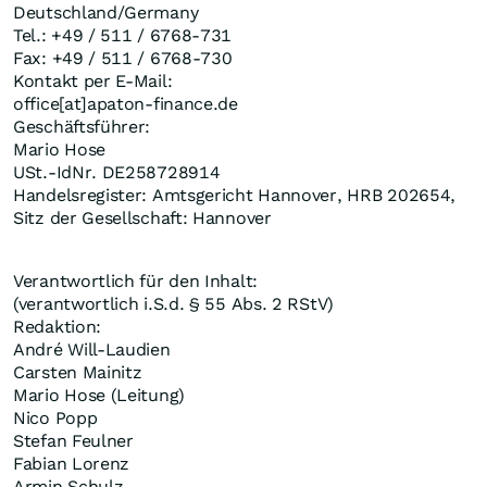
Deutschland/Germany
Tel.: +49 / 511 / 6768-731
Fax: +49 / 511 / 6768-730
Kontakt per E-Mail:
office[at]apaton-finance.de
Geschäftsführer:
Mario Hose
USt.-IdNr. DE258728914
Handelsregister: Amtsgericht Hannover, HRB 202654,
Sitz der Gesellschaft: Hannover
Verantwortlich für den Inhalt:
(verantwortlich i.S.d. § 55 Abs. 2 RStV)
Redaktion:
André Will-Laudien
Carsten Mainitz
Mario Hose (Leitung)
Nico Popp
Stefan Feulner
Fabian Lorenz
Armin Schulz