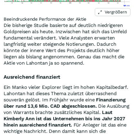
Vergrößern
Beeindruckende Performance der Aktie
Die bisherige Studie basierte auf deutlich niedrigeren
Goldpreisen als heute. Inzwischen hat sich das Umfeld
fundamental verändert. Viele Analysten erwarten
langfristig weiter steigende Notierungen. Dadurch
könnte der innere Wert des Projekts deutlich höher
liegen als bislang angenommen. Genau das macht die
Aktie von Lahontan ja so spannend.
Ausreichend finanziert
Ein Manko vieler Explorer liegt im hohen Kapitalbedarf.
Lahontan hat dieses Thema zuletzt überraschend
souverän gelöst. Im Frühjahr wurde eine
Finanzierung
über rund 13,6 Mio. CAD abgeschlossen.
Die Ausübung
von Warrants brachte zusätzliches Kapital.
Laut
Kimberly Ann ist das Unternehmen bis ins Jahr 2027
hinein ausreichend finanziert.
Für Anleger ist das eine
wichtige Nachricht. Denn damit kann sich die