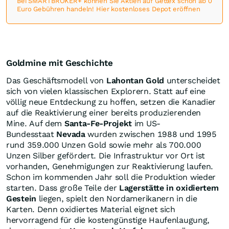
Bei SMARTBROKER+ können Sie Aktien auf Gettex schon ab 0
Euro Gebühren handeln! Hier kostenloses Depot eröffnen
Goldmine mit Geschichte
Das Geschäftsmodell von
Lahontan Gold
unterscheidet
sich von vielen klassischen Explorern. Statt auf eine
völlig neue Entdeckung zu hoffen, setzen die Kanadier
auf die Reaktivierung einer bereits produzierenden
Mine. Auf dem
Santa-Fe-Projekt
im US-
Bundesstaat
Nevada
wurden zwischen 1988 und 1995
rund 359.000 Unzen Gold sowie mehr als 700.000
Unzen Silber gefördert. Die Infrastruktur vor Ort ist
vorhanden, Genehmigungen zur Reaktivierung laufen.
Schon im kommenden Jahr soll die Produktion wieder
starten. Dass große Teile der
Lagerstätte in oxidiertem
Gestein
liegen, spielt den Nordamerikanern in die
Karten. Denn oxidiertes Material eignet sich
hervorragend für die kostengünstige Haufenlaugung,