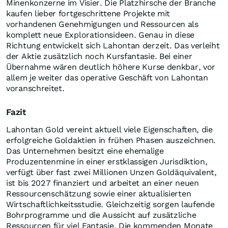
Minenkonzerne im Visier. Die Platzhirsche der Branche
kaufen lieber fortgeschrittene Projekte mit
vorhandenen Genehmigungen und Ressourcen als
komplett neue Explorationsideen. Genau in diese
Richtung entwickelt sich Lahontan derzeit. Das verleiht
der Aktie zusätzlich noch Kursfantasie. Bei einer
Übernahme wären deutlich höhere Kurse denkbar, vor
allem je weiter das operative Geschäft von Lahontan
voranschreitet.
Fazit
Lahontan Gold vereint aktuell viele Eigenschaften, die
erfolgreiche Goldaktien in frühen Phasen auszeichnen.
Das Unternehmen besitzt eine ehemalige
Produzentenmine in einer erstklassigen Jurisdiktion,
verfügt über fast zwei Millionen Unzen Goldäquivalent,
ist bis 2027 finanziert und arbeitet an einer neuen
Ressourcenschätzung sowie einer aktualisierten
Wirtschaftlichkeitsstudie. Gleichzeitig sorgen laufende
Bohrprogramme und die Aussicht auf zusätzliche
Ressourcen für viel Fantasie. Die kommenden Monate