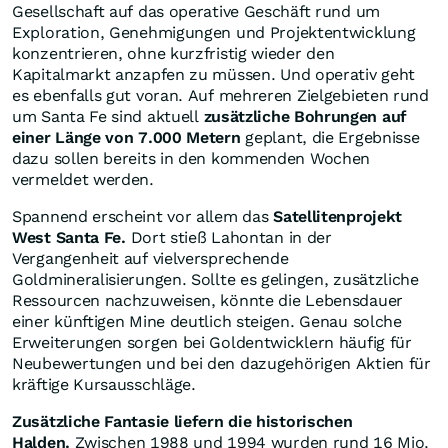
Gesellschaft auf das operative Geschäft rund um
Exploration, Genehmigungen und Projektentwicklung
konzentrieren, ohne kurzfristig wieder den
Kapitalmarkt anzapfen zu müssen. Und operativ geht
es ebenfalls gut voran. Auf mehreren Zielgebieten rund
um Santa Fe sind aktuell
zusätzliche Bohrungen auf
einer Länge von 7.000 Metern
geplant, die Ergebnisse
dazu sollen bereits in den kommenden Wochen
vermeldet werden.
Spannend erscheint vor allem das
Satellitenprojekt
West Santa Fe.
Dort stieß Lahontan in der
Vergangenheit auf vielversprechende
Goldmineralisierungen. Sollte es gelingen, zusätzliche
Ressourcen nachzuweisen, könnte die Lebensdauer
einer künftigen Mine deutlich steigen. Genau solche
Erweiterungen sorgen bei Goldentwicklern häufig für
Neubewertungen und bei den dazugehörigen Aktien für
kräftige Kursausschläge.
Zusätzliche Fantasie liefern die historischen
Halden.
Zwischen 1988 und 1994 wurden rund 16 Mio.