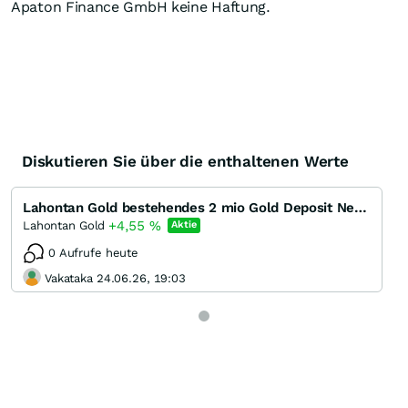
Apaton Finance GmbH keine Haftung.
Diskutieren Sie über die enthaltenen Werte
Lahontan Gold bestehendes 2 mio Gold Deposit Nevada und Minenstart absehbar
+4,55
%
Lahontan Gold
Aktie
0 Aufrufe heute
Vakataka 24.06.26, 19:03