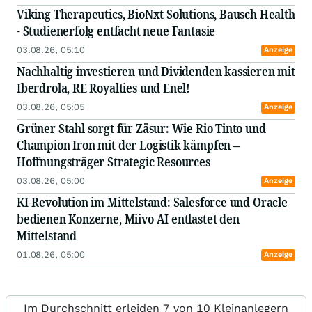
Viking Therapeutics, BioNxt Solutions, Bausch Health
- Studienerfolg entfacht neue Fantasie
03.08.26, 05:10
Anzeige
Nachhaltig investieren und Dividenden kassieren mit
Iberdrola, RE Royalties und Enel!
03.08.26, 05:05
Anzeige
Grüner Stahl sorgt für Zäsur: Wie Rio Tinto und
Champion Iron mit der Logistik kämpfen –
Hoffnungsträger Strategic Resources
03.08.26, 05:00
Anzeige
KI-Revolution im Mittelstand: Salesforce und Oracle
bedienen Konzerne, Miivo AI entlastet den
Mittelstand
01.08.26, 05:00
Anzeige
Im Durchschnitt erleiden 7 von 10 Kleinanlegern