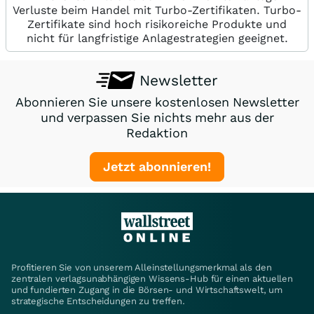
Verluste beim Handel mit Turbo-Zertifikaten. Turbo-
Zertifikate sind hoch risikoreiche Produkte und
nicht für langfristige Anlagestrategien geeignet.
Newsletter
Abonnieren Sie unsere kostenlosen Newsletter
und verpassen Sie nichts mehr aus der
Redaktion
Jetzt abonnieren!
Profitieren Sie von unserem Alleinstellungsmerkmal als den
zentralen verlagsunabhängigen Wissens-Hub für einen aktuellen
und fundierten Zugang in die Börsen- und Wirtschaftswelt, um
strategische Entscheidungen zu treffen.