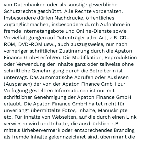
von Datenbanken oder als sonstige gewerbliche
Schutzrechte geschützt. Alle Rechte vorbehalten.
Insbesondere dürfen Nachdrucke, öffentliches
Zugänglichmachen, insbesondere durch Aufnahme in
fremde Internetangebote und Online-Dienste sowie
Vervielfältigungen auf Datenträger aller Art, z.B. CD-
ROM, DVD-ROM usw., auch auszugsweise, nur nach
vorheriger schriftlicher Zustimmung durch die Apaton
Finance GmbH erfolgen. Die Modifikation, Reproduktion
oder Verwendung der Inhalte ganz oder teilweise ohne
schriftliche Genehmigung durch die Betreiberin ist
untersagt. Das automatische Abrufen oder Auslesen
(Ausparsen) der von der Apaton Finance GmbH zur
Verfügung gestellten Informationen ist nur mit
schriftlicher Genehmigung der Apaton Finance GmbH
erlaubt. Die Apaton Finance GmbH haftet nicht für
unverlangt übermittelte Fotos, Inhalte, Manuskripte
etc. Für Inhalte von Webseiten, auf die durch einen Link
verwiesen wird und Inhalte, die ausdrücklich z.B.
mittels Urhebervermerk oder entsprechendes Branding
als fremde Inhalte gekennzeichnet sind, übernimmt die