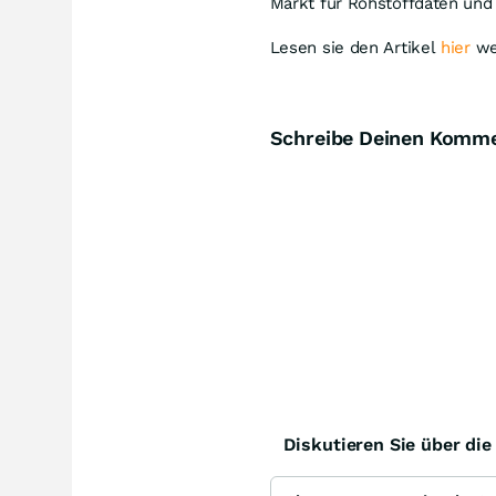
Markt für Rohstoffdaten und
Lesen sie den Artikel
hier
we
Schreibe Deinen Komm
Diskutieren Sie über di