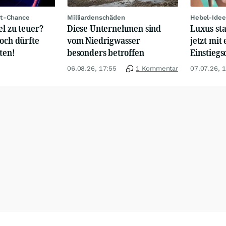
rt-Chance
Milliardenschäden
Hebel-Idee
el zu teuer?
Diese Unternehmen sind
Luxus st
hoch dürfte
vom Niedrigwasser
jetzt mit 
ten!
besonders betroffen
Einstiegs
06.08.26, 17:55
1 Kommentar
07.07.26, 