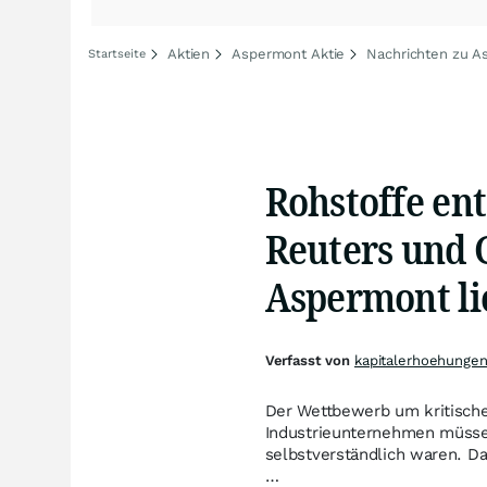
Aktien
Aspermont Aktie
Nachrichten zu A
Startseite
Rohstoffe en
Reuters und 
Aspermont li
Verfasst von
kapitalerhoehungen
Der Wettbewerb um kritische 
Industrieunternehmen müssen
selbstverständlich waren. D
…