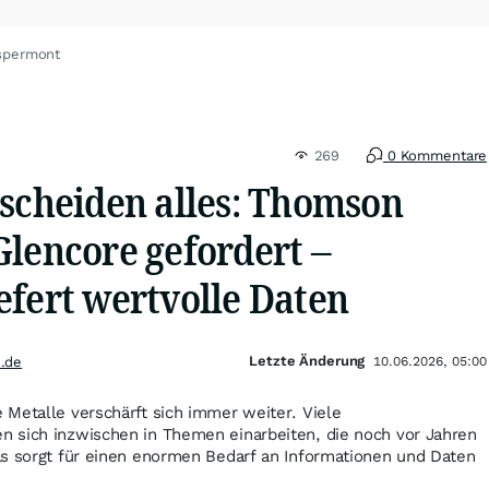
spermont
269
0 Kommentare
tscheiden alles: Thomson
Glencore gefordert –
efert wertvolle Daten
Letzte Änderung
.de
10.06.2026, 05:00
Metalle verschärft sich immer weiter. Viele
 sich inzwischen in Themen einarbeiten, die noch vor Jahren
as sorgt für einen enormen Bedarf an Informationen und Daten