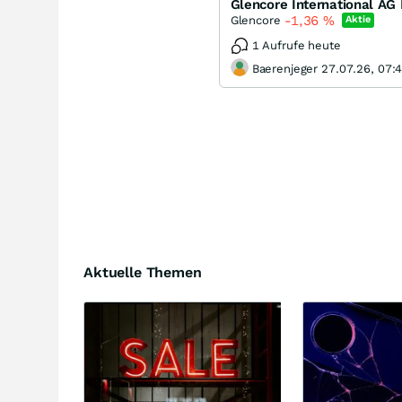
-1,36
%
Glencore
Aktie
1 Aufrufe heute
Baerenjeger 27.07.26, 07:
Aktuelle Themen