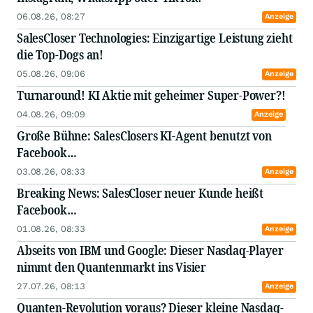
06.08.26, 08:27
Anzeige
SalesCloser Technologies: Einzigartige Leistung zieht
die Top-Dogs an!
05.08.26, 09:06
Anzeige
Turnaround! KI Aktie mit geheimer Super-Power?!
04.08.26, 09:09
Anzeige
Große Bühne: SalesClosers KI-Agent benutzt von
Facebook…
03.08.26, 08:33
Anzeige
Breaking News: SalesCloser neuer Kunde heißt
Facebook…
01.08.26, 08:33
Anzeige
Abseits von IBM und Google: Dieser Nasdaq-Player
nimmt den Quantenmarkt ins Visier
27.07.26, 08:13
Anzeige
Quanten-Revolution voraus? Dieser kleine Nasdaq-