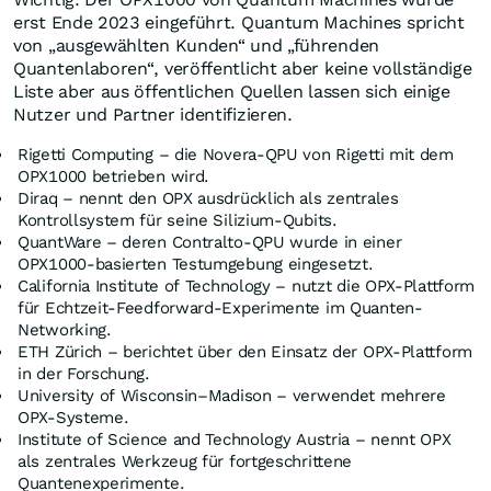
erst Ende 2023 eingeführt. Quantum Machines spricht
von „ausgewählten Kunden“ und „führenden
Quantenlaboren“, veröffentlicht aber keine vollständige
Liste aber aus öffentlichen Quellen lassen sich einige
Nutzer und Partner identifizieren.
Rigetti Computing – die Novera-QPU von Rigetti mit dem
OPX1000 betrieben wird.
Diraq – nennt den OPX ausdrücklich als zentrales
Kontrollsystem für seine Silizium-Qubits.
QuantWare – deren Contralto-QPU wurde in einer
OPX1000-basierten Testumgebung eingesetzt.
California Institute of Technology – nutzt die OPX-Plattform
für Echtzeit-Feedforward-Experimente im Quanten-
Networking.
ETH Zürich – berichtet über den Einsatz der OPX-Plattform
in der Forschung.
University of Wisconsin–Madison – verwendet mehrere
OPX-Systeme.
Institute of Science and Technology Austria – nennt OPX
als zentrales Werkzeug für fortgeschrittene
Quantenexperimente.