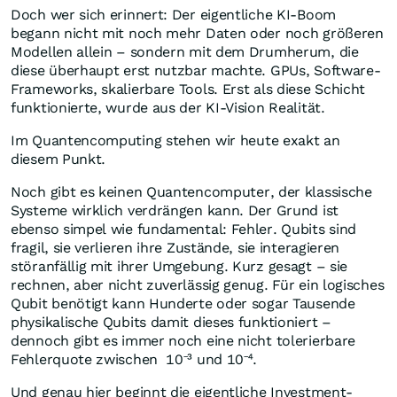
Doch wer sich erinnert: Der eigentliche KI-Boom
begann nicht mit noch mehr Daten oder noch größeren
Modellen allein – sondern mit dem Drumherum, die
diese überhaupt erst nutzbar machte. GPUs, Software-
Frameworks, skalierbare Tools. Erst als diese Schicht
funktionierte, wurde aus der KI-Vision Realität.
Im Quantencomputing stehen wir heute exakt an
diesem Punkt.
Noch gibt es keinen Quantencomputer, der klassische
Systeme wirklich verdrängen kann. Der Grund ist
ebenso simpel wie fundamental: Fehler. Qubits sind
fragil, sie verlieren ihre Zustände, sie interagieren
störanfällig mit ihrer Umgebung. Kurz gesagt – sie
rechnen, aber nicht zuverlässig genug. Für ein logisches
Qubit benötigt kann Hunderte oder sogar Tausende
physikalische Qubits damit dieses funktioniert –
dennoch gibt es immer noch eine nicht tolerierbare
Fehlerquote zwischen 10⁻³ und 10⁻⁴.
Und genau hier beginnt die eigentliche Investment-