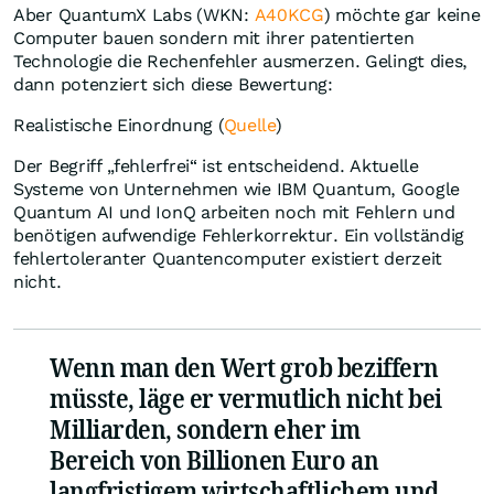
Aber QuantumX Labs (WKN:
A40KCG
) möchte gar keine
Computer bauen sondern mit ihrer patentierten
Technologie die Rechenfehler ausmerzen. Gelingt dies,
dann potenziert sich diese Bewertung:
Realistische Einordnung (
Quelle
)
Der Begriff „fehlerfrei“ ist entscheidend. Aktuelle
Systeme von Unternehmen wie IBM Quantum, Google
Quantum AI und IonQ arbeiten noch mit Fehlern und
benötigen aufwendige Fehlerkorrektur. Ein vollständig
fehlertoleranter Quantencomputer existiert derzeit
nicht.
Wenn man den Wert grob beziffern
müsste, läge er vermutlich nicht bei
Milliarden, sondern eher im
Bereich von Billionen Euro an
langfristigem wirtschaftlichem und