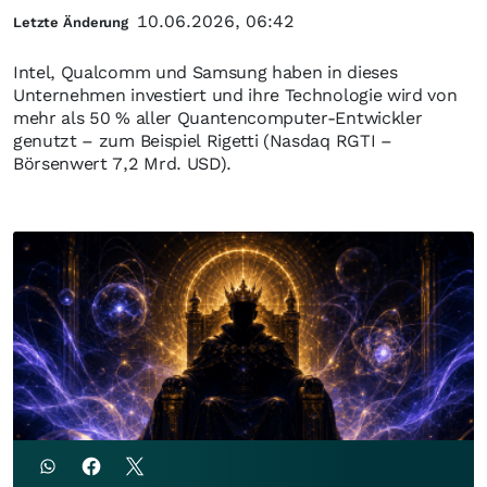
10.06.2026, 06:42
Letzte Änderung
Intel, Qualcomm und Samsung haben in dieses
Unternehmen investiert und ihre Technologie wird von
mehr als 50 % aller Quantencomputer-Entwickler
genutzt – zum Beispiel Rigetti (Nasdaq RGTI –
Börsenwert 7,2 Mrd. USD).