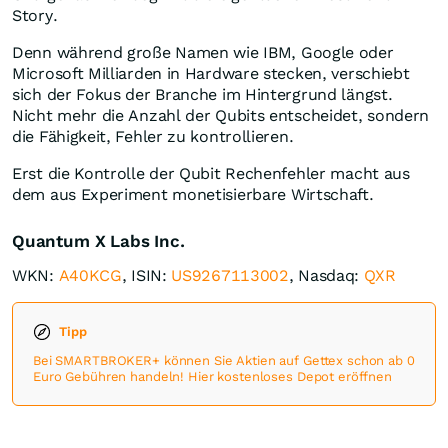
Story.
Denn während große Namen wie IBM, Google oder
Microsoft Milliarden in Hardware stecken, verschiebt
sich der Fokus der Branche im Hintergrund längst.
Nicht mehr die Anzahl der Qubits entscheidet, sondern
die Fähigkeit, Fehler zu kontrollieren.
Erst die Kontrolle der Qubit Rechenfehler macht aus
dem aus Experiment monetisierbare Wirtschaft.
Quantum X Labs Inc.
WKN:
A40KCG
, ISIN:
US9267113002
, Nasdaq:
QXR
Tipp
Bei SMARTBROKER+ können Sie Aktien auf Gettex schon ab 0
Euro Gebühren handeln! Hier kostenloses Depot eröffnen