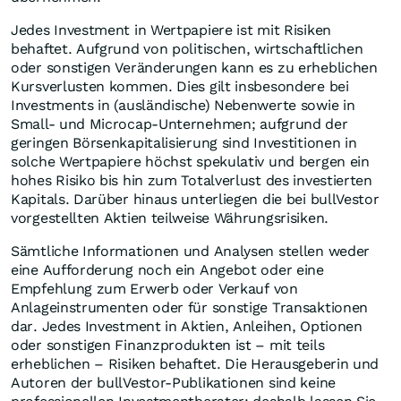
Jedes Investment in Wertpapiere ist mit Risiken
behaftet. Aufgrund von politischen, wirtschaftlichen
oder sonstigen Veränderungen kann es zu erheblichen
Kursverlusten kommen. Dies gilt insbesondere bei
Investments in (ausländische) Nebenwerte sowie in
Small- und Microcap-Unternehmen; aufgrund der
geringen Börsenkapitalisierung sind Investitionen in
solche Wertpapiere höchst spekulativ und bergen ein
hohes Risiko bis hin zum Totalverlust des investierten
Kapitals. Darüber hinaus unterliegen die bei bullVestor
vorgestellten Aktien teilweise Währungsrisiken.
Sämtliche Informationen und Analysen stellen weder
eine Aufforderung noch ein Angebot oder eine
Empfehlung zum Erwerb oder Verkauf von
Anlageinstrumenten oder für sonstige Transaktionen
dar. Jedes Investment in Aktien, Anleihen, Optionen
oder sonstigen Finanzprodukten ist – mit teils
erheblichen – Risiken behaftet. Die Herausgeberin und
Autoren der bullVestor-Publikationen sind keine