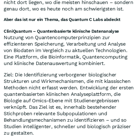
nicht dort liegen, wo die meisten hinschauen – sondern
genau dort, wo es heute noch am schwierigsten ist.
Aber das ist nur ein Thema, das Quantum C Labs abdeckt
CliniQuantum – Quantenbasierte klinische Datenanalyse
Nutzung von Quantencomputerprinzipien zur
effizienteren Speicherung, Verarbeitung und Analyse
von Biodaten im Vergleich zu aktuellen Technologien.
Eine Plattform, die Bioinformatik, Quantencomputing
und klinische Datenauswertung kombiniert.
Ziel: Die Identifizierung verborgener biologischer
Strukturen und Wirkmechanismen, die mit klassischen
Methoden nicht erfasst werden. Entwicklung der ersten
quantenbasierten klinischen Analyseplattform, die
Biologie auf Omics-Ebene mit Studienergebnissen
verknüpft. Das Ziel ist es, innerhalb bestehender
Stichproben relevante Subpopulationen und
Behandlungsmechanismen zu identifizieren – und so
Studien intelligenter, schneller und biologisch präziser
zu gestalten.