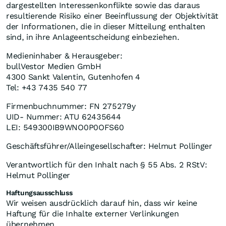
dargestellten Interessenkonflikte sowie das daraus
resultierende Risiko einer Beeinflussung der Objektivität
der Informationen, die in dieser Mitteilung enthalten
sind, in ihre Anlageentscheidung einbeziehen.
Medieninhaber & Herausgeber:
bullVestor Medien GmbH
4300 Sankt Valentin, Gutenhofen 4
Tel: +43 7435 540 77
Firmenbuchnummer: FN 275279y
UID- Nummer: ATU 62435644
LEI: 549300IB9WNO0P0OFS60
Geschäftsführer/Alleingesellschafter: Helmut Pollinger
Verantwortlich für den Inhalt nach § 55 Abs. 2 RStV:
Helmut Pollinger
Haftungsausschluss
Wir weisen ausdrücklich darauf hin, dass wir keine
Haftung für die Inhalte externer Verlinkungen
übernehmen.