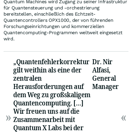
Quantum Machines wird Zugang zu seiner Infrastruktur
für Quantensteuerung und -orchestrierung
bereitstellen, einschließlich des Echtzeit-
Quantencontrollers OPX1000, der von führenden
Forschungseinrichtungen und kommerziellen
Quantencomputing-Programmen weltweit eingesetzt
wird.
„Quantenfehlerkorrektur
Dr. Nir
gilt weithin als eine der
Alfasi,
zentralen
General
Herausforderungen auf
Manager
dem Weg zu großskaligem
Quantencomputing. […]
Wir freuen uns auf die
Zusammenarbeit mit
Quantum X Labs bei der