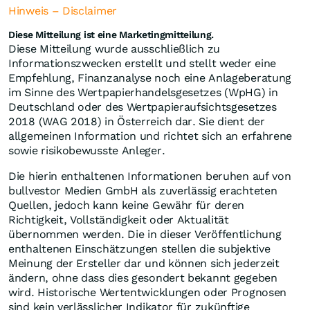
Hinweis – Disclaimer
Diese Mitteilung ist eine Marketingmitteilung.
Diese Mitteilung wurde ausschließlich zu
Informationszwecken erstellt und stellt weder eine
Empfehlung, Finanzanalyse noch eine Anlageberatung
im Sinne des Wertpapierhandelsgesetzes (WpHG) in
Deutschland oder des Wertpapieraufsichtsgesetzes
2018 (WAG 2018) in Österreich dar. Sie dient der
allgemeinen Information und richtet sich an erfahrene
sowie risikobewusste Anleger.
Die hierin enthaltenen Informationen beruhen auf von
bullvestor Medien GmbH als zuverlässig erachteten
Quellen, jedoch kann keine Gewähr für deren
Richtigkeit, Vollständigkeit oder Aktualität
übernommen werden. Die in dieser Veröffentlichung
enthaltenen Einschätzungen stellen die subjektive
Meinung der Ersteller dar und können sich jederzeit
ändern, ohne dass dies gesondert bekannt gegeben
wird. Historische Wertentwicklungen oder Prognosen
sind kein verlässlicher Indikator für zukünftige