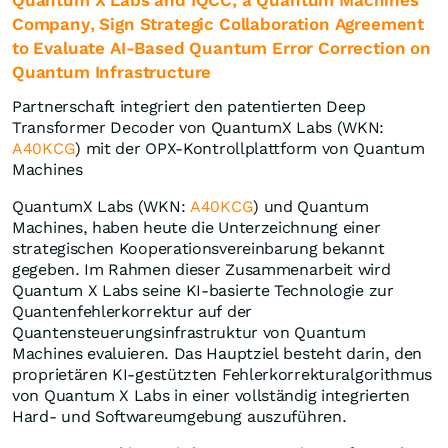
Quantum X Labs and IQCC, a Quantum Machines
Company, Sign Strategic Collaboration Agreement
to Evaluate AI-Based Quantum Error Correction on
Quantum Infrastructure
Partnerschaft integriert den patentierten Deep
Transformer Decoder von QuantumX Labs (WKN:
A40KCG
) mit der OPX-Kontrollplattform von Quantum
Machines
QuantumX Labs (WKN:
A40KCG
) und Quantum
Machines, haben heute die Unterzeichnung einer
strategischen Kooperationsvereinbarung bekannt
gegeben. Im Rahmen dieser Zusammenarbeit wird
Quantum X Labs seine KI-basierte Technologie zur
Quantenfehlerkorrektur auf der
Quantensteuerungsinfrastruktur von Quantum
Machines evaluieren. Das Hauptziel besteht darin, den
proprietären KI-gestützten Fehlerkorrekturalgorithmus
von Quantum X Labs in einer vollständig integrierten
Hard- und Softwareumgebung auszuführen.