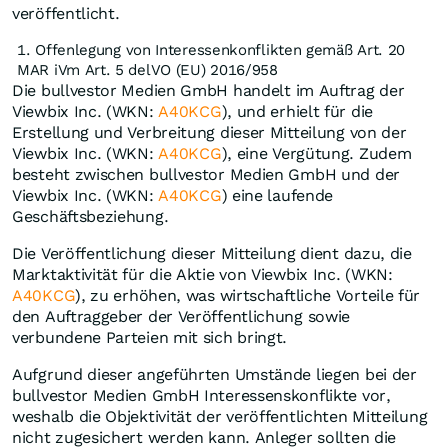
veröffentlicht.
Offenlegung von Interessenkonflikten gemäß Art. 20
MAR iVm Art. 5 delVO (EU) 2016/958
Die bullvestor Medien GmbH handelt im Auftrag der
Viewbix Inc. (WKN:
A40KCG
), und erhielt für die
Erstellung und Verbreitung dieser Mitteilung von der
Viewbix Inc. (WKN:
A40KCG
), eine Vergütung. Zudem
besteht zwischen bullvestor Medien GmbH und der
Viewbix Inc. (WKN:
A40KCG
) eine laufende
Geschäftsbeziehung.
Die Veröffentlichung dieser Mitteilung dient dazu, die
Marktaktivität für die Aktie von Viewbix Inc. (WKN:
A40KCG
), zu erhöhen, was wirtschaftliche Vorteile für
den Auftraggeber der Veröffentlichung sowie
verbundene Parteien mit sich bringt.
Aufgrund dieser angeführten Umstände liegen bei der
bullvestor Medien GmbH Interessenskonflikte vor,
weshalb die Objektivität der veröffentlichten Mitteilung
nicht zugesichert werden kann. Anleger sollten die