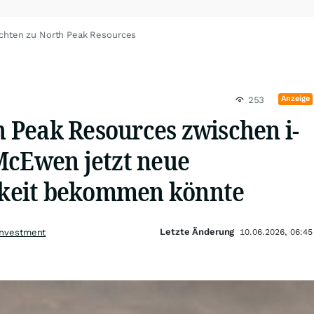
chten zu North Peak Resources
Anzeige
253
Peak Resources zwischen i-
McEwen jetzt neue
keit bekommen könnte
Letzte Änderung
Investment
10.06.2026, 06:45