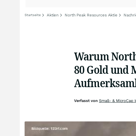
Aktien
North Peak Resources Aktie
Nachri
Startseite
Warum North 
80 Gold und 
Aufmerksam
Verfasst von
Small- & MicroCap 