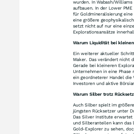
wurden. In Wabash/Williams 
aufbauen. In der Lower PME 
für Goldmineralisierung eine
eine größere geophysikalisch
setzt nicht auf nur eine ein
Explorationsansätze innerha
Warum Liquidität bei kleinen
Ein weiterer aktueller Schri
Maker. Das verändert nicht d
Gerade bei kleineren Explorat
Unternehmen in eine Phase 
ein geordneterer Handel die
Investoren und aktive Börsian
Warum Silber trotz Rücksetze
Auch Silber spielt im größer
jüngsten Rücksetzer unter Dr
Das Silver Institute erwartet
und Silberanteilen kann das l
Gold-Explorer zu sehen, do