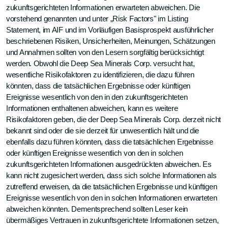
zukunftsgerichteten Informationen erwarteten abweichen. Die
vorstehend genannten und unter „Risk Factors" im Listing
Statement, im AIF und im Vorläufigen Basisprospekt ausführlicher
beschriebenen Risiken, Unsicherheiten, Meinungen, Schätzungen
und Annahmen sollten von den Lesern sorgfältig berücksichtigt
werden. Obwohl die Deep Sea Minerals Corp. versucht hat,
wesentliche Risikofaktoren zu identifizieren, die dazu führen
könnten, dass die tatsächlichen Ergebnisse oder künftigen
Ereignisse wesentlich von den in den zukunftsgerichteten
Informationen enthaltenen abweichen, kann es weitere
Risikofaktoren geben, die der Deep Sea Minerals Corp. derzeit nicht
bekannt sind oder die sie derzeit für unwesentlich hält und die
ebenfalls dazu führen könnten, dass die tatsächlichen Ergebnisse
oder künftigen Ereignisse wesentlich von den in solchen
zukunftsgerichteten Informationen ausgedrückten abweichen. Es
kann nicht zugesichert werden, dass sich solche Informationen als
zutreffend erweisen, da die tatsächlichen Ergebnisse und künftigen
Ereignisse wesentlich von den in solchen Informationen erwarteten
abweichen könnten. Dementsprechend sollten Leser kein
übermäßiges Vertrauen in zukunftsgerichtete Informationen setzen,