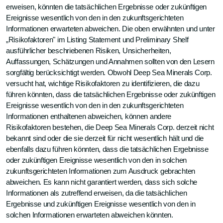
erweisen, könnten die tatsächlichen Ergebnisse oder zukünftigen
Ereignisse wesentlich von den in den zukunftsgerichteten
Informationen erwarteten abweichen. Die oben erwähnten und unter
„Risikofaktoren" im Listing Statement und Preliminary Shelf
ausführlicher beschriebenen Risiken, Unsicherheiten,
Auffassungen, Schätzungen und Annahmen sollten von den Lesern
sorgfältig berücksichtigt werden. Obwohl Deep Sea Minerals Corp.
versucht hat, wichtige Risikofaktoren zu identifizieren, die dazu
führen könnten, dass die tatsächlichen Ergebnisse oder zukünftigen
Ereignisse wesentlich von den in den zukunftsgerichteten
Informationen enthaltenen abweichen, können andere
Risikofaktoren bestehen, die Deep Sea Minerals Corp. derzeit nicht
bekannt sind oder die sie derzeit für nicht wesentlich hält und die
ebenfalls dazu führen könnten, dass die tatsächlichen Ergebnisse
oder zukünftigen Ereignisse wesentlich von den in solchen
zukunftsgerichteten Informationen zum Ausdruck gebrachten
abweichen. Es kann nicht garantiert werden, dass sich solche
Informationen als zutreffend erweisen, da die tatsächlichen
Ergebnisse und zukünftigen Ereignisse wesentlich von den in
solchen Informationen erwarteten abweichen könnten.