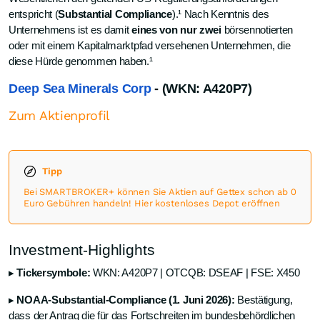
entspricht (
Substantial Compliance
).¹ Nach Kenntnis des
Unternehmens ist es damit
eines von nur zwei
börsennotierten
oder mit einem Kapitalmarktpfad versehenen Unternehmen, die
diese Hürde genommen haben.¹
Deep Sea Minerals Corp
- (WKN: A420P7)
Zum Aktienprofil
Tipp
Bei SMARTBROKER+ können Sie Aktien auf Gettex schon ab 0
Euro Gebühren handeln! Hier kostenloses Depot eröffnen
Investment-Highlights
▸
Tickersymbole:
WKN: A420P7 | OTCQB: DSEAF | FSE: X450
▸
NOAA-Substantial-Compliance (1. Juni 2026):
Bestätigung,
dass der Antrag die für das Fortschreiten im bundesbehördlichen