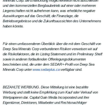
Minerals Corp. die Entwicklung möglicherweise nicht abschließen
und den kommerziellen Bergbaubetrieb auf einer oder mehreren
Liegenschaften nicht aufnehmen kann, was erhebliche negative
Auswirkungen auf das Geschäft, die Finanzlage, die
Betriebsergebnisse und die Zukunftsaussichten des Unternehmens
haben könnte.
Für einen umfassenderen Überblick über die mit dem Geschäft von
Deep Sea Minerals Corp verbundenen Risiken verweisen wir auf
die Risikofaktoren, die im Listing Statement und im Preliminary Shelf
sowie in anderen fortlaufenden Offenlegungsdokumenten
beschrieben sind, die unter dem SEDAR+-Profil von Deep Sea
Minerals Corp unter
www.sedarplus.ca
verfügbar sind.
BEZAHLTE WERBUNG. Diese Mitteilung ist eine bezahlte
Werbung und stellt keine Empfehlung zum Kauf oder Verkauf von
Wertpapieren dar. Capital Gain Media Incorporated und ihre
Eigentümer, Direktoren, Mitarbeiter und Rechtsnachfolger