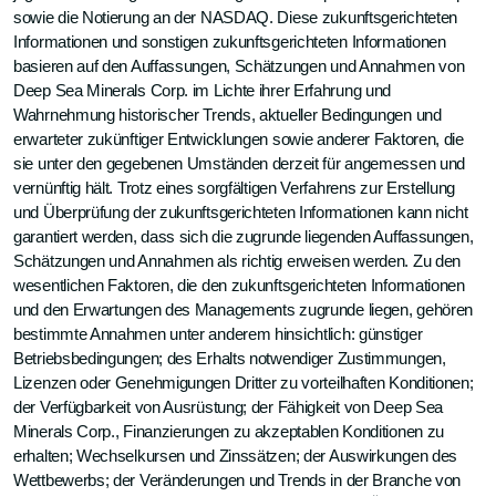
sowie die Notierung an der NASDAQ. Diese zukunftsgerichteten
Informationen und sonstigen zukunftsgerichteten Informationen
basieren auf den Auffassungen, Schätzungen und Annahmen von
Deep Sea Minerals Corp. im Lichte ihrer Erfahrung und
Wahrnehmung historischer Trends, aktueller Bedingungen und
erwarteter zukünftiger Entwicklungen sowie anderer Faktoren, die
sie unter den gegebenen Umständen derzeit für angemessen und
vernünftig hält. Trotz eines sorgfältigen Verfahrens zur Erstellung
und Überprüfung der zukunftsgerichteten Informationen kann nicht
garantiert werden, dass sich die zugrunde liegenden Auffassungen,
Schätzungen und Annahmen als richtig erweisen werden. Zu den
wesentlichen Faktoren, die den zukunftsgerichteten Informationen
und den Erwartungen des Managements zugrunde liegen, gehören
bestimmte Annahmen unter anderem hinsichtlich: günstiger
Betriebsbedingungen; des Erhalts notwendiger Zustimmungen,
Lizenzen oder Genehmigungen Dritter zu vorteilhaften Konditionen;
der Verfügbarkeit von Ausrüstung; der Fähigkeit von Deep Sea
Minerals Corp., Finanzierungen zu akzeptablen Konditionen zu
erhalten; Wechselkursen und Zinssätzen; der Auswirkungen des
Wettbewerbs; der Veränderungen und Trends in der Branche von