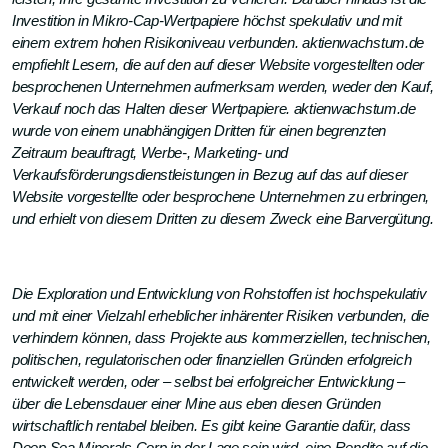
Investition in Mikro-Cap-Wertpapiere höchst spekulativ und mit
einem extrem hohen Risikoniveau verbunden. aktienwachstum.de
empfiehlt Lesern, die auf den auf dieser Website vorgestellten oder
besprochenen Unternehmen aufmerksam werden, weder den Kauf,
Verkauf noch das Halten dieser Wertpapiere. aktienwachstum.de
wurde von einem unabhängigen Dritten für einen begrenzten
Zeitraum beauftragt, Werbe-, Marketing- und
Verkaufsförderungsdienstleistungen in Bezug auf das auf dieser
Website vorgestellte oder besprochene Unternehmen zu erbringen,
und erhielt von diesem Dritten zu diesem Zweck eine Barvergütung.
Die Exploration und Entwicklung von Rohstoffen ist hochspekulativ
und mit einer Vielzahl erheblicher inhärenter Risiken verbunden, die
verhindern können, dass Projekte aus kommerziellen, technischen,
politischen, regulatorischen oder finanziellen Gründen erfolgreich
entwickelt werden, oder – selbst bei erfolgreicher Entwicklung –
über die Lebensdauer einer Mine aus eben diesen Gründen
wirtschaftlich rentabel bleiben. Es gibt keine Garantie dafür, dass