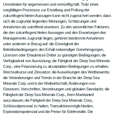
Umständen für angemessen und vernünftig hält. Trotz eines
sorgfältigen Prozesses zur Erstellung und Prüfung der
zukunftsgerichteten Aussagen kann nicht zugesichert werden, dass
sich die zugrunde liegenden Meinungen, Schätzungen und
Annahmen als zutreffend erweisen. Zu den wesentlichen Faktoren,
die den zukunftsgerichteten Aussagen und den Erwartungen des
Managements zugrunde liegen, gehören bestimmte Annahmen
unter anderem in Bezug auf: die Günstigkeit der
Betriebsbedingungen; den Erhalt notwendiger Genehmigungen,
Lizenzen oder Erlaubnisse Dritter zu günstigen Bedingungen; die
Verfügbarkeit von Ausrüstung; die Fähigkeit der Deep Sea Minerals
Corp., eine Finanzierung zu akzeptablen Bedingungen zu erhalten;
Wechselkurse und Zinssätze; die Auswirkungen des Wettbewerbs;
die Veränderungen und Trends in der Branche der Deep Sea
Minerals Corp. und in der Weltwirtschaft; Änderungen von
Gesetzen, Vorschriften, Verordnungen und globalen Standards; die
Fähigkeit der Deep Sea Minerals Corp., ihren Marktanteil
auszubauen; die Fähigkeit der Deep Sea Minerals Corp.,
Schlüsselpersonal zu halten; Transaktionsmöglichkeiten,
Explorationspotenzial und die Preise für Edelmetalle. Die