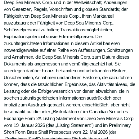
Deep Sea Minerals Corp. und in der Weltwirtschaft; Änderungen
von Gesetzen, Regeln, Vorschriften und globalen Standards; der
Fähigkeit von Deep Sea Minerals Corp., ihren Marktanteil
auszubauen; der Fähigkeit von Deep Sea Minerals Corp.,
Schlüsselpersonal zu halten; Transaktionsmöglichkeiten,
Explorationspotenzial sowie Edelmetallpreisen. Die
zukunftsgerichteten Informationen in diesem Artikel basieren
notwendigerweise auf einer Reihe von Auffassungen, Schätzungen
und Annahmen, die Deep Sea Minerals Corp. zum Datum dieses
Dokuments als angemessen und vernünftig erachtet hat. Sie
unterliegen darüber hinaus bekannten und unbekannten Risiken,
Unsicherheiten, Annahmen und anderen Faktoren, die dazu führen
können, dass die tatsächlichen Ergebnisse, das Aktivitätsniveau, die
Leistung oder die Erfolge wesentlich von denen abweichen, die in
solchen zukunftsgerichteten Informationen ausdrücklich oder
implizit zum Ausdruck gebracht werden, einschließlich, aber nicht
beschränkt auf die unter „Risikofaktoren" im Canadian Securities
Exchange Form 2A Listing Statement von Deep Sea Minerals Corp.
vom 19. Januar 2026 (das „Listing Statement") und im Preliminary
Short Form Base Shelf Prospectus vom 22. Mai 2026 (der