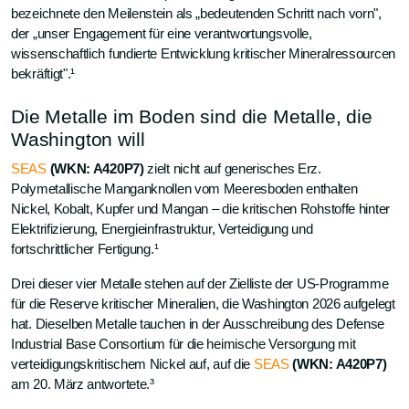
bezeichnete den Meilenstein als „bedeutenden Schritt nach vorn",
der „unser Engagement für eine verantwortungsvolle,
wissenschaftlich fundierte Entwicklung kritischer Mineralressourcen
bekräftigt".¹
Die Metalle im Boden sind die Metalle, die
Washington will
SEAS
(WKN: A420P7)
zielt nicht auf generisches Erz.
Polymetallische Manganknollen vom Meeresboden enthalten
Nickel, Kobalt, Kupfer und Mangan – die kritischen Rohstoffe hinter
Elektrifizierung, Energieinfrastruktur, Verteidigung und
fortschrittlicher Fertigung.¹
Drei dieser vier Metalle stehen auf der Zielliste der US-Programme
für die Reserve kritischer Mineralien, die Washington 2026 aufgelegt
hat. Dieselben Metalle tauchen in der Ausschreibung des Defense
Industrial Base Consortium für die heimische Versorgung mit
verteidigungskritischem Nickel auf, auf die
SEAS
(WKN: A420P7)
am 20. März antwortete.³