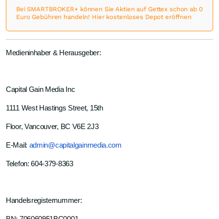
Bei SMARTBROKER+ können Sie Aktien auf Gettex schon ab 0
Euro Gebühren handeln! Hier kostenloses Depot eröffnen
Medieninhaber & Herausgeber:
Capital Gain Media Inc
1111 West Hastings Street, 15th
Floor, Vancouver, BC V6E 2J3
E-Mail:
admin@capitalgainmedia.com
Telefon: 604-379-8363
Handelsregisternummer: