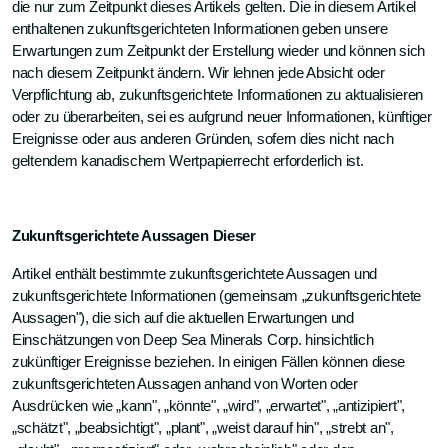
die nur zum Zeitpunkt dieses Artikels gelten. Die in diesem Artikel
enthaltenen zukunftsgerichteten Informationen geben unsere
Erwartungen zum Zeitpunkt der Erstellung wieder und können sich
nach diesem Zeitpunkt ändern. Wir lehnen jede Absicht oder
Verpflichtung ab, zukunftsgerichtete Informationen zu aktualisieren
oder zu überarbeiten, sei es aufgrund neuer Informationen, künftiger
Ereignisse oder aus anderen Gründen, sofern dies nicht nach
geltendem kanadischem Wertpapierrecht erforderlich ist.
Zukunftsgerichtete Aussagen Dieser
Artikel enthält bestimmte zukunftsgerichtete Aussagen und
zukunftsgerichtete Informationen (gemeinsam „zukunftsgerichtete
Aussagen"), die sich auf die aktuellen Erwartungen und
Einschätzungen von Deep Sea Minerals Corp. hinsichtlich
zukünftiger Ereignisse beziehen. In einigen Fällen können diese
zukunftsgerichteten Aussagen anhand von Worten oder
Ausdrücken wie „kann", „könnte", „wird", „erwartet", „antizipiert",
„schätzt", „beabsichtigt", „plant", „weist darauf hin", „strebt an",