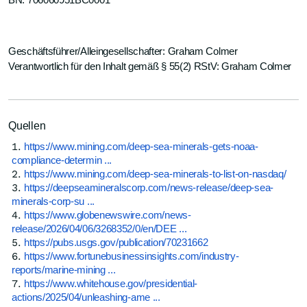
BN: 706060951BC0001
Geschäftsführer/Alleingesellschafter: Graham Colmer
Verantwortlich für den Inhalt gemäß § 55(2) RStV: Graham Colmer
Quellen
https://www.mining.com/deep-sea-minerals-gets-noaa-
compliance-determin ...
https://www.mining.com/deep-sea-minerals-to-list-on-nasdaq/
https://deepseamineralscorp.com/news-release/deep-sea-
minerals-corp-su ...
https://www.globenewswire.com/news-
release/2026/04/06/3268352/0/en/DEE ...
https://pubs.usgs.gov/publication/70231662
https://www.fortunebusinessinsights.com/industry-
reports/marine-mining ...
https://www.whitehouse.gov/presidential-
actions/2025/04/unleashing-ame ...