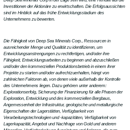
Deep Sea Minerals Corp in der Lage sein wird, eine Rendite auf die
Investitionen der Aktionäre zu erwirtschaften. Die Erfolgsaussichten
sind im Hinblick auf das frühe Entwicklungsstadium des
Unternehmens zu bewerten.
Die Fähigkeit von Deep Sea Minerals Corp., Ressourcen in
ausreichender Menge und Qualität zu identifizieren, um
Entwicklungsanstrengungen zu rechtfertigen, und/oder ihre
Fähigkeit, Entwicklungsarbeiten zu beginnen und abzuschließen
und/oder den kommerziellen Produktionsbetrieb in einem ihrer
Projekte zu starten und/oder aufrechtzuerhalten, hängt von
zahlreichen Faktoren ab, von denen viele außerhalb der Kontrolle
des Unternehmens liegen. Dazu gehören unter anderem:
Explorationserfolg, Sicherung der Finanzierung für alle Phasen der
Exploration, Entwicklung und des kommerziellen Bergbaus,
Angemessenheit der Infrastruktur, geologische und metallurgische
Eigenschaften der Lagerstätten, Verfügbarkeit von
Verarbeitungstechnologien und -kapazitäten, Verfügbarkeit von
Lagerkapazität, Angebot und Nachfrage von Gold und anderen