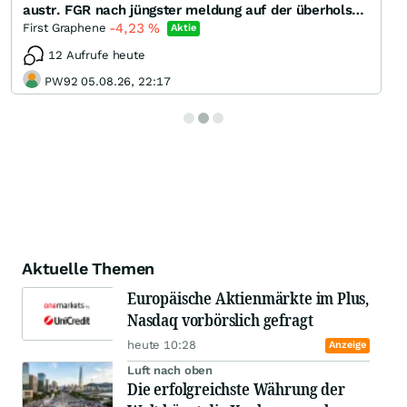
austr. FGR nach jüngster meldung auf der überholspur
-4,23
%
First Graphene
Aktie
12 Aufrufe heute
PW92 05.08.26, 22:17
Aktuelle Themen
Europäische Aktienmärkte im Plus,
Nasdaq vorbörslich gefragt
heute 10:28
Anzeige
Luft nach oben
Die erfolgreichste Währung der