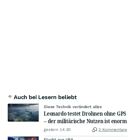
Auch bei Lesern beliebt
Diese Technik verändert alles
Leonardo testet Drohnen ohne GPS
– der militärische Nutzen ist enorm
gestern 14:30
2 Kommentare
Flucht aus USA