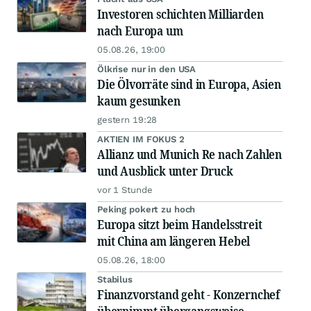
Investoren schichten Milliarden
nach Europa um
05.08.26, 19:00
Ölkrise nur in den USA
Die Ölvorräte sind in Europa, Asien
kaum gesunken
gestern 19:28
AKTIEN IM FOKUS 2
Allianz und Munich Re nach Zahlen
und Ausblick unter Druck
vor 1 Stunde
Peking pokert zu hoch
Europa sitzt beim Handelsstreit
mit China am längeren Hebel
05.08.26, 18:00
Stabilus
Finanzvorstand geht - Konzernchef