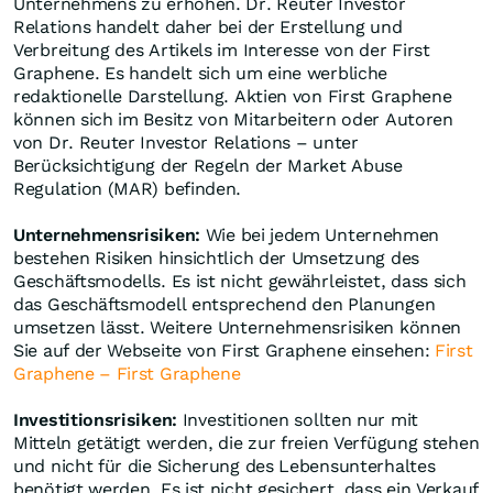
Unternehmens zu erhöhen. Dr. Reuter Investor
Relations handelt daher bei der Erstellung und
Verbreitung des Artikels im Interesse von der First
Graphene. Es handelt sich um eine werbliche
redaktionelle Darstellung. Aktien von First Graphene
können sich im Besitz von Mitarbeitern oder Autoren
von Dr. Reuter Investor Relations – unter
Berücksichtigung der Regeln der Market Abuse
Regulation (MAR) befinden.
Unternehmensrisiken:
Wie bei jedem Unternehmen
bestehen Risiken hinsichtlich der Umsetzung des
Geschäftsmodells. Es ist nicht gewährleistet, dass sich
das Geschäftsmodell entsprechend den Planungen
umsetzen lässt. Weitere Unternehmensrisiken können
Sie auf der Webseite von First Graphene einsehen:
First
Graphene – First Graphene
Investitionsrisiken:
Investitionen sollten nur mit
Mitteln getätigt werden, die zur freien Verfügung stehen
und nicht für die Sicherung des Lebensunterhaltes
benötigt werden. Es ist nicht gesichert, dass ein Verkauf