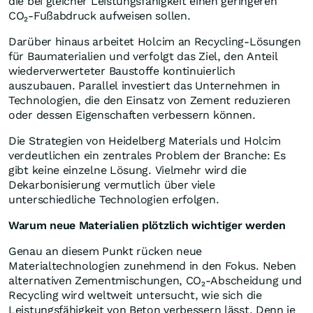
die bei gleicher Leistungsfähigkeit einen geringeren
CO₂-Fußabdruck aufweisen sollen.
Darüber hinaus arbeitet Holcim an Recycling-Lösungen
für Baumaterialien und verfolgt das Ziel, den Anteil
wiederverwerteter Baustoffe kontinuierlich
auszubauen. Parallel investiert das Unternehmen in
Technologien, die den Einsatz von Zement reduzieren
oder dessen Eigenschaften verbessern können.
Die Strategien von Heidelberg Materials und Holcim
verdeutlichen ein zentrales Problem der Branche: Es
gibt keine einzelne Lösung. Vielmehr wird die
Dekarbonisierung vermutlich über viele
unterschiedliche Technologien erfolgen.
Warum neue Materialien plötzlich wichtiger werden
Genau an diesem Punkt rücken neue
Materialtechnologien zunehmend in den Fokus. Neben
alternativen Zementmischungen, CO₂-Abscheidung und
Recycling wird weltweit untersucht, wie sich die
Leistungsfähigkeit von Beton verbessern lässt. Denn je