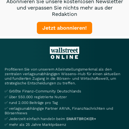
Abonnieren Sie unsere kostenlosen Newsletter
und verpassen Sie nichts mehr aus der
Redaktion
Jetzt abonnieren!
Profitieren Sie von unserem Alleinstellungsmerkmal als den
zentralen verlagsunabhängigen Wissens-Hub für einen aktuellen
und fundierten Zugang in die Börsen- und Wirtschaftswelt, um
strategische Entscheidungen zu treffen.
✅ Größte Finanz-Community Deutschlands
✅ über 550.000 registrierte Nutzer
✅ rund 2.000 Beiträge pro Tag
✅ verlagsunabhängige Partner ARIVA, FinanzNachrichten und
BörsenNews
✅ Jederzeit einfach handeln beim
SMARTBROKER+
✅ mehr als 25 Jahre Marktpräsenz