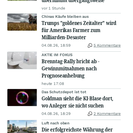
übernimmt übergangsweise
vor 1 Stunde
Chinas Käufe bleiben aus
Trumps "goldenes Zeitalter" wird
für Amerikas Farmer zum
Milliarden-Desaster
04.08.26, 18:59
5 Kommentare
AKTIE IM FOKUS
Brenntag-Rally bricht ab -
Gewinnmitnahmen nach
Prognoseanhebung
heute 17:08
Das Schutzdepot ist tot
Goldman sieht die KI-Blase dort,
wo Anleger sie nicht suchen
04.08.26, 18:29
2 Kommentare
Luft nach oben
Die erfolgreichste Währung der