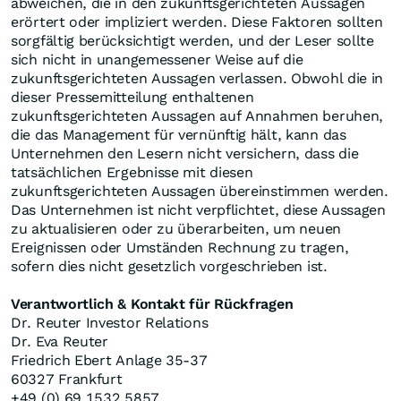
abweichen, die in den zukunftsgerichteten Aussagen
erörtert oder impliziert werden. Diese Faktoren sollten
sorgfältig berücksichtigt werden, und der Leser sollte
sich nicht in unangemessener Weise auf die
zukunftsgerichteten Aussagen verlassen. Obwohl die in
dieser Pressemitteilung enthaltenen
zukunftsgerichteten Aussagen auf Annahmen beruhen,
die das Management für vernünftig hält, kann das
Unternehmen den Lesern nicht versichern, dass die
tatsächlichen Ergebnisse mit diesen
zukunftsgerichteten Aussagen übereinstimmen werden.
Das Unternehmen ist nicht verpflichtet, diese Aussagen
zu aktualisieren oder zu überarbeiten, um neuen
Ereignissen oder Umständen Rechnung zu tragen,
sofern dies nicht gesetzlich vorgeschrieben ist.
Verantwortlich & Kontakt für Rückfragen
Dr. Reuter Investor Relations
Dr. Eva Reuter
Friedrich Ebert Anlage 35-37
60327 Frankfurt
+49 (0) 69 1532 5857