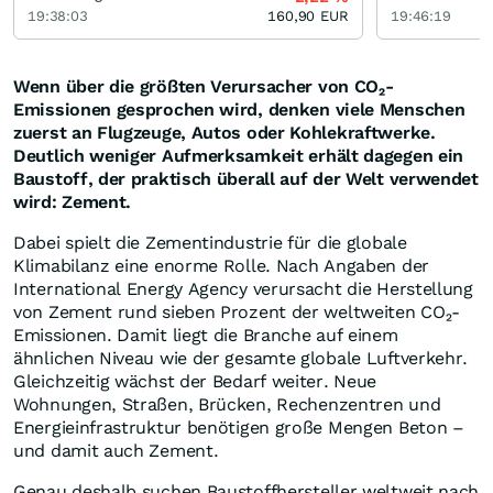
19:38:03
160,90
EUR
19:46:19
Wenn über die größten Verursacher von CO₂-
Emissionen gesprochen wird, denken viele Menschen
zuerst an Flugzeuge, Autos oder Kohlekraftwerke.
Deutlich weniger Aufmerksamkeit erhält dagegen ein
Baustoff, der praktisch überall auf der Welt verwendet
wird: Zement.
Dabei spielt die Zementindustrie für die globale
Klimabilanz eine enorme Rolle. Nach Angaben der
International Energy Agency verursacht die Herstellung
von Zement rund sieben Prozent der weltweiten CO₂-
Emissionen. Damit liegt die Branche auf einem
ähnlichen Niveau wie der gesamte globale Luftverkehr.
Gleichzeitig wächst der Bedarf weiter. Neue
Wohnungen, Straßen, Brücken, Rechenzentren und
Energieinfrastruktur benötigen große Mengen Beton –
und damit auch Zement.
Genau deshalb suchen Baustoffhersteller weltweit nach