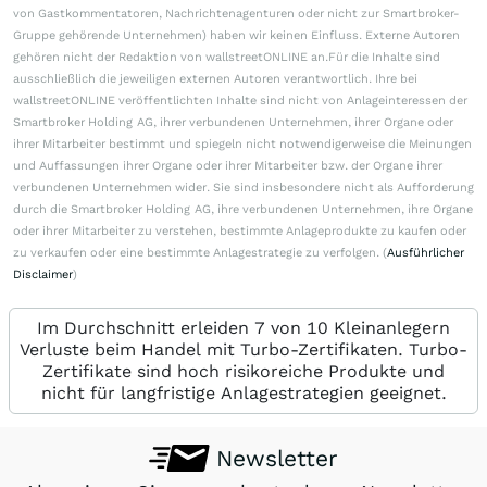
von Gastkommentatoren, Nachrichtenagenturen oder nicht zur Smartbroker-
Gruppe gehörende Unternehmen) haben wir keinen Einfluss. Externe Autoren
gehören nicht der Redaktion von wallstreetONLINE an.Für die Inhalte sind
ausschließlich die jeweiligen externen Autoren verantwortlich. Ihre bei
wallstreetONLINE veröffentlichten Inhalte sind nicht von Anlageinteressen der
Smartbroker Holding AG, ihrer verbundenen Unternehmen, ihrer Organe oder
ihrer Mitarbeiter bestimmt und spiegeln nicht notwendigerweise die Meinungen
und Auffassungen ihrer Organe oder ihrer Mitarbeiter bzw. der Organe ihrer
verbundenen Unternehmen wider. Sie sind insbesondere nicht als Aufforderung
durch die Smartbroker Holding AG, ihre verbundenen Unternehmen, ihre Organe
oder ihrer Mitarbeiter zu verstehen, bestimmte Anlageprodukte zu kaufen oder
zu verkaufen oder eine bestimmte Anlagestrategie zu verfolgen. (
Ausführlicher
Disclaimer
)
Im Durchschnitt erleiden 7 von 10 Kleinanlegern
Verluste beim Handel mit Turbo-Zertifikaten. Turbo-
Zertifikate sind hoch risikoreiche Produkte und
nicht für langfristige Anlagestrategien geeignet.
Newsletter