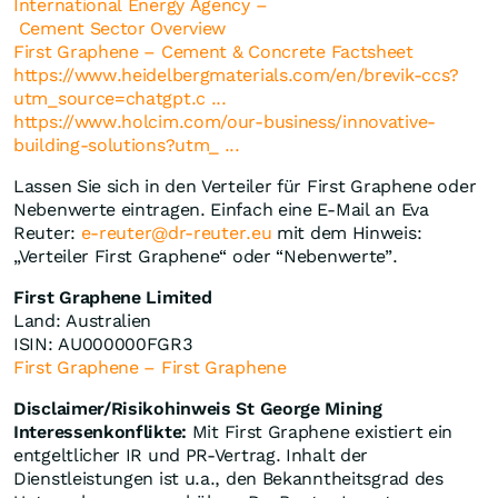
International Energy Agency –
Cement Sector Overview
First Graphene – Cement & Concrete Factsheet
https://www.heidelbergmaterials.com/en/brevik-ccs?
utm_source=chatgpt.c ...
https://www.holcim.com/our-business/innovative-
building-solutions?utm_ ...
Lassen Sie sich in den Verteiler für First Graphene oder
Nebenwerte eintragen. Einfach eine E-Mail an Eva
Reuter:
e-reuter@dr-reuter.eu
mit dem Hinweis:
„Verteiler First Graphene“ oder “Nebenwerte”.
First Graphene Limited
Land: Australien
ISIN: AU000000FGR3
First Graphene – First Graphene
Disclaimer/Risikohinweis St George Mining
Interessenkonflikte:
Mit First Graphene existiert ein
entgeltlicher IR und PR-Vertrag. Inhalt der
Dienstleistungen ist u.a., den Bekanntheitsgrad des