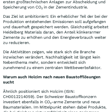
ersten großtechnischen Anlagen zur Abscheidung und
Speicherung von CO₂ in der Zementindustrie.
Das Ziel ist ambitioniert: Ein erheblicher Teil der bei der
Produktion entstehenden Emissionen soll aufgefangen
und dauerhaft gespeichert werden. Gleichzeitig arbeitet
Heidelberg Materials daran, den Anteil klinkerarmer
Zemente zu erhöhen und den Energieverbrauch weiter
zu reduzieren.
Die Aktivitäten zeigen, wie stark sich die Branche
inzwischen verändert. Nachhaltigkeit ist längst kein
Nebenthema mehr, sondern entwickelt sich
zunehmend zu einem zentralen Wettbewerbsfaktor.
Warum auch Holcim nach neuen Baustofflösungen
sucht
Ähnlich positioniert sich Holcim (ISIN:
CH0012214059). Der Schweizer Baustoffkonzern
investiert ebenfalls in CO₂-arme Zemente und neue
Baumaterialien. Im Mittelpunkt stehen dabei Produkte,