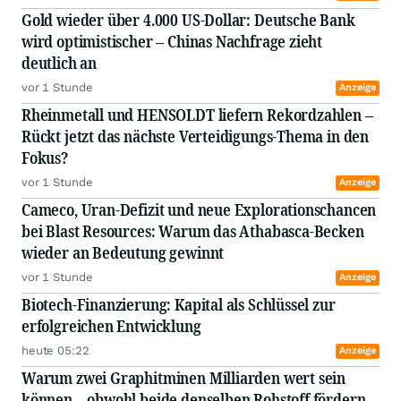
Gold wieder über 4.000 US-Dollar: Deutsche Bank
wird optimistischer – Chinas Nachfrage zieht
deutlich an
vor 1 Stunde
Anzeige
Rheinmetall und HENSOLDT liefern Rekordzahlen –
Rückt jetzt das nächste Verteidigungs-Thema in den
Fokus?
vor 1 Stunde
Anzeige
Cameco, Uran-Defizit und neue Explorationschancen
bei Blast Resources: Warum das Athabasca-Becken
wieder an Bedeutung gewinnt
vor 1 Stunde
Anzeige
Biotech-Finanzierung: Kapital als Schlüssel zur
erfolgreichen Entwicklung
heute 05:22
Anzeige
Warum zwei Graphitminen Milliarden wert sein
können – obwohl beide denselben Rohstoff fördern