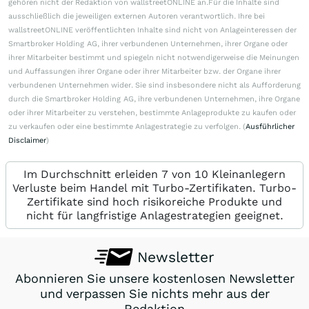
gehören nicht der Redaktion von wallstreetONLINE an.Für die Inhalte sind
ausschließlich die jeweiligen externen Autoren verantwortlich. Ihre bei
wallstreetONLINE veröffentlichten Inhalte sind nicht von Anlageinteressen der
Smartbroker Holding AG, ihrer verbundenen Unternehmen, ihrer Organe oder
ihrer Mitarbeiter bestimmt und spiegeln nicht notwendigerweise die Meinungen
und Auffassungen ihrer Organe oder ihrer Mitarbeiter bzw. der Organe ihrer
verbundenen Unternehmen wider. Sie sind insbesondere nicht als Aufforderung
durch die Smartbroker Holding AG, ihre verbundenen Unternehmen, ihre Organe
oder ihrer Mitarbeiter zu verstehen, bestimmte Anlageprodukte zu kaufen oder
zu verkaufen oder eine bestimmte Anlagestrategie zu verfolgen. (
Ausführlicher
Disclaimer
)
Im Durchschnitt erleiden 7 von 10 Kleinanlegern
Verluste beim Handel mit Turbo-Zertifikaten. Turbo-
Zertifikate sind hoch risikoreiche Produkte und
nicht für langfristige Anlagestrategien geeignet.
Newsletter
Abonnieren Sie unsere kostenlosen Newsletter
und verpassen Sie nichts mehr aus der
Redaktion