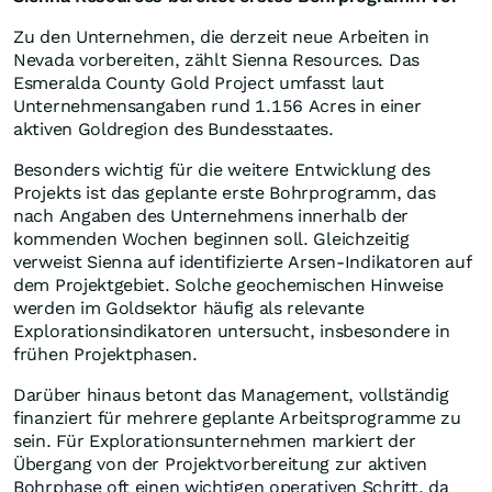
Zu den Unternehmen, die derzeit neue Arbeiten in
Nevada vorbereiten, zählt Sienna Resources. Das
Esmeralda County Gold Project umfasst laut
Unternehmensangaben rund 1.156 Acres in einer
aktiven Goldregion des Bundesstaates.
Besonders wichtig für die weitere Entwicklung des
Projekts ist das geplante erste Bohrprogramm, das
nach Angaben des Unternehmens innerhalb der
kommenden Wochen beginnen soll. Gleichzeitig
verweist Sienna auf identifizierte Arsen-Indikatoren auf
dem Projektgebiet. Solche geochemischen Hinweise
werden im Goldsektor häufig als relevante
Explorationsindikatoren untersucht, insbesondere in
frühen Projektphasen.
Darüber hinaus betont das Management, vollständig
finanziert für mehrere geplante Arbeitsprogramme zu
sein. Für Explorationsunternehmen markiert der
Übergang von der Projektvorbereitung zur aktiven
Bohrphase oft einen wichtigen operativen Schritt, da