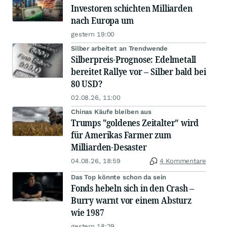
Investoren schichten Milliarden
nach Europa um
gestern 19:00
Silber arbeitet an Trendwende
Silberpreis-Prognose: Edelmetall
bereitet Rallye vor – Silber bald bei
80 USD?
02.08.26, 11:00
Chinas Käufe bleiben aus
Trumps "goldenes Zeitalter" wird
für Amerikas Farmer zum
Milliarden-Desaster
04.08.26, 18:59
4 Kommentare
Das Top könnte schon da sein
Fonds hebeln sich in den Crash –
Burry warnt vor einem Absturz
wie 1987
gestern 18:29