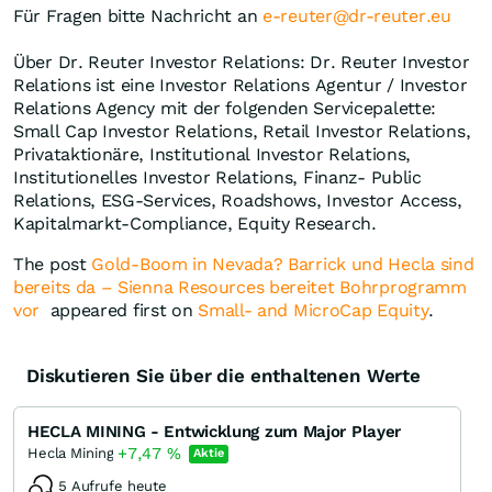
Für Fragen bitte Nachricht an
e-reuter@dr-reuter.eu
Über Dr. Reuter Investor Relations: Dr. Reuter Investor
Relations ist eine Investor Relations Agentur / Investor
Relations Agency mit der folgenden Servicepalette:
Small Cap Investor Relations, Retail Investor Relations,
Privataktionäre, Institutional Investor Relations,
Institutionelles Investor Relations, Finanz- Public
Relations, ESG-Services, Roadshows, Investor Access,
Kapitalmarkt-Compliance, Equity Research.
The post
Gold-Boom in Nevada? Barrick und Hecla sind
bereits da – Sienna Resources bereitet Bohrprogramm
vor
appeared first on
Small- and MicroCap Equity
.
Diskutieren Sie über die enthaltenen Werte
HECLA MINING - Entwicklung zum Major Player
+7,47
%
Hecla Mining
Aktie
5 Aufrufe heute