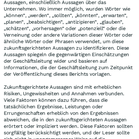
Aussagen, einschließlich Aussagen über das
Unternehmen. Wo immer möglich, wurden Wörter wie
„können“, „werden“, „sollten“, „könnten“, „erwarten“,
„planen“, „beabsichtigen“, „antizipieren“, „glauben“,
„schätzen“, „vorhersagen“ oder „potenziell“ oder die
Verneinung oder andere Variationen dieser Wörter oder
ähnliche Wörter oder Phrasen verwendet, um diese
zukunftsgerichteten Aussagen zu identifizieren. Diese
Aussagen spiegeln die gegenwärtigen Einschätzungen
der Geschäftsleitung wider und basieren auf
Informationen, die der Geschäftsleitung zum Zeitpunkt
der Veröffentlichung dieses Berichts vorlagen.
Zukunftsgerichtete Aussagen sind mit erheblichen
Risiken, Ungewissheiten und Annahmen verbunden.
Viele Faktoren können dazu führen, dass die
tatsächlichen Ergebnisse, Leistungen oder
Errungenschaften erheblich von den Ergebnissen
abweichen, die in den zukunftsgerichteten Aussagen
erörtert oder impliziert werden. Diese Faktoren sollten
sorgfältig berücksichtigt werden, und der Leser sollte