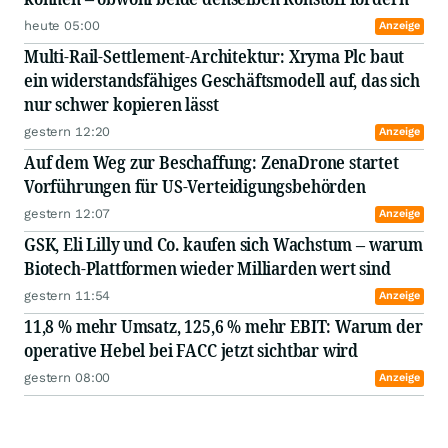
heute 05:00
Anzeige
Multi-Rail-Settlement-Architektur: Xryma Plc baut
ein widerstandsfähiges Geschäftsmodell auf, das sich
nur schwer kopieren lässt
gestern 12:20
Anzeige
Auf dem Weg zur Beschaffung: ZenaDrone startet
Vorführungen für US-Verteidigungsbehörden
gestern 12:07
Anzeige
GSK, Eli Lilly und Co. kaufen sich Wachstum – warum
Biotech-Plattformen wieder Milliarden wert sind
gestern 11:54
Anzeige
11,8 % mehr Umsatz, 125,6 % mehr EBIT: Warum der
operative Hebel bei FACC jetzt sichtbar wird
gestern 08:00
Anzeige