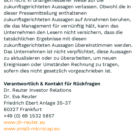
sich nicht in unangemessener Weise auf die
zukunftsgerichteten Aussagen verlassen. Obwohl die in
dieser Pressemitteilung enthaltenen
zukunftsgerichteten Aussagen auf Annahmen beruhen,
die das Management für vernünftig hält, kann das
Unternehmen den Lesern nicht versichern, dass die
tatsächlichen Ergebnisse mit diesen
zukunftsgerichteten Aussagen übereinstimmen werden.
Das Unternehmen ist nicht verpflichtet, diese Aussagen
zu aktualisieren oder zu überarbeiten, um neuen
Ereignissen oder Umständen Rechnung zu tragen,
sofern dies nicht gesetzlich vorgeschrieben ist.
Verantwortlich & Kontakt für Rückfragen
Dr. Reuter Investor Relations
Dr. Eva Reuter
Friedrich Ebert Anlage 35-37
60327 Frankfurt
+49 (0) 69 1532 5857
www.dr-reuter.eu
www.small-microcap.eu