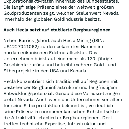
Explorationsaktivitäten innerhalb des Bundesstaates.
Die langfristige Präsenz eines der weltweit größten
Goldproduzenten zeigt, welchen Stellenwert Nevada
innerhalb der globalen Goldindustrie besitzt.
Auch Hecla setzt auf etablierte Bergbauregionen
Neben Barrick gehört auch Hecla Mining (ISIN:
US4227041062) zu den bekannten Namen im
nordamerikanischen Edelmetallsektor. Das
Unternehmen blickt auf eine mehr als 130-jährige
Geschichte zurück und betreibt mehrere Gold- und
Silberprojekte in den USA und Kanada.
Hecla konzentriert sich traditionell auf Regionen mit
bestehender Bergbauinfrastruktur und langfristigem
Entwicklungspotenzial. Genau diese Voraussetzungen
bietet Nevada. Auch wenn das Unternehmen vor allem
für seine Silberproduktion bekannt ist, verdeutlicht
seine Präsenz im nordamerikanischen Rohstoffsektor
die Attraktivität etablierter Bergbauregionen. Dort
treffen technische Expertise, Infrastruktur und