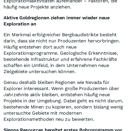
Explorationsaktivitäten aufeinander – Faktoren, die
häufig neue Projekte anziehen.
Aktive Goldregionen ziehen immer wieder neue
Exploration an
Ein Merkmal erfolgreicher Bergbaudistrikte besteht
darin, dass sie nicht nur Produzenten hervorbringen.
Häufig entstehen dort auch neue
Explorationsprogramme. Geologische Erkenntnisse,
bestehende Infrastruktur und erfahrene Fachkräfte
schaffen ein Umfeld, in dem Unternehmen neue
Zielgebiete untersuchen können.
Genau deshalb bleiben Regionen wie Nevada für
Explorer interessant. Wenn große Produzenten über
Jahrzehnte aktiv bleiben, entstehen häufig neue
Projekte in der Umgebung. Dabei geht es nicht darum,
bestehende Minen zu kopieren, sondern bislang wenig
untersuchte Gebiete mit modernen
Explorationsmethoden neu zu bewerten.
Sienna Resources bereitet erstes Bohrprogramm vor