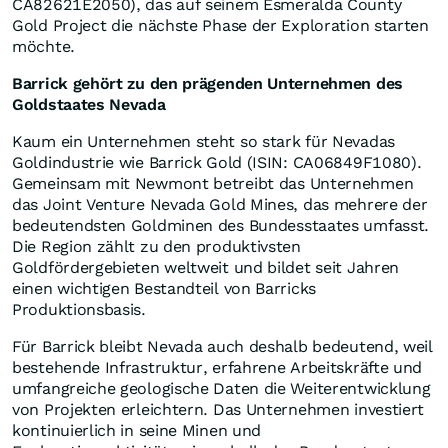
CA82621E2050), das auf seinem Esmeralda County
Gold Project die nächste Phase der Exploration starten
möchte.
Barrick gehört zu den prägenden Unternehmen des
Goldstaates Nevada
Kaum ein Unternehmen steht so stark für Nevadas
Goldindustrie wie Barrick Gold (ISIN: CA06849F1080).
Gemeinsam mit Newmont betreibt das Unternehmen
das Joint Venture Nevada Gold Mines, das mehrere der
bedeutendsten Goldminen des Bundesstaates umfasst.
Die Region zählt zu den produktivsten
Goldfördergebieten weltweit und bildet seit Jahren
einen wichtigen Bestandteil von Barricks
Produktionsbasis.
Für Barrick bleibt Nevada auch deshalb bedeutend, weil
bestehende Infrastruktur, erfahrene Arbeitskräfte und
umfangreiche geologische Daten die Weiterentwicklung
von Projekten erleichtern. Das Unternehmen investiert
kontinuierlich in seine Minen und