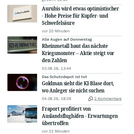
Aurubis wird etwas optimistischer
- Hohe Preise für Kupfer- und
Schwefelsäure
vor 20 Minuten
Alle Augen auf Donnerstag
Rheinmetall baut das nächste
Kriegsmonster – Aktie steigt vor
den Zahlen
03.08.26, 13:44
Das Schutzdepot ist tot
Goldman sieht die KI-Blase dort,
wo Anleger sie nicht suchen
04.08.26, 18:29
2 Kommentare
Fraport profitiert von
Auslandsflughäfen - Erwartungen
übertroffen
vor 22 Minuten