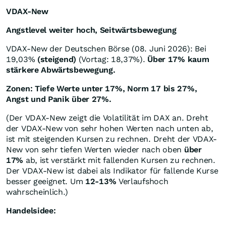
VDAX-New
Angstlevel weiter hoch, Seitwärtsbewegung
VDAX-New der Deutschen Börse (08. Juni 2026): Bei
19,03%
(steigend)
(Vortag: 18,37%).
Über 17% kaum
stärkere Abwärtsbewegung.
Zonen: Tiefe Werte unter 17%, Norm 17 bis 27%
,
Angst und Panik über 27%.
(Der VDAX-New zeigt die Volatilität im DAX an. Dreht
der VDAX-New von sehr hohen Werten nach unten ab,
ist mit steigenden Kursen zu rechnen. Dreht der VDAX-
New von sehr tiefen Werten wieder nach oben
über
17%
ab, ist verstärkt mit fallenden Kursen zu rechnen.
Der VDAX-New ist dabei als Indikator für fallende Kurse
besser geeignet. Um
12-13%
Verlaufshoch
wahrscheinlich.)
Handelsidee: