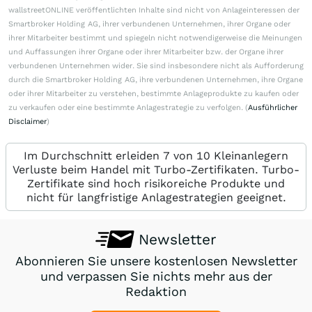
wallstreetONLINE veröffentlichten Inhalte sind nicht von Anlageinteressen der
Smartbroker Holding AG, ihrer verbundenen Unternehmen, ihrer Organe oder
ihrer Mitarbeiter bestimmt und spiegeln nicht notwendigerweise die Meinungen
und Auffassungen ihrer Organe oder ihrer Mitarbeiter bzw. der Organe ihrer
verbundenen Unternehmen wider. Sie sind insbesondere nicht als Aufforderung
durch die Smartbroker Holding AG, ihre verbundenen Unternehmen, ihre Organe
oder ihrer Mitarbeiter zu verstehen, bestimmte Anlageprodukte zu kaufen oder
zu verkaufen oder eine bestimmte Anlagestrategie zu verfolgen. (
Ausführlicher
Disclaimer
)
Im Durchschnitt erleiden 7 von 10 Kleinanlegern
Verluste beim Handel mit Turbo-Zertifikaten. Turbo-
Zertifikate sind hoch risikoreiche Produkte und
nicht für langfristige Anlagestrategien geeignet.
Newsletter
Abonnieren Sie unsere kostenlosen Newsletter
und verpassen Sie nichts mehr aus der
Redaktion