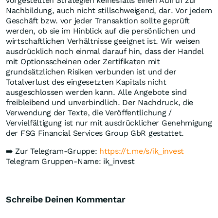
vorgestellten Strategien keinesfalls einen Aufruf zur
Nachbildung, auch nicht stillschweigend, dar. Vor jedem
Geschäft bzw. vor jeder Transaktion sollte geprüft
werden, ob sie im Hinblick auf die persönlichen und
wirtschaftlichen Verhältnisse geeignet ist. Wir weisen
ausdrücklich noch einmal darauf hin, dass der Handel
mit Optionsscheinen oder Zertifikaten mit
grundsätzlichen Risiken verbunden ist und der
Totalverlust des eingesetzten Kapitals nicht
ausgeschlossen werden kann. Alle Angebote sind
freibleibend und unverbindlich. Der Nachdruck, die
Verwendung der Texte, die Veröffentlichung /
Vervielfältigung ist nur mit ausdrücklicher Genehmigung
der FSG Financial Services Group GbR gestattet.
➡️ Zur Telegram-Gruppe:
https://t.me/s/ik_invest
Telegram Gruppen-Name: ik_invest
Schreibe Deinen Kommentar