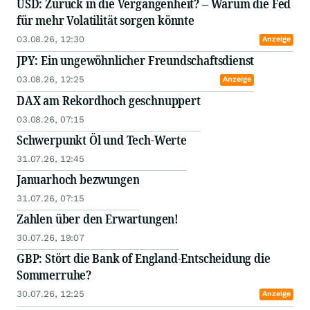
USD: Zurück in die Vergangenheit? – Warum die Fed
für mehr Volatilität sorgen könnte
03.08.26, 12:30
Anzeige
JPY: Ein ungewöhnlicher Freundschaftsdienst
03.08.26, 12:25
Anzeige
DAX am Rekordhoch geschnuppert
03.08.26, 07:15
Schwerpunkt Öl und Tech-Werte
31.07.26, 12:45
Januarhoch bezwungen
31.07.26, 07:15
Zahlen über den Erwartungen!
30.07.26, 19:07
GBP: Stört die Bank of England-Entscheidung die
Sommerruhe?
30.07.26, 12:25
Anzeige