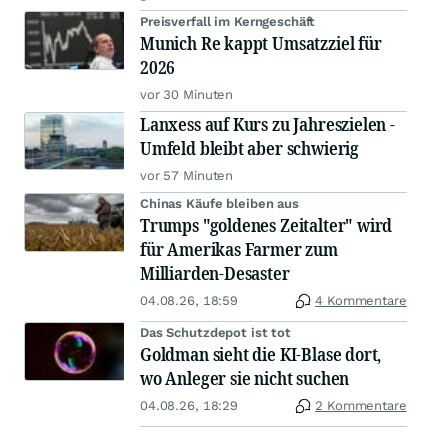
Preisverfall im Kerngeschäft
Munich Re kappt Umsatzziel für
2026
vor 30 Minuten
Lanxess auf Kurs zu Jahreszielen -
Umfeld bleibt aber schwierig
vor 57 Minuten
Chinas Käufe bleiben aus
Trumps "goldenes Zeitalter" wird
für Amerikas Farmer zum
Milliarden-Desaster
04.08.26, 18:59
4 Kommentare
Das Schutzdepot ist tot
Goldman sieht die KI-Blase dort,
wo Anleger sie nicht suchen
04.08.26, 18:29
2 Kommentare