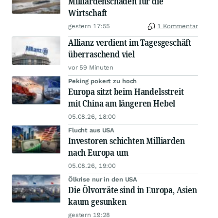
Milliardenschäden für die
Wirtschaft
gestern 17:55
1 Kommentar
Allianz verdient im Tagesgeschäft
überraschend viel
vor 59 Minuten
Peking pokert zu hoch
Europa sitzt beim Handelsstreit
mit China am längeren Hebel
05.08.26, 18:00
Flucht aus USA
Investoren schichten Milliarden
nach Europa um
05.08.26, 19:00
Ölkrise nur in den USA
Die Ölvorräte sind in Europa, Asien
kaum gesunken
gestern 19:28