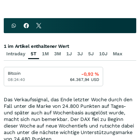
1 im Artikel enthaltener Wert
Intraday
5T
1M
3M
1J
3J
5J
10J
Max
Bitcoin
-0,92
%
08:24:40
64.367,94
USD
Das Verkaufssignal, das Ende letzter Woche durch den
Fall unter die Marke von 24.800 Punkten auf Tages-
und später auch auf Wochenbasis ausgelöst wurde,
macht sich nun bemerkbar. Der DAX fiel zu Beginn
dieser Woche auf neue Wochentiefs und rutschte dabei
auch unter die nächste wichtige Unterstützungsmarke
von 24.480 Punkten.