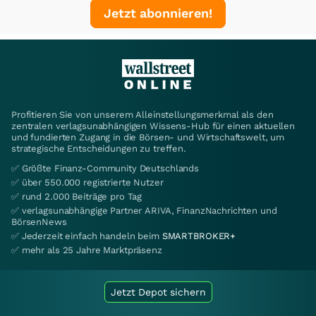
Jetzt abonnieren!
Profitieren Sie von unserem Alleinstellungsmerkmal als den
zentralen verlagsunabhängigen Wissens-Hub für einen aktuellen
und fundierten Zugang in die Börsen- und Wirtschaftswelt, um
strategische Entscheidungen zu treffen.
✅ Größte Finanz-Community Deutschlands
✅ über 550.000 registrierte Nutzer
✅ rund 2.000 Beiträge pro Tag
✅ verlagsunabhängige Partner ARIVA, FinanzNachrichten und
BörsenNews
✅ Jederzeit einfach handeln beim
SMARTBROKER+
✅ mehr als 25 Jahre Marktpräsenz
Jetzt Depot sichern