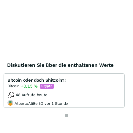
Diskutieren Sie über die enthaltenen Werte
Bitcoin oder doch Shitcoin?!
+0,15
%
Bitcoin
Crypto
48 Aufrufe heute
AlbertoAliBertO vor 1 Stunde