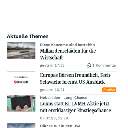
Aktuelle Themen
Diese Konzerne sind betroffen
Milliardenschäden für die
Wirtschaft
gestern 17:55
1 Kommentar
Europas Börsen freundlich, Tech-
Schwäche bremst US-Ausblick
gestern 10:21
Anzeige
Hebel-Idee | Long-Chance
Luxus statt KI: LVMH-Aktie jetzt
mit erstklassiger Einstiegschance!
07.07.26, 19:28
Ölkrise nur in den USA