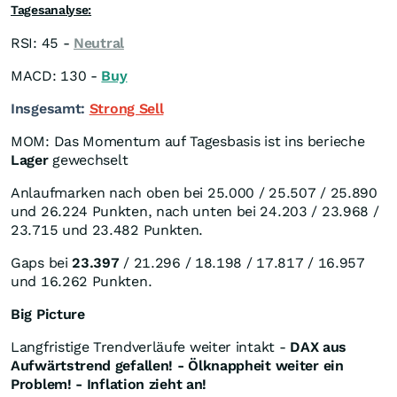
Tagesanalyse:
RSI: 45 -
Neutral
MACD: 130 -
Buy
Insgesamt:
Strong Sell
MOM: Das Momentum auf Tagesbasis ist ins berieche
Lager
gewechselt
Anlaufmarken nach oben bei 25.000 / 25.507 / 25.890
und 26.224 Punkten, nach unten bei 24.203 / 23.968 /
23.715 und 23.482 Punkten.
Gaps bei
23.397
/ 21.296 / 18.198 / 17.817 / 16.957
und 16.262 Punkten.
Big Picture
Langfristige Trendverläufe weiter intakt -
DAX aus
Aufwärtstrend gefallen! - Ölknappheit weiter ein
Problem! - In
flation zieht an!