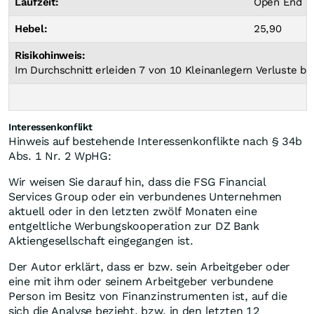
Laufzeit:
Open End
Hebel:
25,90
Risikohinweis:
Im Durchschnitt erleiden 7 von 10 Kleinanlegern Verluste bei
Interessenkonflikt
Hinweis auf bestehende Interessenkonflikte nach § 34b
Abs. 1 Nr. 2 WpHG:
Wir weisen Sie darauf hin, dass die FSG Financial
Services Group oder ein verbundenes Unternehmen
aktuell oder in den letzten zwölf Monaten eine
entgeltliche Werbungskooperation zur DZ Bank
Aktiengesellschaft eingegangen ist.
Der Autor erklärt, dass er bzw. sein Arbeitgeber oder
eine mit ihm oder seinem Arbeitgeber verbundene
Person im Besitz von Finanzinstrumenten ist, auf die
sich die Analyse bezieht, bzw. in den letzten 12