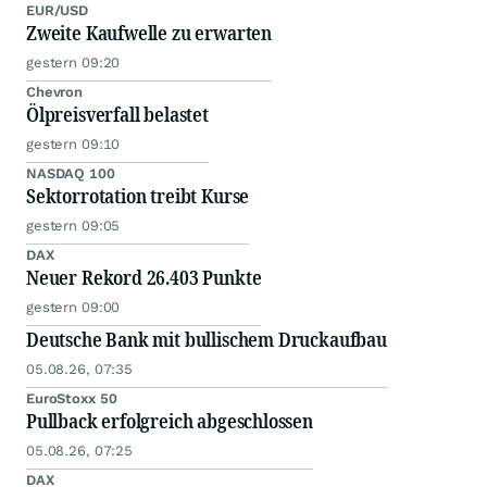
EUR/USD
Zweite Kaufwelle zu erwarten
gestern 09:20
Chevron
Ölpreisverfall belastet
gestern 09:10
NASDAQ 100
Sektorrotation treibt Kurse
gestern 09:05
DAX
Neuer Rekord 26.403 Punkte
gestern 09:00
Deutsche Bank mit bullischem Druckaufbau
05.08.26, 07:35
EuroStoxx 50
Pullback erfolgreich abgeschlossen
05.08.26, 07:25
DAX