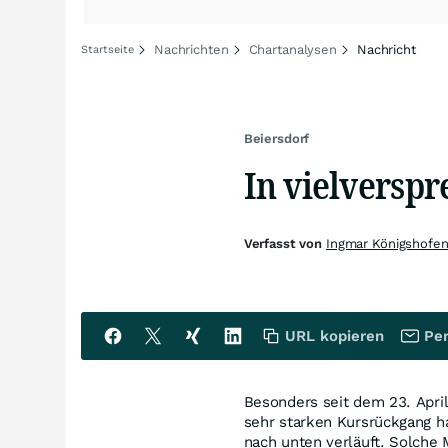
Nachrichten
Chartanalysen
Nachricht
Startseite
Beiersdorf
In vielversp
Verfasst von
Ingmar Königshofe
URL kopieren
Per
Besonders seit dem 23. April
sehr starken Kursrückgang ha
nach unten verläuft. Solche