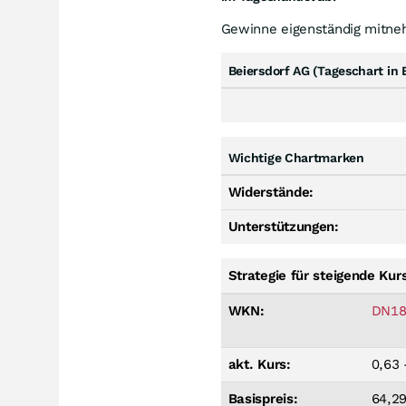
Gewinne eigenständig mitn
Beiersdorf AG (Tageschart in 
Wichtige Chartmarken
Widerstände:
Unterstützungen:
Strategie für steigende Kur
WKN:
DN1
akt. Kurs:
0,63 
Basispreis:
64,2