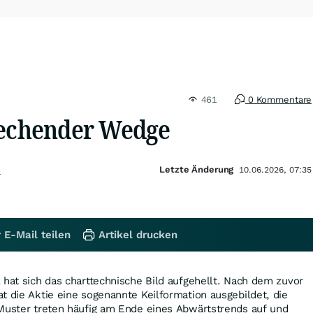
461
0 Kommentare
rechender Wedge
Letzte Änderung
n
10.06.2026, 07:35
 E-Mail teilen
Artikel drucken
 hat sich das charttechnische Bild aufgehellt. Nach dem zuvor
t die Aktie eine sogenannte Keilformation ausgebildet, die
 Muster treten häufig am Ende eines Abwärtstrends auf und