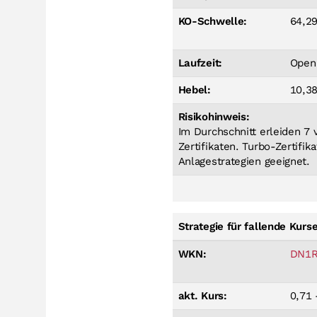
KO-Schwelle:
64,2
Laufzeit:
Open
Hebel:
10,3
Risikohinweis:
Im Durchschnitt erleiden 7
Zertifikaten. Turbo-Zertifik
Anlagestrategien geeignet.
Strategie für fallende Kurs
WKN:
DN1R
akt. Kurs:
0,71 