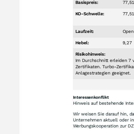
Basispreis:
77,5
KO-Schwelle:
77,5
Laufzeit:
Open
Hebel:
9,27
Risikohinweis:
Im Durchschnitt erleiden 7
Zertifikaten. Turbo-Zertifik
Anlagestrategien geeignet.
Interessenkonflikt
Hinweis auf bestehende Inte
Wir weisen Sie darauf hin, d
Unternehmen aktuell oder in
Werbungskooperation zur DZ 