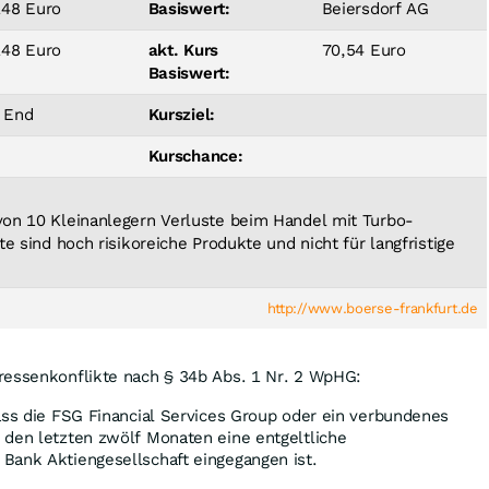
148 Euro
Basiswert:
Beiersdorf AG
148 Euro
akt. Kurs
70,54 Euro
Basiswert:
 End
Kursziel:
Kurschance:
 von 10 Kleinanlegern Verluste beim Handel mit Turbo-
ate sind hoch risikoreiche Produkte und nicht für langfristige
http://www.boerse-frankfurt.de
ressenkonflikte nach § 34b Abs. 1 Nr. 2 WpHG:
ass die FSG Financial Services Group oder ein verbundenes
 den letzten zwölf Monaten eine entgeltliche
Bank Aktiengesellschaft eingegangen ist.