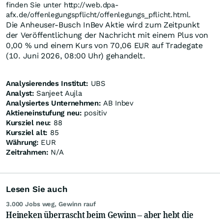
finden Sie unter http://web.dpa-
afx.de/offenlegungspflicht/offenlegungs_pflicht.html.
Die Anheuser-Busch InBev Aktie wird zum Zeitpunkt
der Veröffentlichung der Nachricht mit einem Plus von
0,00
%
und einem Kurs von 70,06
EUR
auf Tradegate
(10. Juni 2026, 08:00 Uhr) gehandelt.
Analysierendes Institut:
UBS
Analyst:
Sanjeet Aujla
Analysiertes Unternehmen:
AB Inbev
Aktieneinstufung neu:
positiv
Kursziel neu:
88
Kursziel alt:
85
Währung:
EUR
Zeitrahmen:
N/A
Lesen Sie auch
3.000 Jobs weg, Gewinn rauf
Heineken überrascht beim Gewinn – aber hebt die