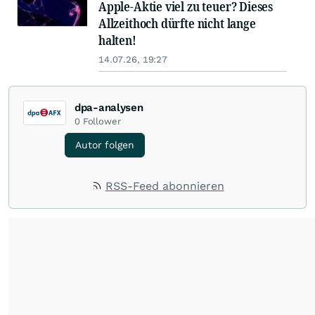
Apple-Aktie viel zu teuer? Dieses
Allzeithoch dürfte nicht lange
halten!
14.07.26, 19:27
dpa-analysen
0
Follower
Autor folgen
RSS-Feed abonnieren