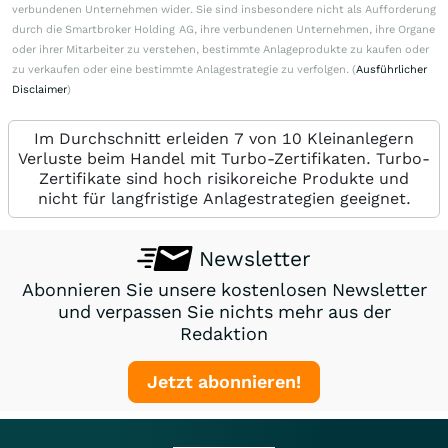
verbundenen Unternehmen wider. Sie sind insbesondere nicht als Aufforderung
durch die Smartbroker Holding AG, ihre verbundenen Unternehmen, ihre Organe
oder ihrer Mitarbeiter zu verstehen, bestimmte Anlageprodukte zu kaufen oder
zu verkaufen oder eine bestimmte Anlagestrategie zu verfolgen. (
Ausführlicher
Disclaimer
)
Im Durchschnitt erleiden 7 von 10 Kleinanlegern
Verluste beim Handel mit Turbo-Zertifikaten. Turbo-
Zertifikate sind hoch risikoreiche Produkte und
nicht für langfristige Anlagestrategien geeignet.
Newsletter
Abonnieren Sie unsere kostenlosen Newsletter
und verpassen Sie nichts mehr aus der
Redaktion
Jetzt abonnieren!