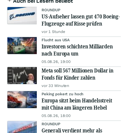
Auch bei Lesern beliebt
ROUNDUP
US-Aufseher lassen gut 470 Boeing-
Flugzeuge auf Risse prüfen
vor 1 Stunde
Flucht aus USA
Investoren schichten Milliarden
nach Europa um
05.08.26, 19:00
Meta soll 567 Millionen Dollar in
Fonds für Kinder zahlen
vor 33 Minuten
Peking pokert zu hoch
Europa sitzt beim Handelsstreit
mit China am längeren Hebel
05.08.26, 18:00
ROUNDUP
Generali verdient mehr als