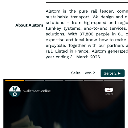
Alstom is the pure rail leader, com
sustainable transport. We design and d
solutions – from high-speed and regio
About Alstom
turnkey systems, end-to-end services, in
solutions. With 87,800 people in 61 c
expertise and local know-how to make 
enjoyable. Together with our partners
rail. Listed in France, Alstom generated
year ending 31 March 2026.
Seite 1 von 2
Seite 2 ►
Skip