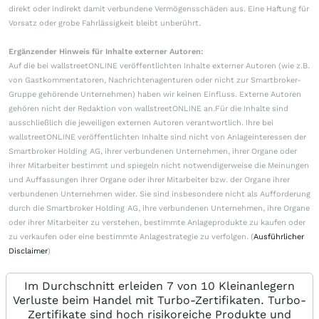
direkt oder indirekt damit verbundene Vermögensschäden aus. Eine Haftung für
Vorsatz oder grobe Fahrlässigkeit bleibt unberührt.
Ergänzender Hinweis für Inhalte externer Autoren:
Auf die bei wallstreetONLINE veröffentlichten Inhalte externer Autoren (wie z.B.
von Gastkommentatoren, Nachrichtenagenturen oder nicht zur Smartbroker-
Gruppe gehörende Unternehmen) haben wir keinen Einfluss. Externe Autoren
gehören nicht der Redaktion von wallstreetONLINE an.Für die Inhalte sind
ausschließlich die jeweiligen externen Autoren verantwortlich. Ihre bei
wallstreetONLINE veröffentlichten Inhalte sind nicht von Anlageinteressen der
Smartbroker Holding AG, ihrer verbundenen Unternehmen, ihrer Organe oder
ihrer Mitarbeiter bestimmt und spiegeln nicht notwendigerweise die Meinungen
und Auffassungen ihrer Organe oder ihrer Mitarbeiter bzw. der Organe ihrer
verbundenen Unternehmen wider. Sie sind insbesondere nicht als Aufforderung
durch die Smartbroker Holding AG, ihre verbundenen Unternehmen, ihre Organe
oder ihrer Mitarbeiter zu verstehen, bestimmte Anlageprodukte zu kaufen oder
zu verkaufen oder eine bestimmte Anlagestrategie zu verfolgen. (
Ausführlicher
Disclaimer
)
Im Durchschnitt erleiden 7 von 10 Kleinanlegern
Verluste beim Handel mit Turbo-Zertifikaten. Turbo-
Zertifikate sind hoch risikoreiche Produkte und