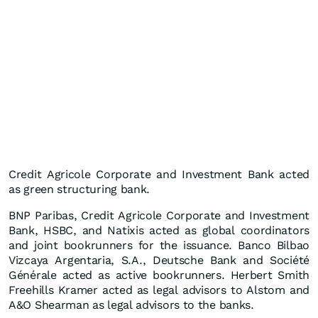
Credit Agricole Corporate and Investment Bank acted
as green structuring bank.
BNP Paribas, Credit Agricole Corporate and Investment
Bank, HSBC, and Natixis acted as global coordinators
and joint bookrunners for the issuance. Banco Bilbao
Vizcaya Argentaria, S.A., Deutsche Bank and Société
Générale acted as active bookrunners. Herbert Smith
Freehills Kramer acted as legal advisors to Alstom and
A&O Shearman as legal advisors to the banks.