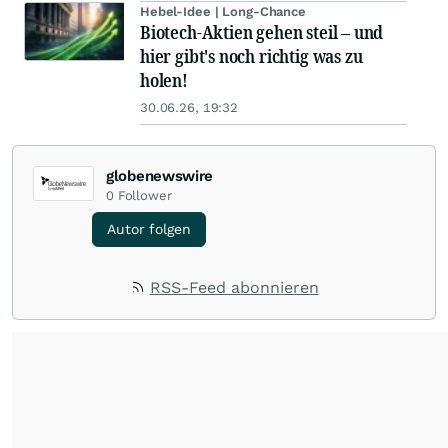
Hebel-Idee | Long-Chance
Biotech-Aktien gehen steil – und
hier gibt's noch richtig was zu
holen!
30.06.26, 19:32
globenewswire
0
Follower
Autor folgen
RSS-Feed abonnieren