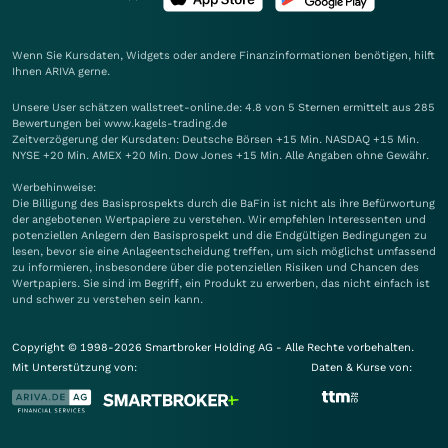
Wenn Sie Kursdaten, Widgets oder andere Finanzinformationen benötigen, hilft
Ihnen
ARIVA
gerne.
Unsere User schätzen wallstreet-online.de: 4.8 von 5 Sternen ermittelt aus 285
Bewertungen bei www.kagels-trading.de
Zeitverzögerung der Kursdaten: Deutsche Börsen +15 Min. NASDAQ +15 Min.
NYSE +20 Min. AMEX +20 Min. Dow Jones +15 Min. Alle Angaben ohne Gewähr.
Werbehinweise:
Die Billigung des Basisprospekts durch die BaFin ist nicht als ihre Befürwortung
der angebotenen Wertpapiere zu verstehen. Wir empfehlen Interessenten und
potenziellen Anlegern den Basisprospekt und die Endgültigen Bedingungen zu
lesen, bevor sie eine Anlageentscheidung treffen, um sich möglichst umfassend
zu informieren, insbesondere über die potenziellen Risiken und Chancen des
Wertpapiers. Sie sind im Begriff, ein Produkt zu erwerben, das nicht einfach ist
und schwer zu verstehen sein kann.
Copyright © 1998-2026 Smartbroker Holding AG - Alle Rechte vorbehalten.
Mit Unterstützung von:
Daten & Kurse von: