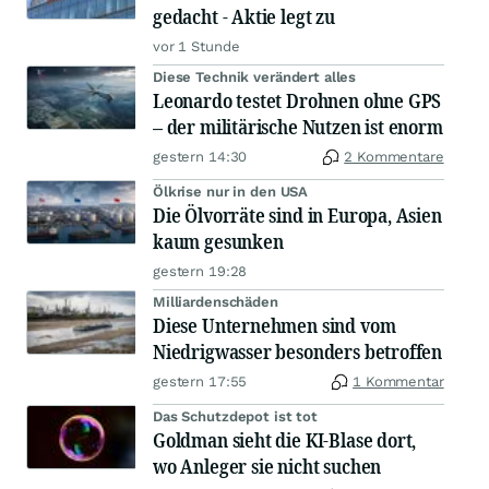
gedacht - Aktie legt zu
vor 1 Stunde
Diese Technik verändert alles
Leonardo testet Drohnen ohne GPS
– der militärische Nutzen ist enorm
gestern 14:30
2 Kommentare
Ölkrise nur in den USA
Die Ölvorräte sind in Europa, Asien
kaum gesunken
gestern 19:28
Milliardenschäden
Diese Unternehmen sind vom
Niedrigwasser besonders betroffen
gestern 17:55
1 Kommentar
Das Schutzdepot ist tot
Goldman sieht die KI-Blase dort,
wo Anleger sie nicht suchen