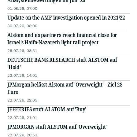
Analystenbewertungen im Juli `26
01.08.26, 07:00
Update on the AMF investigation opened in 2021/22
30.07.26, 08:00
Alstom and its partners reach financial close for
Israel’s Haifa-Nazareth light rail project
28.07.26, 08:31
DEUTSCHE BANK RESEARCH stuft ALSTOM auf
'Hold'
23.07.26, 14:01
JPMorgan belässt Alstom auf 'Overweight' - Ziel 28
Euro
22.07.26, 22:05
JEFFERIES stuft ALSTOM auf 'Buy'
22.07.26, 21:01
JPMORGAN stuft ALSTOM auf 'Overweight'
22.07.26, 20:53