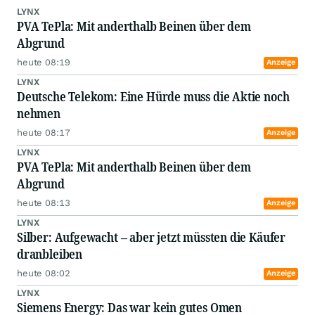
LYNX
PVA TePla: Mit anderthalb Beinen über dem
Abgrund
heute 08:19
Anzeige
LYNX
Deutsche Telekom: Eine Hürde muss die Aktie noch
nehmen
heute 08:17
Anzeige
LYNX
PVA TePla: Mit anderthalb Beinen über dem
Abgrund
heute 08:13
Anzeige
LYNX
Silber: Aufgewacht – aber jetzt müssten die Käufer
dranbleiben
heute 08:02
Anzeige
LYNX
Siemens Energy: Das war kein gutes Omen