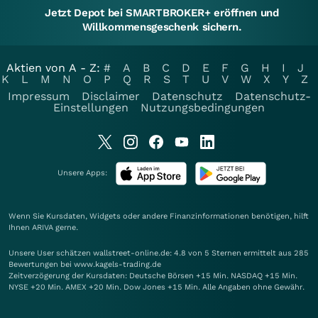
Jetzt Depot bei SMARTBROKER+ eröffnen und
Willkommensgeschenk sichern.
Aktien von A - Z:
#
A
B
C
D
E
F
G
H
I
J
K
L
M
N
O
P
Q
R
S
T
U
V
W
X
Y
Z
Impressum
Disclaimer
Datenschutz
Datenschutz-
Einstellungen
Nutzungsbedingungen
Unsere Apps:
Wenn Sie Kursdaten, Widgets oder andere Finanzinformationen benötigen, hilft
Ihnen
ARIVA
gerne.
Unsere User schätzen wallstreet-online.de: 4.8 von 5 Sternen ermittelt aus 285
Bewertungen bei www.kagels-trading.de
Zeitverzögerung der Kursdaten: Deutsche Börsen +15 Min. NASDAQ +15 Min.
NYSE +20 Min. AMEX +20 Min. Dow Jones +15 Min. Alle Angaben ohne Gewähr.