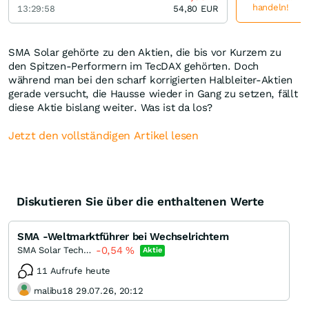
handeln!
13:29:58
54,80
EUR
SMA Solar gehörte zu den Aktien, die bis vor Kurzem zu
den Spitzen-Performern im TecDAX gehörten. Doch
während man bei den scharf korrigierten Halbleiter-Aktien
gerade versucht, die Hausse wieder in Gang zu setzen, fällt
diese Aktie bislang weiter. Was ist da los?
Jetzt den vollständigen Artikel lesen
Diskutieren Sie über die enthaltenen Werte
SMA -Weltmarktführer bei Wechselrichtern
-0,54
%
SMA Solar Technology
Aktie
11 Aufrufe heute
malibu18 29.07.26, 20:12