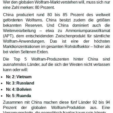
Wer den globalen Wolfram-Markt verstehen will, muss sich nur
eine Zahl merken: 80 Prozent.
China produziert rund 80 bis 85 Prozent des weltweit
geförderten Wolframs. China besitzt zudem die größten
bekannten Reserven. Und China dominiert auch die
Weiterverarbeitung – etwa zu Ammoniumparawolframat
(APT), dem entscheidenden Zwischenprodukt für sämtliche
Wolfram-Anwendungen. Das ist eine der höchsten
Marktkonzentrationen im gesamten Rohstoffsektor – höher als
bei vielen Seltenen Erden.
Die Top 5 Wolfram-Produzenten hinter China sind
ausnahmslos Länder, auf die sich der Westen nicht verlassen
kann oder will:
Nr. 2: Vietnam
Nr. 3: Russland
Nr. 4: Bolivien
Nr. 5: Ruanda
Zusammen mit China machen diese fünf Länder 92 bis 94
Prozent der globalen Wolfram-Produktion aus. Eine
Versorgungskette, die geopolitisch fragiler kaum sein könnte.