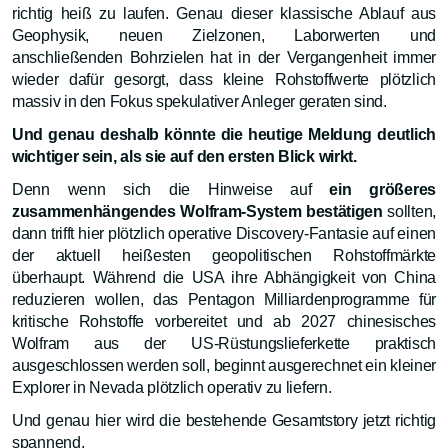
richtig heiß zu laufen. Genau dieser klassische Ablauf aus
Geophysik, neuen Zielzonen, Laborwerten und
anschließenden Bohrzielen hat in der Vergangenheit immer
wieder dafür gesorgt, dass kleine Rohstoffwerte plötzlich
massiv in den Fokus spekulativer Anleger geraten sind.
Und genau deshalb könnte die heutige Meldung deutlich
wichtiger sein, als sie auf den ersten Blick wirkt.
Denn wenn sich die Hinweise auf
ein größeres
zusammenhängendes Wolfram-System bestätigen
sollten,
dann trifft hier plötzlich operative Discovery-Fantasie auf einen
der aktuell heißesten geopolitischen Rohstoffmärkte
überhaupt. Während die USA ihre Abhängigkeit von China
reduzieren wollen, das Pentagon Milliardenprogramme für
kritische Rohstoffe vorbereitet und ab 2027 chinesisches
Wolfram aus der US-Rüstungslieferkette praktisch
ausgeschlossen werden soll, beginnt ausgerechnet ein kleiner
Explorer in Nevada plötzlich operativ zu liefern.
Und genau hier wird die bestehende Gesamtstory jetzt richtig
spannend.