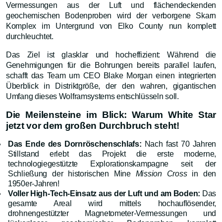
Vermessungen aus der Luft und flächendeckenden
geochemischen Bodenproben wird der verborgene Skarn
Komplex im Untergrund von Elko County nun komplett
durchleuchtet.
Das Ziel ist glasklar und hocheffizient: Während die
Genehmigungen für die Bohrungen bereits parallel laufen,
schafft das Team um CEO Blake Morgan einen integrierten
Überblick in Distriktgröße, der den wahren, gigantischen
Umfang dieses Wolframsystems entschlüsseln soll.
Die Meilensteine im Blick: Warum White Star
jetzt vor dem großen Durchbruch steht!
Das Ende des Dornröschenschlafs:
Nach fast 70 Jahren
Stillstand erlebt das Projekt die erste moderne,
technologiegestützte Explorationskampagne seit der
Schließung der historischen Mine
Mission Cross
in den
1950er-Jahren!
Voller High-Tech-Einsatz aus der Luft und am Boden:
Das
gesamte Areal wird mittels hochauflösender,
drohnengestützter Magnetometer-Vermessungen und