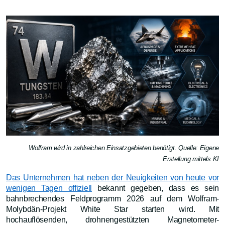
Wolfram wird in zahlreichen Einsatzgebieten benötigt. Quelle: Eigene
Erstellung mittels KI
Das Unternehmen hat neben der Neuigkeiten von heute vor
wenigen Tagen offiziell
bekannt gegeben, dass es sein
bahnbrechendes Feldprogramm 2026 auf dem Wolfram-
Molybdän-Projekt White Star starten wird. Mit
hochauflösenden, drohnengestützten Magnetometer-