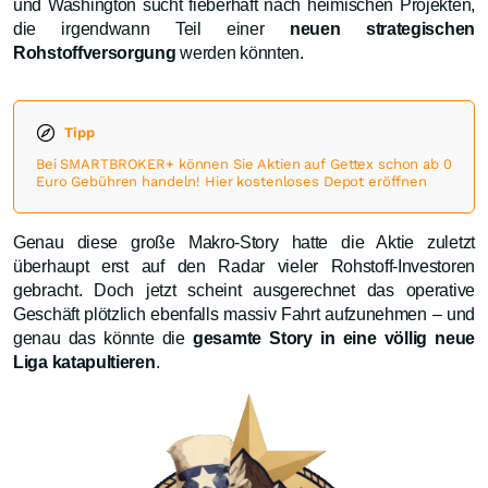
und Washington sucht fieberhaft nach heimischen Projekten,
die irgendwann Teil einer
neuen strategischen
Rohstoffversorgung
werden könnten.
Tipp
Bei SMARTBROKER+ können Sie Aktien auf Gettex schon ab 0
Euro Gebühren handeln! Hier kostenloses Depot eröffnen
Genau diese große Makro-Story hatte die Aktie zuletzt
überhaupt erst auf den Radar vieler Rohstoff-Investoren
gebracht. Doch jetzt scheint ausgerechnet das operative
Geschäft plötzlich ebenfalls massiv Fahrt aufzunehmen – und
genau das könnte die
gesamte Story in eine völlig neue
Liga katapultieren
.