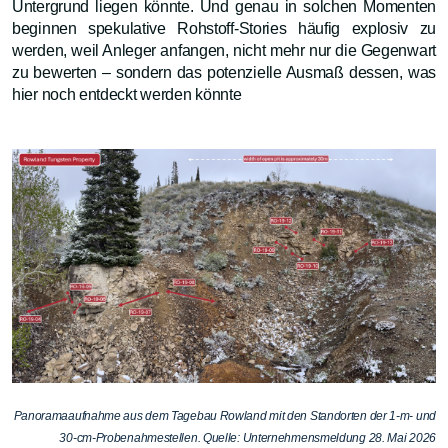
Untergrund liegen könnte. Und genau in solchen Momenten
beginnen spekulative Rohstoff-Stories häufig explosiv zu
werden, weil Anleger anfangen, nicht mehr nur die Gegenwart
zu bewerten – sondern das potenzielle Ausmaß dessen, was
hier noch entdeckt werden könnte
Panoramaaufnahme aus dem Tagebau Rowland mit den Standorten der 1-m- und
30-cm-Probenahmestellen. Quelle: Unternehmensmeldung 28. Mai 2026