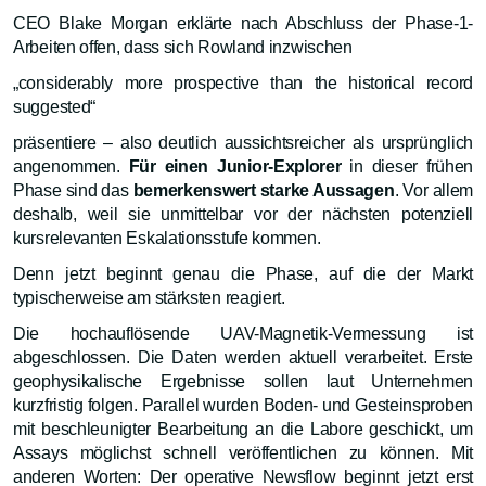
CEO Blake Morgan erklärte nach Abschluss der Phase-1-
Arbeiten offen, dass sich Rowland inzwischen
„considerably more prospective than the historical record
suggested“
präsentiere – also deutlich aussichtsreicher als ursprünglich
angenommen.
Für einen Junior-Explorer
in dieser frühen
Phase sind das
bemerkenswert starke Aussagen
. Vor allem
deshalb, weil sie unmittelbar vor der nächsten potenziell
kursrelevanten Eskalationsstufe kommen.
Denn jetzt beginnt genau die Phase, auf die der Markt
typischerweise am stärksten reagiert.
Die hochauflösende UAV-Magnetik-Vermessung ist
abgeschlossen. Die Daten werden aktuell verarbeitet. Erste
geophysikalische Ergebnisse sollen laut Unternehmen
kurzfristig folgen. Parallel wurden Boden- und Gesteinsproben
mit beschleunigter Bearbeitung an die Labore geschickt, um
Assays möglichst schnell veröffentlichen zu können. Mit
anderen Worten: Der operative Newsflow beginnt jetzt erst