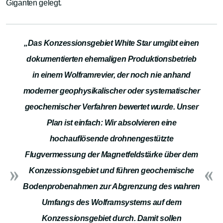
Giganten gelegt.
„Das Konzessionsgebiet White Star umgibt einen
dokumentierten ehemaligen Produktionsbetrieb
in einem Wolframrevier, der noch nie anhand
moderner geophysikalischer oder systematischer
geochemischer Verfahren bewertet wurde. Unser
Plan ist einfach: Wir absolvieren eine
hochauflösende drohnengestützte
Flugvermessung der Magnetfeldstärke über dem
Konzessionsgebiet und führen geochemische
Bodenprobenahmen zur Abgrenzung des wahren
Umfangs des Wolframsystems auf dem
Konzessionsgebiet durch. Damit sollen