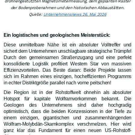
drohnengestützten Magnetometermessung, dem geplanten Raster
der Bodenprobenahmen und den historischen Abbaustätten.
Quelle:
Unternehmensnews 26. Mai 2026
Ein logistisches und geologisches Meisterstück:
Diese unmittelbare Nähe ist ein absoluter Volltreffer und
sichert dem Unternehmen unschlagbare strategische Trümpfe!
Durch den gemeinsamen Straßenzugang und eine perfekt
konsolidierte Logistik profitiert Western Star von massiven
Effizienzvorteilen. Das Beste daran: Beide Projekte lassen
sich im Rahmen eines einzigen, hocheffizienten Programms
in echter Distriktgröße parallel nach vorne peitschen!
Die Region ist in der Rohstoffwelt ohnehin als absoluter
Hotspot für kapitale Wolframvorkommen bekannt. Die
Geologen des Unternehmens sind daher hochgradig
optimistisch, dass die beiden Konzessionen in der Tiefe zu
einem einzigen, gigantischen und zusammenhängenden
Wolfram-Molybdän-Skarnkomplex verschmelzen. Hier wird
ganz klar das Fundament für einen neuen US-Rohstoff-