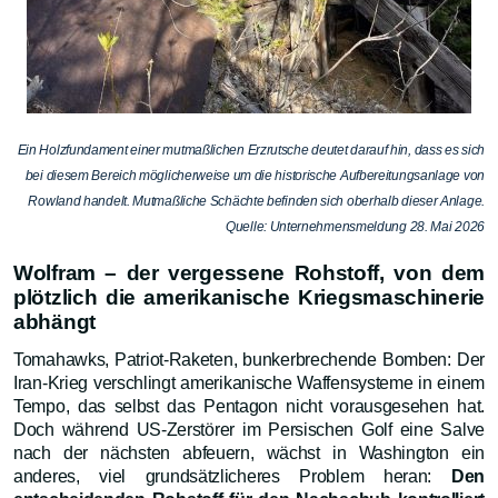
Ein Holzfundament einer mutmaßlichen Erzrutsche deutet darauf hin, dass es sich
bei diesem Bereich möglicherweise um die historische Aufbereitungsanlage von
Rowland handelt. Mutmaßliche Schächte befinden sich oberhalb dieser Anlage.
Quelle: Unternehmensmeldung 28. Mai 2026
Wolfram – der vergessene Rohstoff, von dem
plötzlich die amerikanische Kriegsmaschinerie
abhängt
Tomahawks, Patriot-Raketen, bunkerbrechende Bomben: Der
Iran-Krieg verschlingt amerikanische Waffensysteme in einem
Tempo, das selbst das Pentagon nicht vorausgesehen hat.
Doch während US-Zerstörer im Persischen Golf eine Salve
nach der nächsten abfeuern, wächst in Washington ein
anderes, viel grundsätzlicheres Problem heran:
Den