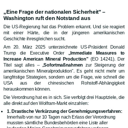
„Eine Frage der nationalen Sicherheit" –
Washington ruft den Notstand aus
Die US-Regierung hat das Problem erkannt. Und sie reagiert
mit einer Härte, die in der jüngeren amerikanischen
Geschichte ihresgleichen sucht.
Am 20. März 2025 unterzeichnete US-Präsident Donald
Trump die Executive Order
„Immediate Measures to
Increase American Mineral Production"
(EO 14241). Der
Titel sagt alles – „
Sofortmaßnahmen
zur Steigerung der
amerikanischen Mineralproduktion". Es geht nicht mehr um
langfristige Strategien, sondern um die Frage, wie schnell die
USA aus der chinesischen Rohstoff-Abhängigkeit
herauskommen können.
Die Verordnung hat es in sich. Sie verfolgt drei Hauptziele, die
alle direkt auf den Wolfram-Markt einzahlen:
1. Drastische Verkürzung der Genehmigungsverfahren:
Innerhalb von nur 10 Tagen nach Erlass der Verordnung
mussten sämtliche Bundesbehörden eine Liste aller