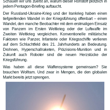
Schauen wir uns zuerst an, warum dieser Rohstoff plötzlich in
jedem Pentagon-Briefing auftaucht.
Der Russland-Ukraine-Krieg und der Irankrieg haben einen
tiefgreifenden Wandel in der Kriegsführung offenbart – einen
Wandel, den manche Beobachter mit dem erstmaligen Einsatz
von Panzern im Ersten Weltkrieg oder der Luftwaffe im
Zweiten Weltkrieg vergleichen. Konventionelle militärische
Faktoren wie Panzer, Infanterie oder Kriegsschiffe verlieren
auf dem Schlachtfeld des 21. Jahrhunderts an Bedeutung.
Drohnen, Hyperschallraketen, Präzisions-Munition und in
Zukunft auch Roboter sind die neuen Herzstücke der
Kriegsführung.
Was haben all diese Waffensysteme gemeinsam? Sie
brauchen Wolfram. Und zwar in Mengen, die den globalen
Markt bereits jetzt sprengen.