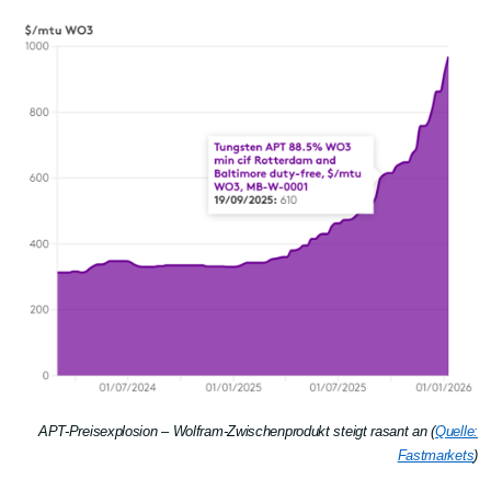
APT-Preisexplosion – Wolfram-Zwischenprodukt steigt rasant an (
Quelle:
Fastmarkets
)