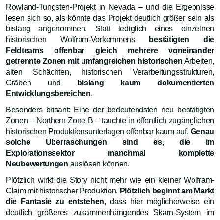
Rowland-Tungsten-Projekt in Nevada – und die Ergebnisse
lesen sich so, als könnte das Projekt deutlich größer sein als
bislang angenommen. Statt lediglich eines einzelnen
historischen Wolfram-Vorkommens
bestätigten die
Feldteams offenbar gleich mehrere voneinander
getrennte Zonen mit umfangreichen historischen
Arbeiten,
alten Schächten, historischen Verarbeitungsstrukturen,
Gräben und
bislang kaum dokumentierten
Entwicklungsbereichen
.
Besonders brisant: Eine der bedeutendsten neu bestätigten
Zonen – Northern Zone B – tauchte in öffentlich zugänglichen
historischen Produktionsunterlagen offenbar kaum auf.
Genau
solche Überraschungen sind es, die im
Explorationssektor manchmal komplette
Neubewertungen
auslösen können.
Plötzlich wirkt die Story nicht mehr wie ein kleiner Wolfram-
Claim mit historischer Produktion.
Plötzlich beginnt am Markt
die Fantasie zu entstehen
, dass hier möglicherweise ein
deutlich größeres zusammenhängendes Skarn-System im