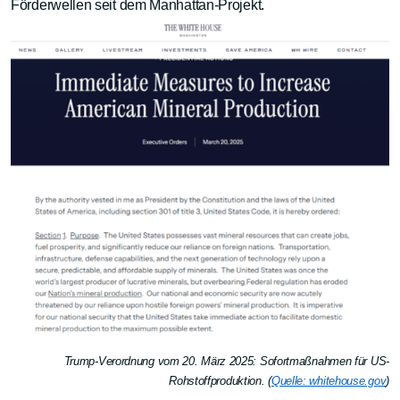
Förderwellen seit dem Manhattan-Projekt.
Trump-Verordnung vom 20. März 2025: Sofortmaßnahmen für US-
Rohstoffproduktion. (
Quelle: whitehouse.gov
)