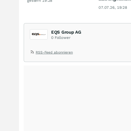
gestern 19:28
07.07.26, 19:28
EQS Group AG
0
Follower
RSS-Feed abonnieren