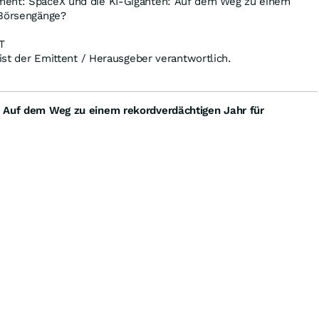
ment: SpaceX und die KI-Giganten: Auf dem Weg zu einem
 Börsengänge?
T
 ist der Emittent / Herausgeber verantwortlich.
: Auf dem Weg zu einem rekordverdächtigen Jahr für