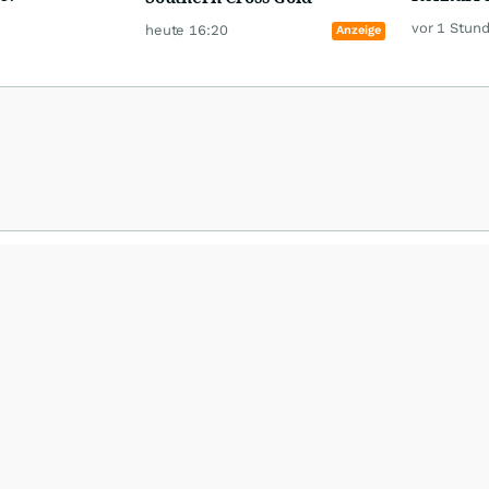
vor 1 Stun
heute 16:20
Anzeige