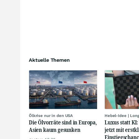
Aktuelle Themen
Ölkrise nur in den USA
Hebel-Idee | Lon
Die Ölvorräte sind in Europa,
Luxus statt KI
Asien kaum gesunken
jetzt mit erstk
Einstiegschanc