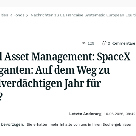
ities R Fonds
Nachrichten zu La Francaise Systematic European Equit
129
0 Kommentare
l Asset Management: SpaceX
iganten: Auf dem Weg zu
verdächtigen Jahr für
?
Letzte Änderung
10.06.2026, 08:42
 bevorzugen.
Sie erhalten mehr Inhalte von uns in Ihren Suchergebnissen