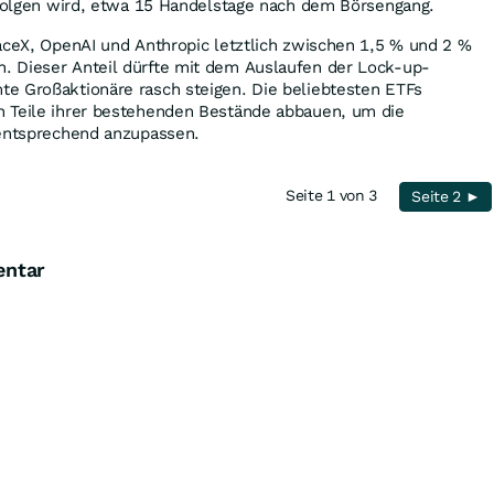
rfolgen wird, etwa 15 Handelstage nach dem Börsengang.
aceX, OpenAI und Anthropic letztlich zwischen 1,5 % und 2 %
 Dieser Anteil dürfte mit dem Auslaufen der Lock-up-
e Großaktionäre rasch steigen. Die beliebtesten ETFs
 Teile ihrer bestehenden Bestände abbauen, um die
 entsprechend anzupassen.
Seite 1 von 3
Seite 2 ►
entar