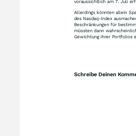
voraussichtlich am 7. Juli e
Allerdings könnten allein Sp
des Nasdaq-Index ausmachen.
Beschränkungen für bestimmt
müssten dann wahrscheinlich
Gewichtung ihrer Portfolios
Schreibe Deinen Komm