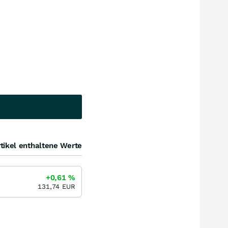
tikel enthaltene Werte
+0,61
%
131,74
EUR