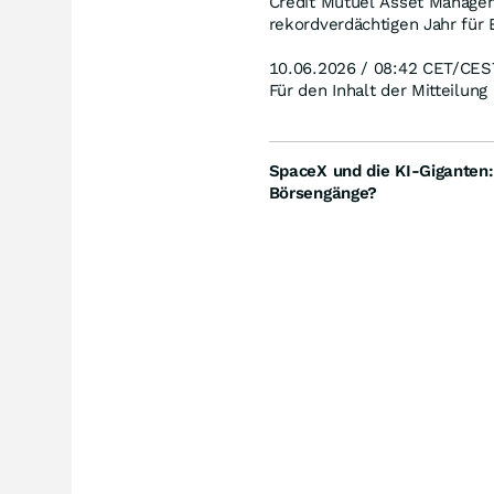
Crédit Mutuel Asset Manage
rekordverdächtigen Jahr für
10.06.2026 / 08:42 CET/CES
Für den Inhalt der Mitteilung
SpaceX und die KI-Giganten
Börsengänge?