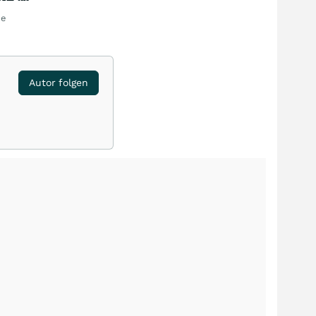
de
Autor folgen