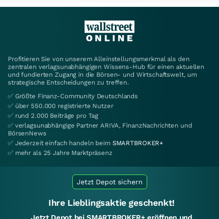
Profitieren Sie von unserem Alleinstellungsmerkmal als den
zentralen verlagsunabhängigen Wissens-Hub für einen aktuellen
und fundierten Zugang in die Börsen- und Wirtschaftswelt, um
strategische Entscheidungen zu treffen.
✅ Größte Finanz-Community Deutschlands
✅ über 550.000 registrierte Nutzer
✅ rund 2.000 Beiträge pro Tag
✅ verlagsunabhängige Partner ARIVA, FinanzNachrichten und
BörsenNews
✅ Jederzeit einfach handeln beim
SMARTBROKER+
✅ mehr als 25 Jahre Marktpräsenz
Jetzt Depot sichern
Ihre Lieblingsaktie geschenkt!
Jetzt Depot bei SMARTBROKER+ eröffnen und