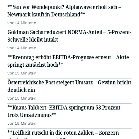
**Yen vor Wendepunkt? Alphawave erholt sich –
Newmark kauft in Deutschland**
vor 14 Minuten
Goldman Sachs reduziert NORMA-Anteil – 5-Prozent-
Schwelle bleibt intakt
vor 14 Minuten
**Brenntag erhöht EBITDA-Prognose erneut – Aktie
springt zunächst hoch**
vor 15 Minuten
Österreichische Post steigert Umsatz – Gewinn bricht
deutlich ein
vor 15 Minuten
**Knaus Tabbert: EBITDA springt um 58 Prozent
trotz Umsatzminus**
vor 15 Minuten
**Leifheit rutscht in die roten Zahlen – Konzern