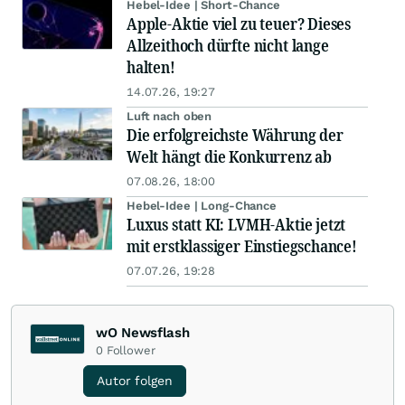
Hebel-Idee | Short-Chance
Apple-Aktie viel zu teuer? Dieses
Allzeithoch dürfte nicht lange
halten!
14.07.26, 19:27
Luft nach oben
Die erfolgreichste Währung der
Welt hängt die Konkurrenz ab
07.08.26, 18:00
Hebel-Idee | Long-Chance
Luxus statt KI: LVMH-Aktie jetzt
mit erstklassiger Einstiegschance!
07.07.26, 19:28
wO Newsflash
0
Follower
Autor folgen