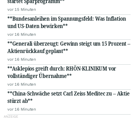
startet Sparprogramm**
vor 15 Minuten
**Bundesanleihen im Spannungsfeld: Was Inflation
und US-Daten bewirken**
vor 16 Minuten
**Generali überzeugt: Gewinn steigt um 15 Prozent –
Aktienrückkauf geplant**
vor 16 Minuten
**Asklepios greift durch: RHÖN-KLINIKUM vor
vollständiger Übernahme**
vor 16 Minuten
**China-Schwäche setzt Carl Zeiss Meditec zu – Aktie
stürzt ab**
vor 16 Minuten