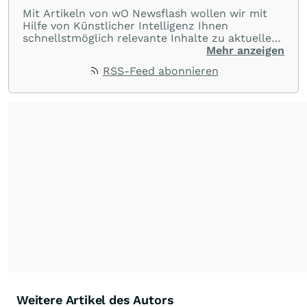
Mit Artikeln von wO Newsflash wollen wir mit
Hilfe von Künstlicher Intelligenz Ihnen
schnellstmöglich relevante Inhalte zu aktuellen
Ereignissen rund um Börse, Finanzmärkte aus
Mehr anzeigen
aller Welt und Community bereitstellen.
RSS-Feed abonnieren
Weitere Artikel des Autors