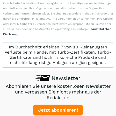
ihrer Mitarbeiter bestimmt und spiegeln nicht notwendigerweise die Meinungen
und Auffassungen ihrer Organe oder ihrer Mitarbeiter bzw. der Organe ihrer
verbundenen Unternehmen wider. Sie sind insbesondere nicht als Aufforderung
durch die Smartbroker Holding AG, ihre verbundenen Unternehmen, ihre Organe
oder ihrer Mitarbeiter zu verstehen, bestimmte Anlageprodukte zu kaufen oder
zu verkaufen oder eine bestimmte Anlagestrategie zu verfolgen. (
Ausführlicher
Disclaimer
)
Im Durchschnitt erleiden 7 von 10 Kleinanlegern
Verluste beim Handel mit Turbo-Zertifikaten. Turbo-
Zertifikate sind hoch risikoreiche Produkte und
nicht für langfristige Anlagestrategien geeignet.
Newsletter
Abonnieren Sie unsere kostenlosen Newsletter
und verpassen Sie nichts mehr aus der
Redaktion
Jetzt abonnieren!