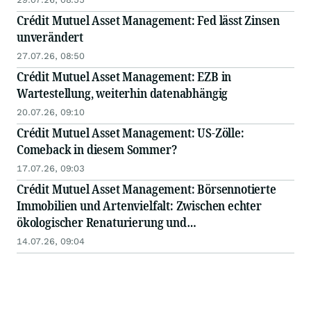
Crédit Mutuel Asset Management: Fed lässt Zinsen
unverändert
27.07.26, 08:50
Crédit Mutuel Asset Management: EZB in
Wartestellung, weiterhin datenabhängig
20.07.26, 09:10
Crédit Mutuel Asset Management: US-Zölle:
Comeback in diesem Sommer?
17.07.26, 09:03
Crédit Mutuel Asset Management: Börsennotierte
Immobilien und Artenvielfalt: Zwischen echter
ökologischer Renaturierung und
„Biodiversitätsfassade“
14.07.26, 09:04