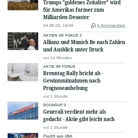
Auch bei Lesern beliebt
Das Schutzdepot ist tot