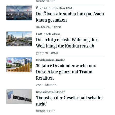
heute 10:56
Ölkrise nur in den USA
Die Ölvorräte sind in Europa, Asien
kaum gesunken
06.08.26, 19:28
Luft nach oben
Die erfolgreichste Währung der
Welt hängt die Konkurrenz ab
gestern 18:00
Dividenden-Radar
30 Jahre Dividendenwachstum:
Diese Aktie glänzt mit Traum-
Renditen
vor 1 Stunde
Rheinmetall-Chef
'Dienst an der Gesellschaft schadet
nicht'
heute 11:05