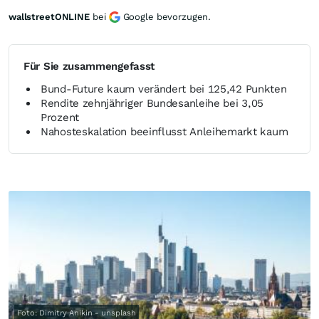
wallstreetONLINE
bei
Google bevorzugen.
Für Sie zusammengefasst
Bund-Future kaum verändert bei 125,42 Punkten
Rendite zehnjähriger Bundesanleihe bei 3,05
Prozent
Nahosteskalation beeinflusst Anleihemarkt kaum
Foto: Dimitry Anikin - unsplash