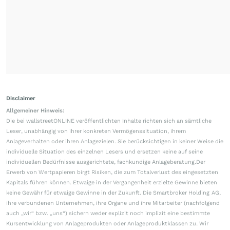
Disclaimer
Allgemeiner Hinweis:
Die bei wallstreetONLINE veröffentlichten Inhalte richten sich an sämtliche
Leser, unabhängig von ihrer konkreten Vermögenssituation, ihrem
Anlageverhalten oder ihren Anlagezielen. Sie berücksichtigen in keiner Weise die
individuelle Situation des einzelnen Lesers und ersetzen keine auf seine
individuellen Bedürfnisse ausgerichtete, fachkundige Anlageberatung.Der
Erwerb von Wertpapieren birgt Risiken, die zum Totalverlust des eingesetzten
Kapitals führen können. Etwaige in der Vergangenheit erzielte Gewinne bieten
keine Gewähr für etwaige Gewinne in der Zukunft. Die Smartbroker Holding AG,
ihre verbundenen Unternehmen, ihre Organe und ihre Mitarbeiter (nachfolgend
auch „wir“ bzw. „uns“) sichern weder explizit noch implizit eine bestimmte
Kursentwicklung von Anlageprodukten oder Anlageproduktklassen zu. Wir