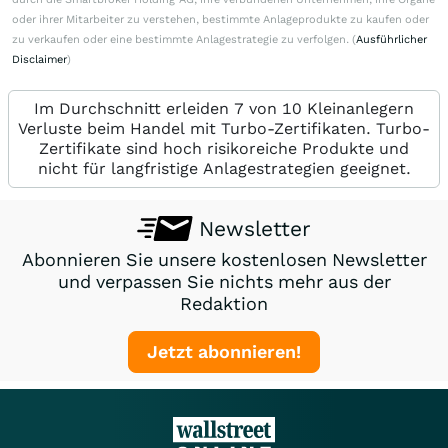
oder ihrer Mitarbeiter zu verstehen, bestimmte Anlageprodukte zu kaufen oder
zu verkaufen oder eine bestimmte Anlagestrategie zu verfolgen. (
Ausführlicher
Disclaimer
)
Im Durchschnitt erleiden 7 von 10 Kleinanlegern
Verluste beim Handel mit Turbo-Zertifikaten. Turbo-
Zertifikate sind hoch risikoreiche Produkte und
nicht für langfristige Anlagestrategien geeignet.
Newsletter
Abonnieren Sie unsere kostenlosen Newsletter
und verpassen Sie nichts mehr aus der
Redaktion
Jetzt abonnieren!