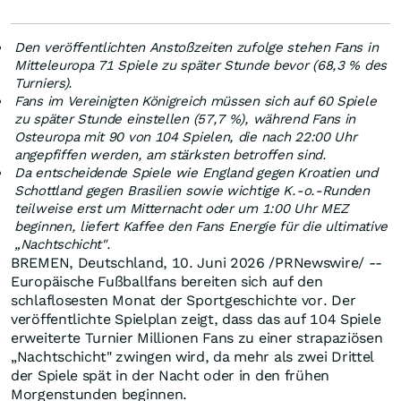
Den veröffentlichten Anstoßzeiten zufolge stehen Fans in
Mitteleuropa 71 Spiele zu später Stunde bevor (68,3 % des
Turniers).
Fans im Vereinigten Königreich müssen sich auf 60 Spiele
zu später Stunde einstellen (57,7 %), während Fans in
Osteuropa mit 90 von 104 Spielen, die nach 22:00 Uhr
angepfiffen werden, am stärksten betroffen sind.
Da entscheidende Spiele wie England gegen Kroatien und
Schottland gegen Brasilien sowie wichtige K.-o.-Runden
teilweise erst um Mitternacht oder um 1:00 Uhr MEZ
beginnen, liefert Kaffee den Fans Energie für die ultimative
„Nachtschicht".
BREMEN, Deutschland, 10. Juni 2026 /PRNewswire/ --
Europäische Fußballfans bereiten sich auf den
schlaflosesten Monat der Sportgeschichte vor. Der
veröffentlichte Spielplan zeigt, dass das auf 104 Spiele
erweiterte Turnier Millionen Fans zu einer strapaziösen
„Nachtschicht" zwingen wird, da mehr als zwei Drittel
der Spiele spät in der Nacht oder in den frühen
Morgenstunden beginnen.