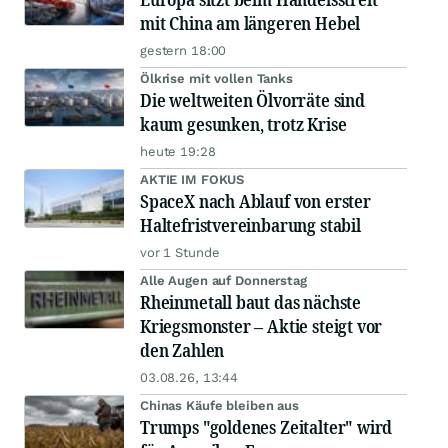
mit China am längeren Hebel
gestern 18:00
Ölkrise mit vollen Tanks
Die weltweiten Ölvorräte sind
kaum gesunken, trotz Krise
heute 19:28
AKTIE IM FOKUS
SpaceX nach Ablauf von erster
Haltefristvereinbarung stabil
vor 1 Stunde
Alle Augen auf Donnerstag
Rheinmetall baut das nächste
Kriegsmonster – Aktie steigt vor
den Zahlen
03.08.26, 13:44
Chinas Käufe bleiben aus
Trumps "goldenes Zeitalter" wird