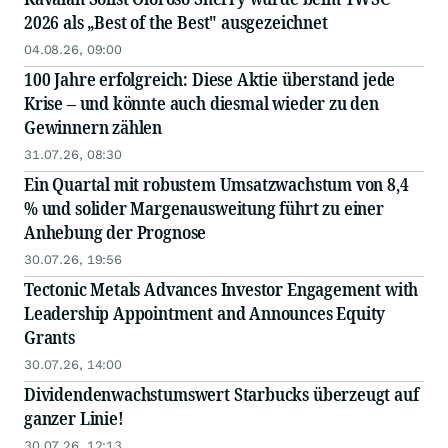
2026 als „Best of the Best" ausgezeichnet
04.08.26, 09:00
100 Jahre erfolgreich: Diese Aktie überstand jede
Krise – und könnte auch diesmal wieder zu den
Gewinnern zählen
31.07.26, 08:30
Ein Quartal mit robustem Umsatzwachstum von 8,4
% und solider Margenausweitung führt zu einer
Anhebung der Prognose
30.07.26, 19:56
Tectonic Metals Advances Investor Engagement with
Leadership Appointment and Announces Equity
Grants
30.07.26, 14:00
Dividendenwachstumswert Starbucks überzeugt auf
ganzer Linie!
30.07.26, 12:13