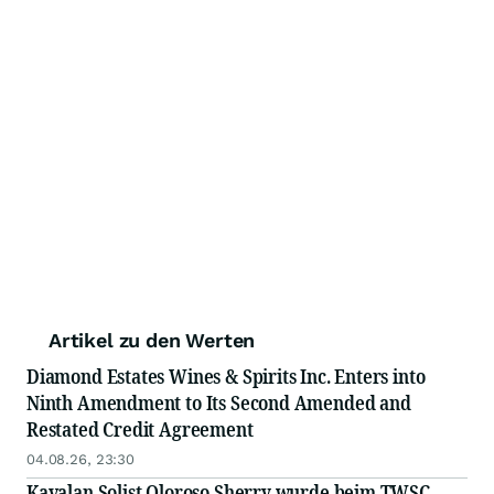
Artikel zu den Werten
Diamond Estates Wines & Spirits Inc. Enters into
Ninth Amendment to Its Second Amended and
Restated Credit Agreement
04.08.26, 23:30
Kavalan Solist Oloroso Sherry wurde beim TWSC