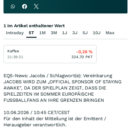
1 im Artikel enthaltener Wert
Intraday
5T
1M
3M
1J
3J
5J
10J
Max
Kaffee
-0,28
%
21:39:21
324,70
PKT
EQS-News: Jacobs / Schlagwort(e): Vereinbarung
JACOBS WIRD ZUM „OFFICIAL SPONSOR OF STAYING
AWAKE", DA DER SPIELPLAN ZEIGT, DASS DIE
SPIELZEITEN IM SOMMER EUROPÄISCHE
FUSSBALLFANS AN IHRE GRENZEN BRINGEN
10.06.2026 / 10:45 CET/CEST
Für den Inhalt der Mitteilung ist der Emittent /
Herausgeber verantwortlich.