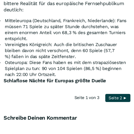
bittere Realität für das europäische Fernsehpublikum
deutlich:
Mitteleuropa (Deutschland, Frankreich, Niederlande): Fans
müssen 71 Spiele zu später Stunde durchstehen, was
einem enormen Anteil von 68,3 % des gesamten Turniers
entspricht.
Vereinigtes Königreich: Auch die britischen Zuschauer
bleiben davon nicht verschont, denn 60 Spiele (57,7
%) fallen in das späte Zeitfenster.
Osteuropa: Diese Fans haben es mit dem strapaziösesten
Spielplan zu tun: 90 von 104 Spielen (86,5 %) beginnen
nach 22:00 Uhr Ortszeit.
Schlaflose Nächte für Europas größte Duelle
Seite 1 von 3
Seite 2 ►
Schreibe Deinen Kommentar