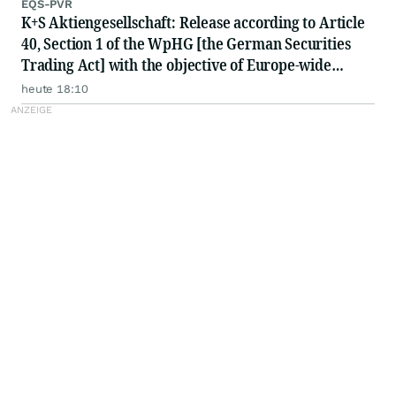
EQS-PVR
K+S Aktiengesellschaft: Release according to Article
40, Section 1 of the WpHG [the German Securities
Trading Act] with the objective of Europe-wide
distribution
heute 18:10