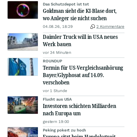
Das Schutzdepot ist tot
Goldman sieht die KI-Blase dort,
wo Anleger sie nicht suchen
04.08.26, 18:29
2 Kommentare
Daimler Truck will in USA neues
Werk bauen
vor 34 Minuten
ROUNDUP
Termin für US-Vergleichsanhörung
Bayer/Glyphosat auf 14.09.
verschoben
vor 1 Stunde
Flucht aus USA
Investoren schichten Milliarden
nach Europa um
gestern 19:00
Peking pokert zu hoch
Europa sitzt beim Handelsstreit