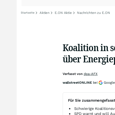
Aktien
E.ON Aktie
Nachrichten zu E.ON
Startseite
Koalition in
über Energie
Verfasst von
dpa-AFX
wallstreetONLINE
bei
Google
Für Sie zusammengefass
Schwierige Koalitions
SPD warnt und will Au