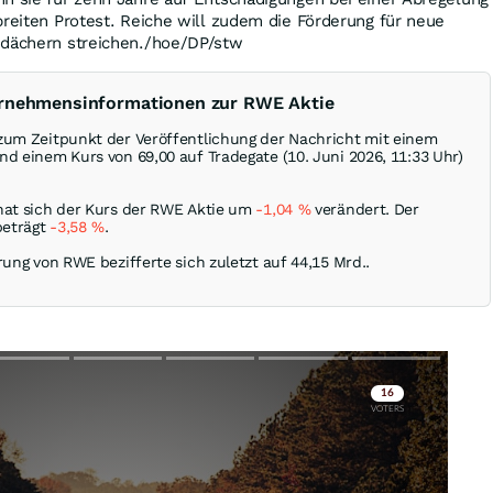
breiten Protest. Reiche will zudem die Förderung für neue
sdächern streichen./hoe/DP/stw
ernehmensinformationen zur RWE Aktie
zum Zeitpunkt der Veröffentlichung der Nachricht mit einem
d einem Kurs von 69,00 auf Tradegate (10. Juni 2026, 11:33 Uhr)
hat sich der Kurs der RWE Aktie um
-1,04
%
verändert. Der
beträgt
-3,58
%
.
rung von RWE bezifferte sich zuletzt auf 44,15 Mrd..
Skip