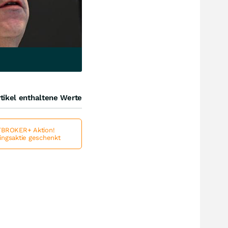
tikel enthaltene Werte
BROKER+ Aktion!
lingsaktie geschenkt