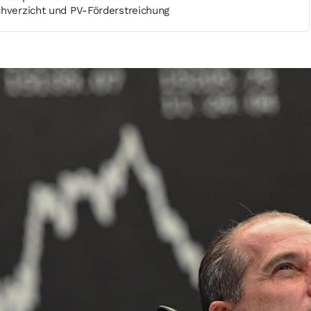
chverzicht und PV-Förderstreichung