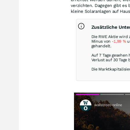
verzichten. Dagegen gibt es 
kleine Solaranlagen auf Hau
Zusätzliche Unt
Die RWE Aktie wird 
Minus von
-1,99
%
un
gehandelt.
Auf 7 Tage gesehen 
Verlust auf 30 Tage 
Die Marktkapitalisie