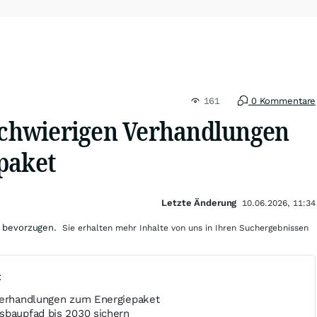
161
0 Kommentare
 schwierigen Verhandlungen
paket
Letzte Änderung
10.06.2026, 11:34
 bevorzugen.
Sie erhalten mehr Inhalte von uns in Ihren Suchergebnissen
t
verhandlungen zum Energiepaket
sbaupfad bis 2030 sichern