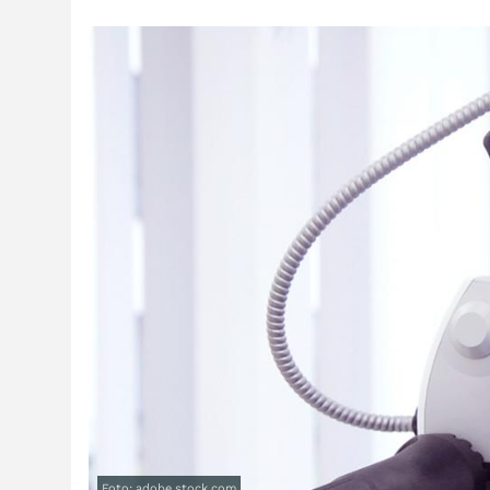
Foto: adobe.stock.com