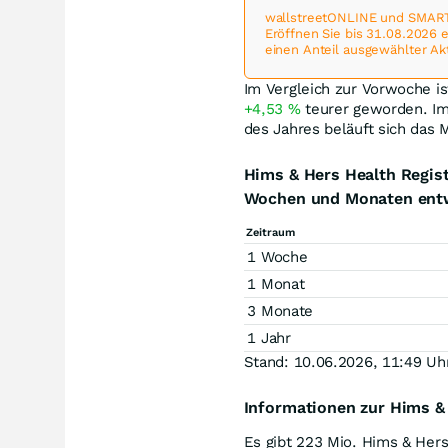
wallstreetONLINE und SMART
Eröffnen Sie bis 31.08.2026
einen Anteil ausgewählter Ak
Im Vergleich zur Vorwoche is
+4,53
%
teurer geworden. Im
des Jahres beläuft sich das 
Hims & Hers Health Regist
Wochen und Monaten entw
Zeitraum
1 Woche
1 Monat
3 Monate
1 Jahr
Stand: 10.06.2026, 11:49 Uh
Informationen zur Hims & 
Es gibt 223 Mio. Hims & Hers