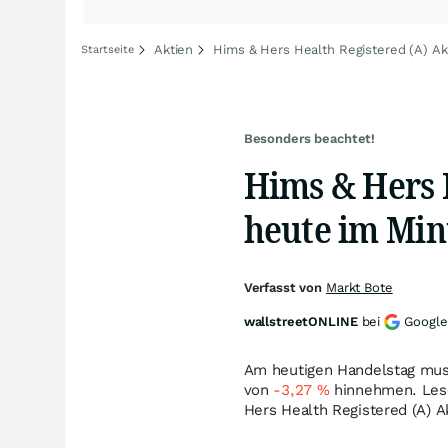
Aktien
Hims & Hers Health Registered (A) Ak
Startseite
Besonders beachtet!
Hims & Hers 
heute im Minu
Verfasst von
Markt Bote
wallstreetONLINE
bei
Google
Am heutigen Handelstag muss
von
-3,27
%
hinnehmen. Lese
Hers Health Registered (A) A