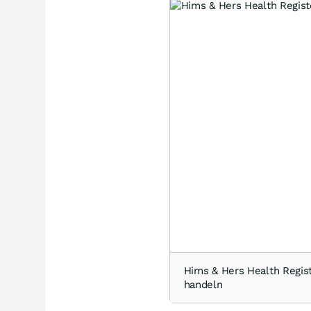
Hims & Hers Health Regi
handeln