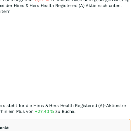
bei der Hims & Hers Health Registered (A) Aktie nach unten.
iter?
rs steht für die Hims & Hers Health Registered (A)-Aktionäre
rhin ein Plus von
+27,43
%
zu Buche.
henkt