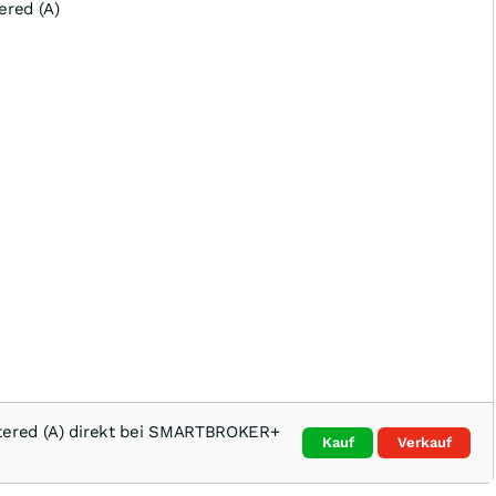
stered (A) direkt bei SMARTBROKER+
Kauf
Verkauf