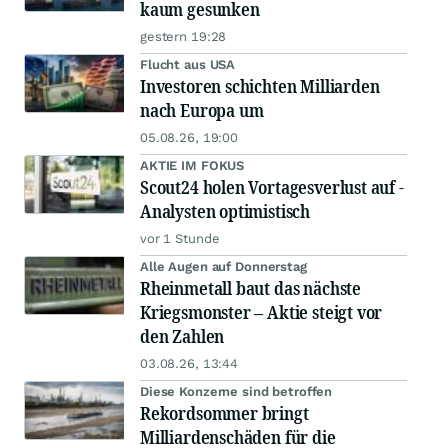
kaum gesunken
gestern 19:28
Flucht aus USA
Investoren schichten Milliarden
nach Europa um
05.08.26, 19:00
AKTIE IM FOKUS
Scout24 holen Vortagesverlust auf -
Analysten optimistisch
vor 1 Stunde
Alle Augen auf Donnerstag
Rheinmetall baut das nächste
Kriegsmonster – Aktie steigt vor
den Zahlen
03.08.26, 13:44
Diese Konzerne sind betroffen
Rekordsommer bringt
Milliardenschäden für die