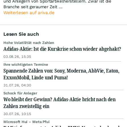
und Anlegern von Sportartikelherstellern. Zwar ist die
Branche seit geraumer Zeit ...
Weiterlesen auf ariva.de
Lesen Sie auch
Hohe Volatilität nach Zahlen
Adidas-Aktie: Ist die Kurskrise schon wieder abgehakt?
03.08.26, 15:35
Ihre wichtigsten Termine
Spannende Zahlen von: Sony, Moderna, AbbVie, Eaton,
ExxonMobil, Linde und Puma!
31.07.26, 04:30
Schock für Anleger
Wo bleibt der Gewinn? Adidas-Aktie bricht nach den
Zahlen zweistellig ein
30.07.26, 10:15
Microsoft Hui – Meta Pfui