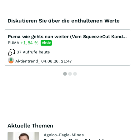
Diskutieren Sie über die enthaltenen Werte
Puma wie gehts nun weiter (Vom SqueezeOut Kandidaten zum MDax Kandidaten)
+1,84
%
PUMA
Aktie
37 Aufrufe heute
Aktientrend_ 04.08.26, 21:47
Aktuelle Themen
Agnico-Eagle-Mines