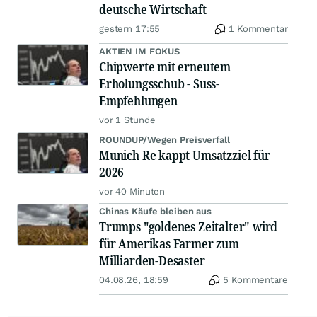
deutsche Wirtschaft
gestern 17:55
1 Kommentar
AKTIEN IM FOKUS
Chipwerte mit erneutem
Erholungsschub - Suss-
Empfehlungen
vor 1 Stunde
ROUNDUP/Wegen Preisverfall
Munich Re kappt Umsatzziel für
2026
vor 40 Minuten
Chinas Käufe bleiben aus
Trumps "goldenes Zeitalter" wird
für Amerikas Farmer zum
Milliarden-Desaster
04.08.26, 18:59
5 Kommentare