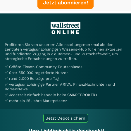
Jetzt abonnieren!
Profitieren Sie von unserem Alleinstellungsmerkmal als den
zentralen verlagsunabhängigen Wissens-Hub für einen aktuellen
und fundierten Zugang in die Börsen- und Wirtschaftswelt, um
strategische Entscheidungen zu treffen.
✅ Größte Finanz-Community Deutschlands
✅ über 550.000 registrierte Nutzer
✅ rund 2.000 Beiträge pro Tag
✅ verlagsunabhängige Partner ARIVA, FinanzNachrichten und
BörsenNews
✅ Jederzeit einfach handeln beim
SMARTBROKER+
✅ mehr als 25 Jahre Marktpräsenz
Jetzt Depot sichern
Ihre Lieblingsaktie geschenkt!