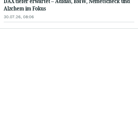
DAX tiefer erwartet – Adidas, BMW, Nemetscheck und
Alzchem im Fokus
30.07.26, 08:06