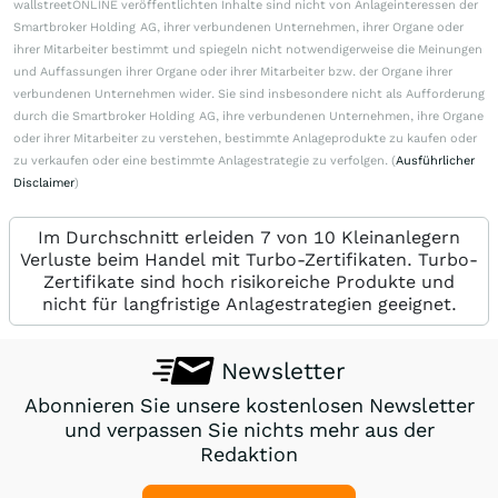
wallstreetONLINE veröffentlichten Inhalte sind nicht von Anlageinteressen der
Smartbroker Holding AG, ihrer verbundenen Unternehmen, ihrer Organe oder
ihrer Mitarbeiter bestimmt und spiegeln nicht notwendigerweise die Meinungen
und Auffassungen ihrer Organe oder ihrer Mitarbeiter bzw. der Organe ihrer
verbundenen Unternehmen wider. Sie sind insbesondere nicht als Aufforderung
durch die Smartbroker Holding AG, ihre verbundenen Unternehmen, ihre Organe
oder ihrer Mitarbeiter zu verstehen, bestimmte Anlageprodukte zu kaufen oder
zu verkaufen oder eine bestimmte Anlagestrategie zu verfolgen. (
Ausführlicher
Disclaimer
)
Im Durchschnitt erleiden 7 von 10 Kleinanlegern
Verluste beim Handel mit Turbo-Zertifikaten. Turbo-
Zertifikate sind hoch risikoreiche Produkte und
nicht für langfristige Anlagestrategien geeignet.
Newsletter
Abonnieren Sie unsere kostenlosen Newsletter
und verpassen Sie nichts mehr aus der
Redaktion