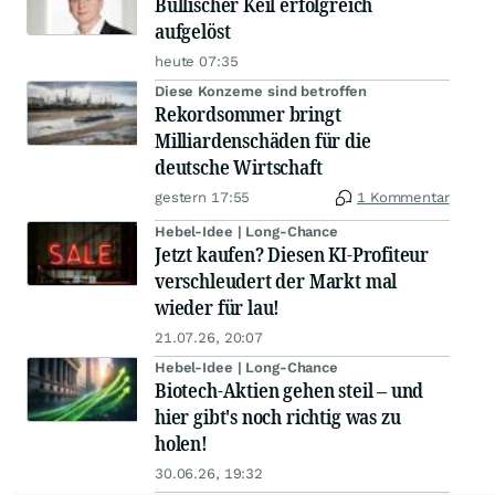
Bullischer Keil erfolgreich
aufgelöst
heute 07:35
Diese Konzerne sind betroffen
Rekordsommer bringt
Milliardenschäden für die
deutsche Wirtschaft
gestern 17:55
1 Kommentar
Hebel-Idee | Long-Chance
Jetzt kaufen? Diesen KI-Profiteur
verschleudert der Markt mal
wieder für lau!
21.07.26, 20:07
Hebel-Idee | Long-Chance
Biotech-Aktien gehen steil – und
hier gibt's noch richtig was zu
holen!
30.06.26, 19:32