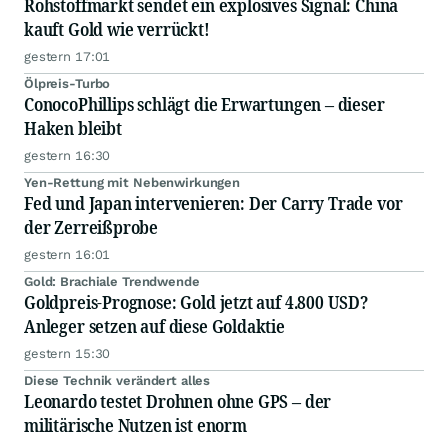
Rohstoffmarkt sendet ein explosives Signal: China
kauft Gold wie verrückt!
gestern 17:01
Ölpreis-Turbo
ConocoPhillips schlägt die Erwartungen – dieser
Haken bleibt
gestern 16:30
Yen-Rettung mit Nebenwirkungen
Fed und Japan intervenieren: Der Carry Trade vor
der Zerreißprobe
gestern 16:01
Gold: Brachiale Trendwende
Goldpreis-Prognose: Gold jetzt auf 4.800 USD?
Anleger setzen auf diese Goldaktie
gestern 15:30
Diese Technik verändert alles
Leonardo testet Drohnen ohne GPS – der
militärische Nutzen ist enorm