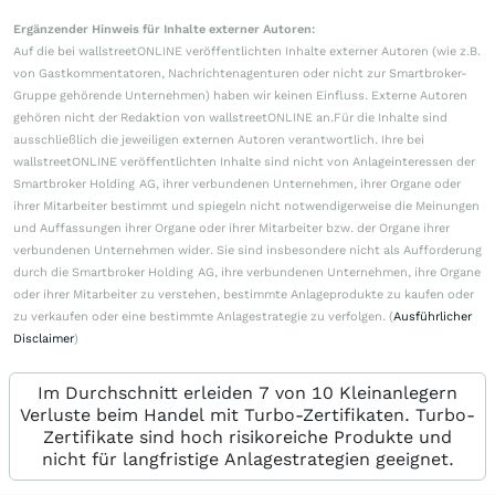
Ergänzender Hinweis für Inhalte externer Autoren:
Auf die bei wallstreetONLINE veröffentlichten Inhalte externer Autoren (wie z.B.
von Gastkommentatoren, Nachrichtenagenturen oder nicht zur Smartbroker-
Gruppe gehörende Unternehmen) haben wir keinen Einfluss. Externe Autoren
gehören nicht der Redaktion von wallstreetONLINE an.Für die Inhalte sind
ausschließlich die jeweiligen externen Autoren verantwortlich. Ihre bei
wallstreetONLINE veröffentlichten Inhalte sind nicht von Anlageinteressen der
Smartbroker Holding AG, ihrer verbundenen Unternehmen, ihrer Organe oder
ihrer Mitarbeiter bestimmt und spiegeln nicht notwendigerweise die Meinungen
und Auffassungen ihrer Organe oder ihrer Mitarbeiter bzw. der Organe ihrer
verbundenen Unternehmen wider. Sie sind insbesondere nicht als Aufforderung
durch die Smartbroker Holding AG, ihre verbundenen Unternehmen, ihre Organe
oder ihrer Mitarbeiter zu verstehen, bestimmte Anlageprodukte zu kaufen oder
zu verkaufen oder eine bestimmte Anlagestrategie zu verfolgen. (
Ausführlicher
Disclaimer
)
Im Durchschnitt erleiden 7 von 10 Kleinanlegern
Verluste beim Handel mit Turbo-Zertifikaten. Turbo-
Zertifikate sind hoch risikoreiche Produkte und
nicht für langfristige Anlagestrategien geeignet.