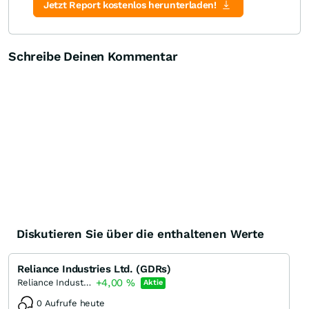
Zertifikate-Suche
Jetzt Report kostenlos herunterladen!
Schreibe Deinen Kommentar
Diskutieren Sie über die enthaltenen Werte
Reliance Industries Ltd. (GDRs)
+4,00
%
Reliance Industries
Aktie
0 Aufrufe heute