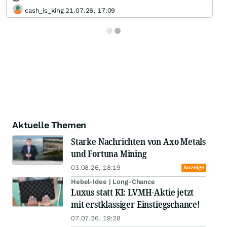
cash_is_king 21.07.26, 17:09
Aktuelle Themen
Starke Nachrichten von Axo Metals
und Fortuna Mining
03.08.26, 18:19
Anzeige
Hebel-Idee | Long-Chance
Luxus statt KI: LVMH-Aktie jetzt
mit erstklassiger Einstiegschance!
07.07.26, 19:28