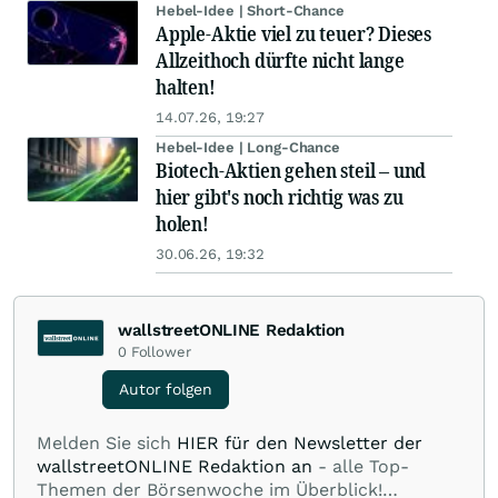
Hebel-Idee | Short-Chance
Apple-Aktie viel zu teuer? Dieses
Allzeithoch dürfte nicht lange
halten!
14.07.26, 19:27
Hebel-Idee | Long-Chance
Biotech-Aktien gehen steil – und
hier gibt's noch richtig was zu
holen!
30.06.26, 19:32
wallstreetONLINE Redaktion
0
Follower
Autor folgen
Melden Sie sich
HIER für den Newsletter der
wallstreetONLINE Redaktion an
- alle Top-
Themen der Börsenwoche im Überblick!