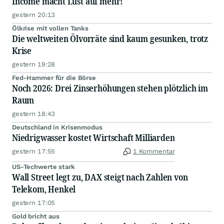
Income macht Lust auf mehr!
gestern 20:13
Ölkrise mit vollen Tanks
Die weltweiten Ölvorräte sind kaum gesunken, trotz
Krise
gestern 19:28
Fed-Hammer für die Börse
Noch 2026: Drei Zinserhöhungen stehen plötzlich im
Raum
gestern 18:43
Deutschland in Krisenmodus
Niedrigwasser kostet Wirtschaft Milliarden
gestern 17:55
1 Kommentar
US-Techwerte stark
Wall Street legt zu, DAX steigt nach Zahlen von
Telekom, Henkel
gestern 17:05
Gold bricht aus