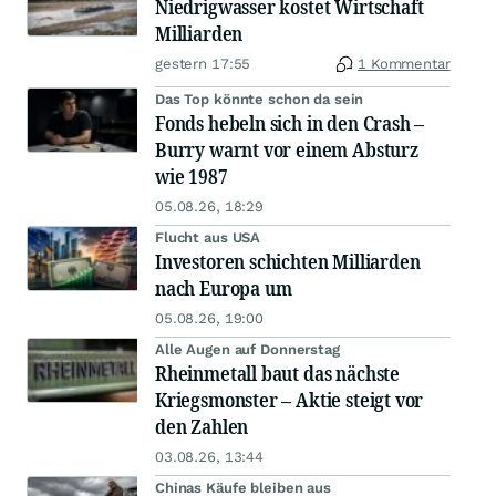
Niedrigwasser kostet Wirtschaft
Milliarden
gestern 17:55
1 Kommentar
Das Top könnte schon da sein
Fonds hebeln sich in den Crash –
Burry warnt vor einem Absturz
wie 1987
05.08.26, 18:29
Flucht aus USA
Investoren schichten Milliarden
nach Europa um
05.08.26, 19:00
Alle Augen auf Donnerstag
Rheinmetall baut das nächste
Kriegsmonster – Aktie steigt vor
den Zahlen
03.08.26, 13:44
Chinas Käufe bleiben aus