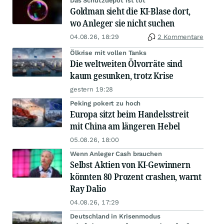
Das Schutzdepot ist tot
Goldman sieht die KI-Blase dort,
wo Anleger sie nicht suchen
04.08.26, 18:29
2 Kommentare
Ölkrise mit vollen Tanks
Die weltweiten Ölvorräte sind
kaum gesunken, trotz Krise
gestern 19:28
Peking pokert zu hoch
Europa sitzt beim Handelsstreit
mit China am längeren Hebel
05.08.26, 18:00
Wenn Anleger Cash brauchen
Selbst Aktien von KI-Gewinnern
könnten 80 Prozent crashen, warnt
Ray Dalio
04.08.26, 17:29
Deutschland in Krisenmodus