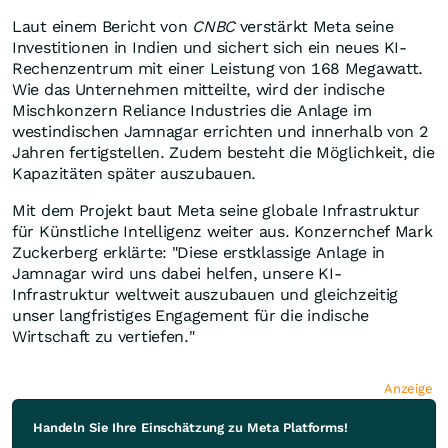
Laut einem Bericht von
CNBC
verstärkt Meta seine
Investitionen in Indien und sichert sich ein neues KI-
Rechenzentrum mit einer Leistung von 168 Megawatt.
Wie das Unternehmen mitteilte, wird der indische
Mischkonzern Reliance Industries die Anlage im
westindischen Jamnagar errichten und innerhalb von 2
Jahren fertigstellen. Zudem besteht die Möglichkeit, die
Kapazitäten später auszubauen.
Mit dem Projekt baut Meta seine globale Infrastruktur
für Künstliche Intelligenz weiter aus. Konzernchef Mark
Zuckerberg erklärte: "Diese erstklassige Anlage in
Jamnagar wird uns dabei helfen, unsere KI-
Infrastruktur weltweit auszubauen und gleichzeitig
unser langfristiges Engagement für die indische
Wirtschaft zu vertiefen."
Anzeige
Handeln Sie Ihre Einschätzung zu Meta Platforms!