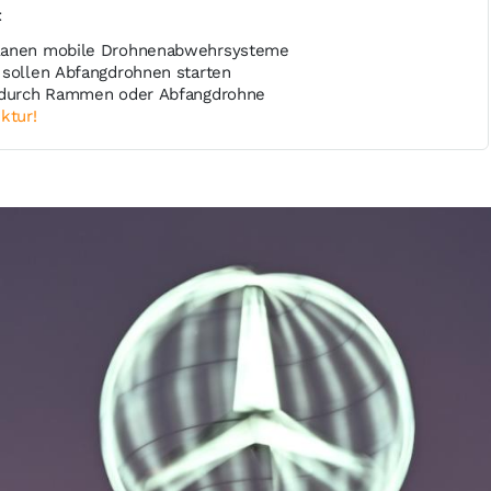
t
planen mobile Drohnenabwehrsysteme
 sollen Abfangdrohnen starten
n durch Rammen oder Abfangdrohne
ktur!