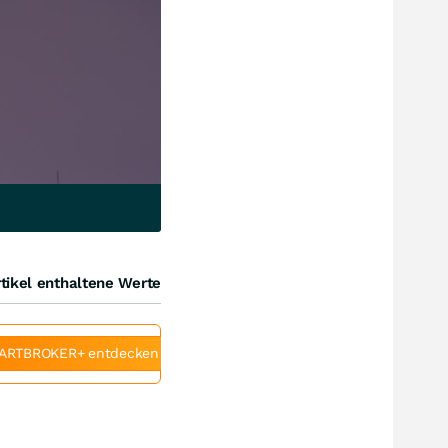
tikel enthaltene Werte
ARTBROKER+ entdecken