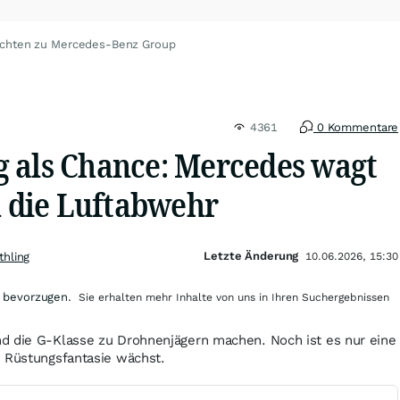
ichten zu Mercedes-Benz Group
4361
0 Kommentare
 als Chance: Mercedes wagt
n die Luftabwehr
Letzte Änderung
thling
10.06.2026, 15:30
 bevorzugen.
Sie erhalten mehr Inhalte von uns in Ihren Suchergebnissen
d die G-Klasse zu Drohnenjägern machen. Noch ist es nur eine
e Rüstungsfantasie wächst.