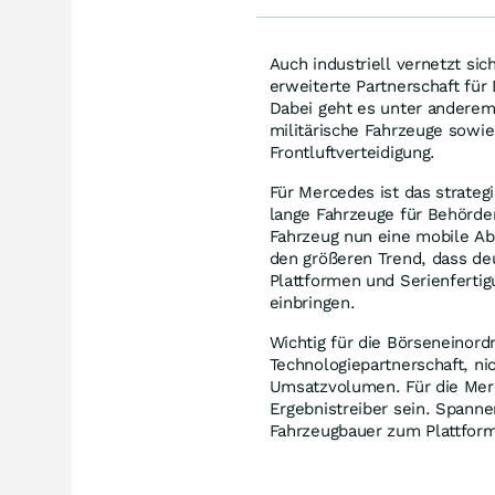
Auch industriell vernetzt si
erweiterte Partnerschaft fü
Dabei geht es unter anderem 
militärische Fahrzeuge sow
Frontluftverteidigung.
Für Mercedes ist das strategi
lange Fahrzeuge für Behörde
Fahrzeug nun eine mobile A
den größeren Trend, dass deu
Plattformen und Serienferti
einbringen.
Wichtig für die Börseneinord
Technologiepartnerschaft, ni
Umsatzvolumen. Für die Merc
Ergebnistreiber sein. Spanne
Fahrzeugbauer zum Plattform