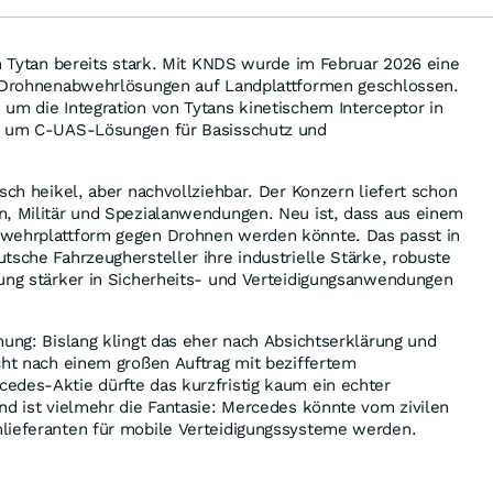
Druck
ch Tytan bereits stark. Mit KNDS wurde im Februar 2026 eine
r Drohnenabwehrlösungen auf Landplattformen geschlossen.
um die Integration von Tytans kinetischem Interceptor in
ie um C-UAS-Lösungen für Basisschutz und
sch heikel, aber nachvollziehbar. Der Konzern liefert schon
n, Militär und Spezialanwendungen. Neu ist, dass aus einem
bwehrplattform gegen Drohnen werden könnte. Das passt in
tsche Fahrzeughersteller ihre industrielle Stärke, robuste
gung stärker in Sicherheits- und Verteidigungsanwendungen
nung: Bislang klingt das eher nach Absichtserklärung und
cht nach einem großen Auftrag mit beziffertem
edes-Aktie dürfte das kurzfristig kaum ein echter
nd ist vielmehr die Fantasie: Mercedes könnte vom zivilen
lieferanten für mobile Verteidigungssysteme werden.