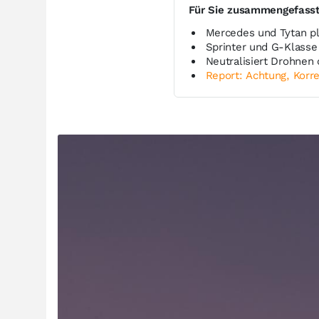
Für Sie zusammengefass
Mercedes und Tytan 
Sprinter und G-Klasse
Neutralisiert Drohne
Report: Achtung, Korre