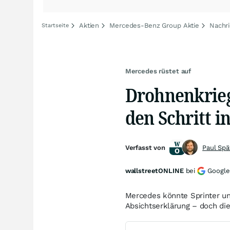
Aktien
Mercedes-Benz Group Aktie
Nachr
Startseite
Mercedes rüstet auf
Drohnenkrieg
den Schritt i
Verfasst von
Paul Spä
wallstreetONLINE
bei
Google
Mercedes könnte Sprinter un
Absichtserklärung – doch di