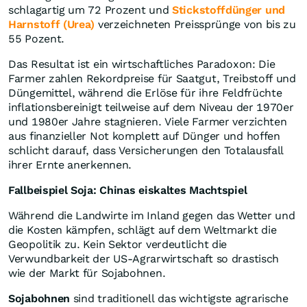
schlagartig um 72 Prozent und
Stickstoffdünger und
Harnstoff (Urea)
verzeichneten Preissprünge von bis zu
55 Pozent.
Das Resultat ist ein wirtschaftliches Paradoxon: Die
Farmer zahlen Rekordpreise für Saatgut, Treibstoff und
Düngemittel, während die Erlöse für ihre Feldfrüchte
inflationsbereinigt teilweise auf dem Niveau der 1970er
und 1980er Jahre stagnieren. Viele Farmer verzichten
aus finanzieller Not komplett auf Dünger und hoffen
schlicht darauf, dass Versicherungen den Totalausfall
ihrer Ernte anerkennen.
Fallbeispiel Soja: Chinas eiskaltes Machtspiel
Während die Landwirte im Inland gegen das Wetter und
die Kosten kämpfen, schlägt auf dem Weltmarkt die
Geopolitik zu. Kein Sektor verdeutlicht die
Verwundbarkeit der US-Agrarwirtschaft so drastisch
wie der Markt für Sojabohnen.
Sojabohnen
sind traditionell das wichtigste agrarische