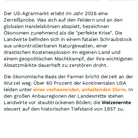
Der US-Agrarmarkt erlebt im Jahr 2026 eine
Zerreißprobe. Was sich auf den Feldern und an den
globalen Handelsbörsen abspielt, bezeichnen
Ökonomen zunehmend als die "perfekte Krise". Die
Landwirte befinden sich in einem fatalen Schraubstock
aus unkontrollierbaren Naturgewalten, einer
drastischen Kostenexplosion im eigenen Land und
einem geopolitischen Machtkampf, der ihre wichtigsten
Absatzmärkte dauerhaft zu zerstören droht.
Die ökonomische Basis der Farmer bricht derzeit an der
Wurzel weg. Über 60 Prozent der kontinentalen USA
leiden unter
einer verheerenden, anhaltenden Dürre
. In
den großen Anbauregionen der Landesmitte stehen
Landwirte vor staubtrockenen Böden; die
Weizenernte
steuert auf den historischen Tiefstand von 1957 zu.