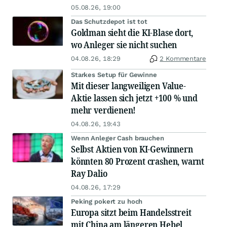
05.08.26, 19:00
Das Schutzdepot ist tot
Goldman sieht die KI-Blase dort,
wo Anleger sie nicht suchen
04.08.26, 18:29
2 Kommentare
Starkes Setup für Gewinne
Mit dieser langweiligen Value-
Aktie lassen sich jetzt +100 % und
mehr verdienen!
04.08.26, 19:43
Wenn Anleger Cash brauchen
Selbst Aktien von KI-Gewinnern
könnten 80 Prozent crashen, warnt
Ray Dalio
04.08.26, 17:29
Peking pokert zu hoch
Europa sitzt beim Handelsstreit
mit China am längeren Hebel