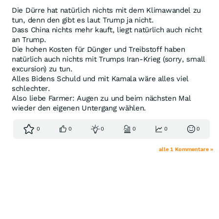
Die Dürre hat natürlich nichts mit dem Klimawandel zu
tun, denn den gibt es laut Trump ja nicht.
Dass China nichts mehr kauft, liegt natürlich auch nicht
an Trump.
Die hohen Kosten für Dünger und Treibstoff haben
natürlich auch nichts mit Trumps Iran-Krieg (sorry, small
excursion) zu tun.
Alles Bidens Schuld und mit Kamala wäre alles viel
schlechter.
Also liebe Farmer: Augen zu und beim nächsten Mal
wieder den eigenen Untergang wählen.
0
0
0
0
0
0
alle 1 Kommentare »