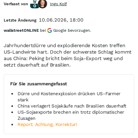
Verfasst von
Ingo Kolf
10.06.2026, 18:00
Letzte Änderung
wallstreetONLINE
bei
Google bevorzugen.
Jahrhundertdürre und explodierende Kosten treffen
US-Landwirte hart. Doch der schwerste Schlag kommt
aus China: Peking bricht beim Soja-Export weg und
setzt dauerhaft auf Brasilien.
Für Sie zusammengefasst
Dürre und Kostenexplosion drücken US-Farmer
stark
China verlagert Sojakäufe nach Brasilien dauerhaft
US-Sojaexporte brechen ein trotz diplomatischer
Zusagen
Report: Achtung, Korrektur!