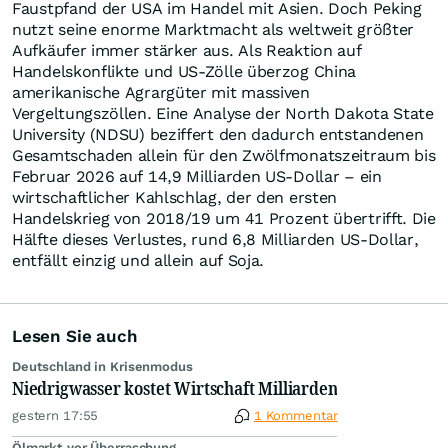
Faustpfand der USA im Handel mit Asien. Doch Peking
nutzt seine enorme Marktmacht als weltweit größter
Aufkäufer immer stärker aus. Als Reaktion auf
Handelskonflikte und US-Zölle überzog China
amerikanische Agrargüter mit massiven
Vergeltungszöllen. Eine Analyse der North Dakota State
University (NDSU) beziffert den dadurch entstandenen
Gesamtschaden allein für den Zwölfmonatszeitraum bis
Februar 2026 auf 14,9 Milliarden US-Dollar – ein
wirtschaftlicher Kahlschlag, der den ersten
Handelskrieg von 2018/19 um 41 Prozent übertrifft. Die
Hälfte dieses Verlustes, rund 6,8 Milliarden US-Dollar,
entfällt einzig und allein auf Soja.
Lesen Sie auch
Deutschland in Krisenmodus
Niedrigwasser kostet Wirtschaft Milliarden
gestern 17:55
1 Kommentar
Ölmarkt vor Überraschung