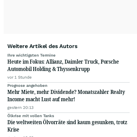
Anlageentscheidungen liefern zu können.
NEU:
Podcast "Börse, Baby!"
Weitere Artikel des Autors
Ihre wichtigsten Termine
Heute im Fokus: Allianz, Daimler Truck, Porsche
Automobil Holding & Thyssenkrupp
vor 1 Stunde
Prognose angehoben
Mehr Miete, mehr Dividende? Monatszahler Realty
Income macht Lust auf mehr!
gestern 20:13
Ölkrise mit vollen Tanks
Die weltweiten Ölvorräte sind kaum gesunken, trotz
Krise