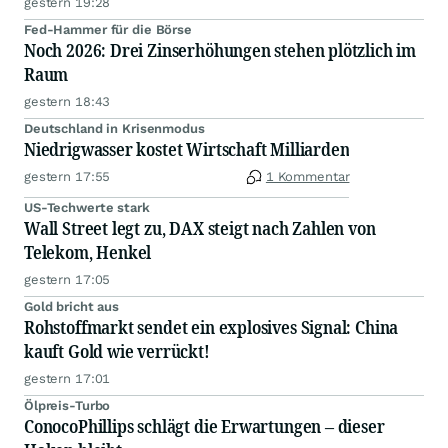
gestern 19:28
Fed-Hammer für die Börse
Noch 2026: Drei Zinserhöhungen stehen plötzlich im
Raum
gestern 18:43
Deutschland in Krisenmodus
Niedrigwasser kostet Wirtschaft Milliarden
gestern 17:55
1 Kommentar
US-Techwerte stark
Wall Street legt zu, DAX steigt nach Zahlen von
Telekom, Henkel
gestern 17:05
Gold bricht aus
Rohstoffmarkt sendet ein explosives Signal: China
kauft Gold wie verrückt!
gestern 17:01
Ölpreis-Turbo
ConocoPhillips schlägt die Erwartungen – dieser