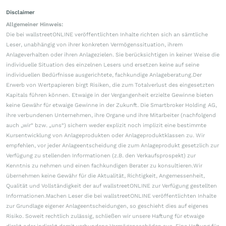
Disclaimer
Allgemeiner Hinweis:
Die bei wallstreetONLINE veröffentlichten Inhalte richten sich an sämtliche
Leser, unabhängig von ihrer konkreten Vermögenssituation, ihrem
Anlageverhalten oder ihren Anlagezielen. Sie berücksichtigen in keiner Weise die
individuelle Situation des einzelnen Lesers und ersetzen keine auf seine
individuellen Bedürfnisse ausgerichtete, fachkundige Anlageberatung.Der
Erwerb von Wertpapieren birgt Risiken, die zum Totalverlust des eingesetzten
Kapitals führen können. Etwaige in der Vergangenheit erzielte Gewinne bieten
keine Gewähr für etwaige Gewinne in der Zukunft. Die Smartbroker Holding AG,
ihre verbundenen Unternehmen, ihre Organe und ihre Mitarbeiter (nachfolgend
auch „wir“ bzw. „uns“) sichern weder explizit noch implizit eine bestimmte
Kursentwicklung von Anlageprodukten oder Anlageproduktklassen zu. Wir
empfehlen, vor jeder Anlageentscheidung die zum Anlageprodukt gesetzlich zur
Verfügung zu stellenden Informationen (z.B. den Verkaufsprospekt) zur
Kenntnis zu nehmen und einen fachkundigen Berater zu konsultieren.Wir
übernehmen keine Gewähr für die Aktualität, Richtigkeit, Angemessenheit,
Qualität und Vollständigkeit der auf wallstreetONLINE zur Verfügung gestellten
Informationen.Machen Leser die bei wallstreetONLINE veröffentlichten Inhalte
zur Grundlage eigener Anlageentscheidungen, so geschieht dies auf eigenes
Risiko. Soweit rechtlich zulässig, schließen wir unsere Haftung für etwaige