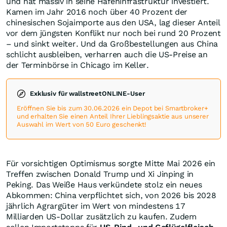
und hat massiv in seine Hafeninfrastruktur investiert.
Kamen im Jahr 2016 noch über 40 Prozent der
chinesischen Sojaimporte aus den USA, lag dieser Anteil
vor dem jüngsten Konflikt nur noch bei rund 20 Prozent
– und sinkt weiter. Und da Großbestellungen aus China
schlicht ausbleiben, verharren auch die US-Preise an
der Terminbörse in Chicago im Keller.
Exklusiv für wallstreetONLINE-User
Eröffnen Sie bis zum 30.06.2026 ein Depot bei Smartbroker+
und erhalten Sie einen Anteil Ihrer Lieblingsaktie aus unserer
Auswahl im Wert von 50 Euro geschenkt!
Für vorsichtigen Optimismus sorgte Mitte Mai 2026 ein
Treffen zwischen Donald Trump und Xi Jinping in
Peking. Das Weiße Haus verkündete stolz ein neues
Abkommen: China verpflichtet sich, von 2026 bis 2028
jährlich Agrargüter im Wert von mindestens 17
Milliarden US-Dollar zusätzlich zu kaufen. Zudem