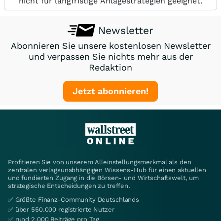
nicht für langfristige Anlagestrategien geeignet.
Newsletter
Abonnieren Sie unsere kostenlosen Newsletter
und verpassen Sie nichts mehr aus der
Redaktion
Jetzt abonnieren!
Profitieren Sie von unserem Alleinstellungsmerkmal als den
zentralen verlagsunabhängigen Wissens-Hub für einen aktuellen
und fundierten Zugang in die Börsen- und Wirtschaftswelt, um
strategische Entscheidungen zu treffen.
✅ Größte Finanz-Community Deutschlands
✅ über 550.000 registrierte Nutzer
✅ rund 2.000 Beiträge pro Tag