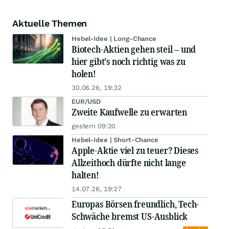
Aktuelle Themen
Hebel-Idee | Long-Chance
Biotech-Aktien gehen steil – und
hier gibt's noch richtig was zu
holen!
30.06.26, 19:32
EUR/USD
Zweite Kaufwelle zu erwarten
gestern 09:20
Hebel-Idee | Short-Chance
Apple-Aktie viel zu teuer? Dieses
Allzeithoch dürfte nicht lange
halten!
14.07.26, 19:27
Europas Börsen freundlich, Tech-
Schwäche bremst US-Ausblick