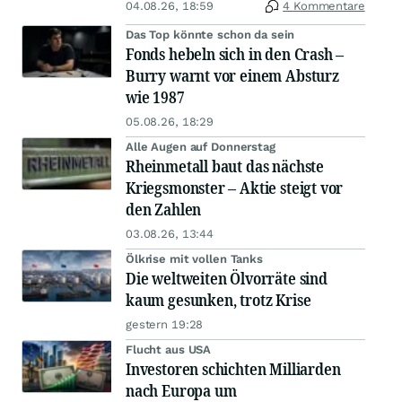
04.08.26, 18:59
4 Kommentare
Das Top könnte schon da sein
Fonds hebeln sich in den Crash –
Burry warnt vor einem Absturz
wie 1987
05.08.26, 18:29
Alle Augen auf Donnerstag
Rheinmetall baut das nächste
Kriegsmonster – Aktie steigt vor
den Zahlen
03.08.26, 13:44
Ölkrise mit vollen Tanks
Die weltweiten Ölvorräte sind
kaum gesunken, trotz Krise
gestern 19:28
Flucht aus USA
Investoren schichten Milliarden
nach Europa um