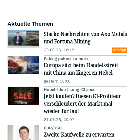
Aktuelle Themen
Starke Nachrichten von Axo Metals
und Fortuna Mining
03.08.26, 18:19
Anzeige
Peking pokert zu hoch
Europa sitzt beim Handelsstreit
mit China am längeren Hebel
gestern 18:00
Hebel-Idee | Long-Chance
Jetzt kaufen? Diesen KI-Profiteur
verschleudert der Markt mal
wieder für lau!
21.07.26, 20:07
EUR/USD
Zweite Kaufwelle zu erwarten