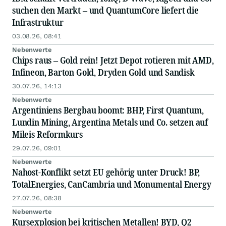
suchen den Markt – und QuantumCore liefert die
Infrastruktur
03.08.26, 08:41
Nebenwerte
Chips raus – Gold rein! Jetzt Depot rotieren mit AMD,
Infineon, Barton Gold, Dryden Gold und Sandisk
30.07.26, 14:13
Nebenwerte
Argentiniens Bergbau boomt: BHP, First Quantum,
Lundin Mining, Argentina Metals und Co. setzen auf
Mileis Reformkurs
29.07.26, 09:01
Nebenwerte
Nahost-Konflikt setzt EU gehörig unter Druck! BP,
TotalEnergies, CanCambria und Monumental Energy
27.07.26, 08:38
Nebenwerte
Kursexplosion bei kritischen Metallen! BYD, Q2