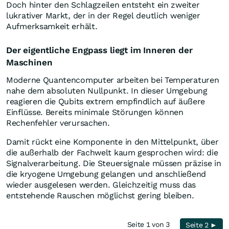
Doch hinter den Schlagzeilen entsteht ein zweiter
lukrativer Markt, der in der Regel deutlich weniger
Aufmerksamkeit erhält.
Der eigentliche Engpass liegt im Inneren der
Maschinen
Moderne Quantencomputer arbeiten bei Temperaturen
nahe dem absoluten Nullpunkt. In dieser Umgebung
reagieren die Qubits extrem empfindlich auf äußere
Einflüsse. Bereits minimale Störungen können
Rechenfehler verursachen.
Damit rückt eine Komponente in den Mittelpunkt, über
die außerhalb der Fachwelt kaum gesprochen wird: die
Signalverarbeitung. Die Steuersignale müssen präzise in
die kryogene Umgebung gelangen und anschließend
wieder ausgelesen werden. Gleichzeitig muss das
entstehende Rauschen möglichst gering bleiben.
Seite 1 von 3
Seite 2 ►