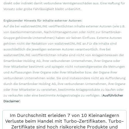
direkt oder indirekt damit verbundene Vermögensschäden aus. Eine Haftung für
Vorsatz oder grobe Fahrlässigkeit bleibt unberührt.
Ergänzender Hinweis für Inhalte externer Autoren:
Auf die bei wallstreetONLINE veröffentlichten Inhalte externer Autoren (wie z.B.
von Gastkommentatoren, Nachrichtenagenturen oder nicht zur Smartbroker-
Gruppe gehörende Unternehmen) haben wir keinen Einfluss. Externe Autoren
gehören nicht der Redaktion von wallstreetONLINE an.Für die Inhalte sind
ausschließlich die jeweiligen externen Autoren verantwortlich. Ihre bei
wallstreetONLINE veröffentlichten Inhalte sind nicht von Anlageinteressen der
Smartbroker Holding AG, ihrer verbundenen Unternehmen, ihrer Organe oder
ihrer Mitarbeiter bestimmt und spiegeln nicht notwendigerweise die Meinungen
und Auffassungen ihrer Organe oder ihrer Mitarbeiter bzw. der Organe ihrer
verbundenen Unternehmen wider. Sie sind insbesondere nicht als Aufforderung
durch die Smartbroker Holding AG, ihre verbundenen Unternehmen, ihre Organe
oder ihrer Mitarbeiter zu verstehen, bestimmte Anlageprodukte zu kaufen oder
zu verkaufen oder eine bestimmte Anlagestrategie zu verfolgen. (
Ausführlicher
Disclaimer
)
Im Durchschnitt erleiden 7 von 10 Kleinanlegern
Verluste beim Handel mit Turbo-Zertifikaten. Turbo-
Zertifikate sind hoch risikoreiche Produkte und