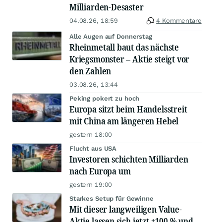
Milliarden-Desaster
04.08.26, 18:59
4 Kommentare
Alle Augen auf Donnerstag
Rheinmetall baut das nächste
Kriegsmonster – Aktie steigt vor
den Zahlen
03.08.26, 13:44
Peking pokert zu hoch
Europa sitzt beim Handelsstreit
mit China am längeren Hebel
gestern 18:00
Flucht aus USA
Investoren schichten Milliarden
nach Europa um
gestern 19:00
Starkes Setup für Gewinne
Mit dieser langweiligen Value-
Aktie lassen sich jetzt +100 % und