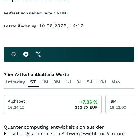
Verfasst von
nebenwerte ONLINE
10.06.2026, 14:12
Letzte Änderung
7 im Artikel enthaltene Werte
Intraday
5T
1M
3M
1J
3J
5J
10J
Max
Alphabet
IBM
+7,86
%
16:24:12
313,30
EUR
16:22:00
Quantencomputing entwickelt sich aus den
Forschungslaboren zum Schwergewicht für Venture