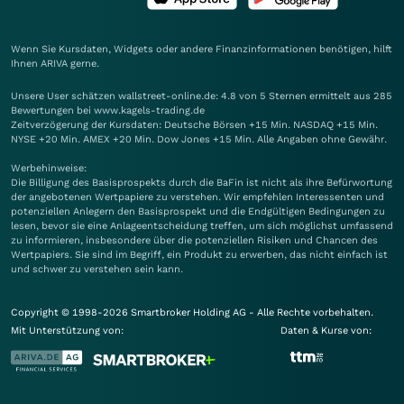
Wenn Sie Kursdaten, Widgets oder andere Finanzinformationen benötigen, hilft
Ihnen
ARIVA
gerne.
Unsere User schätzen wallstreet-online.de: 4.8 von 5 Sternen ermittelt aus 285
Bewertungen bei www.kagels-trading.de
Zeitverzögerung der Kursdaten: Deutsche Börsen +15 Min. NASDAQ +15 Min.
NYSE +20 Min. AMEX +20 Min. Dow Jones +15 Min. Alle Angaben ohne Gewähr.
Werbehinweise:
Die Billigung des Basisprospekts durch die BaFin ist nicht als ihre Befürwortung
der angebotenen Wertpapiere zu verstehen. Wir empfehlen Interessenten und
potenziellen Anlegern den Basisprospekt und die Endgültigen Bedingungen zu
lesen, bevor sie eine Anlageentscheidung treffen, um sich möglichst umfassend
zu informieren, insbesondere über die potenziellen Risiken und Chancen des
Wertpapiers. Sie sind im Begriff, ein Produkt zu erwerben, das nicht einfach ist
und schwer zu verstehen sein kann.
Copyright © 1998-2026 Smartbroker Holding AG - Alle Rechte vorbehalten.
Mit Unterstützung von:
Daten & Kurse von: