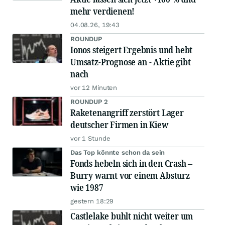
mehr verdienen!
04.08.26, 19:43
ROUNDUP
Ionos steigert Ergebnis und hebt
Umsatz-Prognose an - Aktie gibt
nach
vor 12 Minuten
ROUNDUP 2
Raketenangriff zerstört Lager
deutscher Firmen in Kiew
vor 1 Stunde
Das Top könnte schon da sein
Fonds hebeln sich in den Crash –
Burry warnt vor einem Absturz
wie 1987
gestern 18:29
Castlelake buhlt nicht weiter um