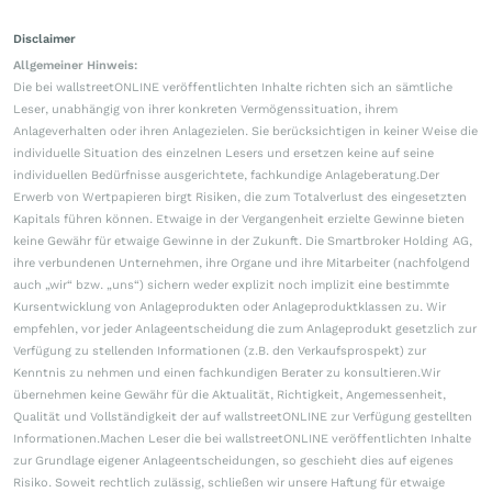
Disclaimer
Allgemeiner Hinweis:
Die bei wallstreetONLINE veröffentlichten Inhalte richten sich an sämtliche
Leser, unabhängig von ihrer konkreten Vermögenssituation, ihrem
Anlageverhalten oder ihren Anlagezielen. Sie berücksichtigen in keiner Weise die
individuelle Situation des einzelnen Lesers und ersetzen keine auf seine
individuellen Bedürfnisse ausgerichtete, fachkundige Anlageberatung.Der
Erwerb von Wertpapieren birgt Risiken, die zum Totalverlust des eingesetzten
Kapitals führen können. Etwaige in der Vergangenheit erzielte Gewinne bieten
keine Gewähr für etwaige Gewinne in der Zukunft. Die Smartbroker Holding AG,
ihre verbundenen Unternehmen, ihre Organe und ihre Mitarbeiter (nachfolgend
auch „wir“ bzw. „uns“) sichern weder explizit noch implizit eine bestimmte
Kursentwicklung von Anlageprodukten oder Anlageproduktklassen zu. Wir
empfehlen, vor jeder Anlageentscheidung die zum Anlageprodukt gesetzlich zur
Verfügung zu stellenden Informationen (z.B. den Verkaufsprospekt) zur
Kenntnis zu nehmen und einen fachkundigen Berater zu konsultieren.Wir
übernehmen keine Gewähr für die Aktualität, Richtigkeit, Angemessenheit,
Qualität und Vollständigkeit der auf wallstreetONLINE zur Verfügung gestellten
Informationen.Machen Leser die bei wallstreetONLINE veröffentlichten Inhalte
zur Grundlage eigener Anlageentscheidungen, so geschieht dies auf eigenes
Risiko. Soweit rechtlich zulässig, schließen wir unsere Haftung für etwaige