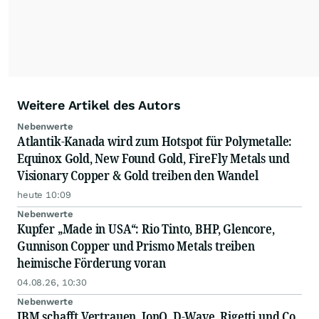
Weitere Artikel des Autors
Nebenwerte
Atlantik-Kanada wird zum Hotspot für Polymetalle:
Equinox Gold, New Found Gold, FireFly Metals und
Visionary Copper & Gold treiben den Wandel
heute 10:09
Nebenwerte
Kupfer „Made in USA“: Rio Tinto, BHP, Glencore,
Gunnison Copper und Prismo Metals treiben
heimische Förderung voran
04.08.26, 10:30
Nebenwerte
IBM schafft Vertrauen, IonQ, D-Wave, Rigetti und Co.