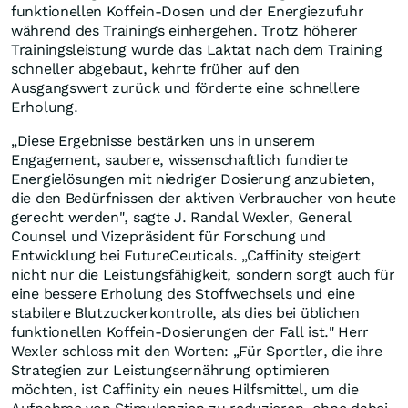
funktionellen Koffein-Dosen und der Energiezufuhr
während des Trainings einhergehen. Trotz höherer
Trainingsleistung wurde das Laktat nach dem Training
schneller abgebaut, kehrte früher auf den
Ausgangswert zurück und förderte eine schnellere
Erholung.
„Diese Ergebnisse bestärken uns in unserem
Engagement, saubere, wissenschaftlich fundierte
Energielösungen mit niedriger Dosierung anzubieten,
die den Bedürfnissen der aktiven Verbraucher von heute
gerecht werden", sagte J. Randal Wexler, General
Counsel und Vizepräsident für Forschung und
Entwicklung bei FutureCeuticals. „Caffinity steigert
nicht nur die Leistungsfähigkeit, sondern sorgt auch für
eine bessere Erholung des Stoffwechsels und eine
stabilere Blutzuckerkontrolle, als dies bei üblichen
funktionellen Koffein-Dosierungen der Fall ist." Herr
Wexler schloss mit den Worten: „Für Sportler, die ihre
Strategien zur Leistungsernährung optimieren
möchten, ist Caffinity ein neues Hilfsmittel, um die