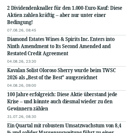
2 Dividendenknaller für den 1.000-Euro-Kauf: Diese
Aktien zahlen kräftig – aber nur unter einer
Bedingung!
07.08.26, 08:45
Diamond Estates Wines & Spirits Inc. Enters into
Ninth Amendment to Its Second Amended and
Restated Credit Agreement
04.08.26, 23:30
Kavalan Solist Oloroso Sherry wurde beim TWSC
2026 als „Best of the Best" ausgezeichnet
04.08.26, 09:00
100 Jahre erfolgreich: Diese Aktie überstand jede
Krise – und könnte auch diesmal wieder zu den
Gewinnern zählen
31.07.26, 08:30
Ein Quartal mit robustem Umsatzwachstum von 8,4
% und solider Margenausweitung führt zu einer