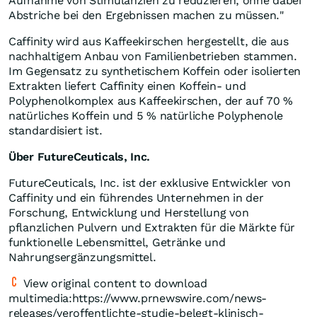
Aufnahme von Stimulanzien zu reduzieren, ohne dabei
Abstriche bei den Ergebnissen machen zu müssen."
Caffinity wird aus Kaffeekirschen hergestellt, die aus
nachhaltigem Anbau von Familienbetrieben stammen.
Im Gegensatz zu synthetischem Koffein oder isolierten
Extrakten liefert Caffinity einen Koffein- und
Polyphenolkomplex aus Kaffeekirschen, der auf 70 %
natürliches Koffein und 5 % natürliche Polyphenole
standardisiert ist.
Über FutureCeuticals, Inc.
FutureCeuticals, Inc. ist der exklusive Entwickler von
Caffinity und ein führendes Unternehmen in der
Forschung, Entwicklung und Herstellung von
pflanzlichen Pulvern und Extrakten für die Märkte für
funktionelle Lebensmittel, Getränke und
Nahrungsergänzungsmittel.
View original content to download
multimedia:https://www.prnewswire.com/news-
releases/veroffentlichte-studie-belegt-klinisch-