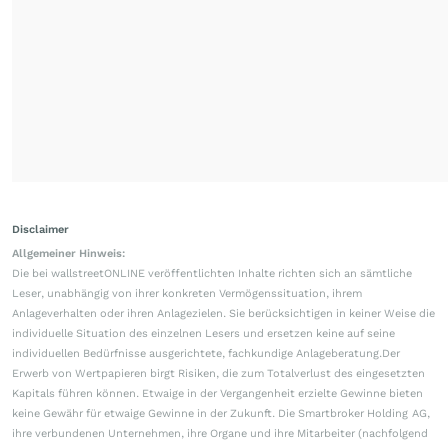
Disclaimer
Allgemeiner Hinweis:
Die bei wallstreetONLINE veröffentlichten Inhalte richten sich an sämtliche
Leser, unabhängig von ihrer konkreten Vermögenssituation, ihrem
Anlageverhalten oder ihren Anlagezielen. Sie berücksichtigen in keiner Weise die
individuelle Situation des einzelnen Lesers und ersetzen keine auf seine
individuellen Bedürfnisse ausgerichtete, fachkundige Anlageberatung.Der
Erwerb von Wertpapieren birgt Risiken, die zum Totalverlust des eingesetzten
Kapitals führen können. Etwaige in der Vergangenheit erzielte Gewinne bieten
keine Gewähr für etwaige Gewinne in der Zukunft. Die Smartbroker Holding AG,
ihre verbundenen Unternehmen, ihre Organe und ihre Mitarbeiter (nachfolgend