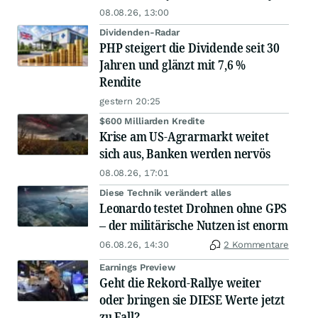
08.08.26, 13:00
Dividenden-Radar
PHP steigert die Dividende seit 30
Jahren und glänzt mit 7,6 %
Rendite
gestern 20:25
$600 Milliarden Kredite
Krise am US-Agrarmarkt weitet
sich aus, Banken werden nervös
08.08.26, 17:01
Diese Technik verändert alles
Leonardo testet Drohnen ohne GPS
– der militärische Nutzen ist enorm
06.08.26, 14:30
2 Kommentare
Earnings Preview
Geht die Rekord-Rallye weiter
oder bringen sie DIESE Werte jetzt
zu Fall?