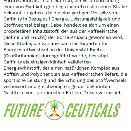
FutureCeuticals, Inc. freut sich, die Veröffentlichung
einer von Fachkollegen begutachteten klinischen Studie
bekannt zu geben, die die einzigartigen Vorteile von
Caffinity in Bezug auf Energie, Leistungsfähigkeit und
Stoffwechsel belegt. Dabei handelt es sich um einen
proprietären Inhaltsstoff, der aus der Kaffeekirsche
(Bohne und Frucht) der Sorte
Arabica
gewonnen wird.
Diese Studie, die von anerkannten Experten für
Energiestoffwechsel an der Universität Exeter
(Großbritannien) durchgeführt wurde, bestätigt
Caffinity als einzigen klinisch validierten
Energiewirkstoff, der einen natürlichen Komplex aus
Koffein und Polyphenolen aus Kaffeekirschen liefert, die
sportliche Leistung und die Erholung des Stoffwechsels
verbessert und gleichzeitig einige der bekannten
Nachteile von funktionellen Koffein-Dosen vermeidet.