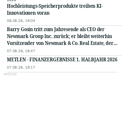
Hochleistungs-Speicherprodukte treiben KI-
Innovationen voran
08.08.26, 19:04
Barry Gosin tritt zum Jahresende als CEO der
Newmark Group Inc. zurück; er bleibt weiterhin
Vorsitzender von Newmark & Co. Real Estate, der
operativen Gesellschaft von Newmark
07.08.26, 18:47
METLEN - FINANZERGEBNISSE 1. HALBJAHR 2026
07.08.26, 18:17