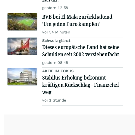
gestern 12:58
BVB bei El Mala zurückhaltend -
'Um jeden Euro kämpfen'
vor 54 Minuten
Schweiz glänzt
Dieses europäische Land hat seine
Schulden seit 2002 versiebenfacht
gestern 08:45
AKTIE IM FOKUS
Stabilus-Erholung bekommt
kräftigen Rückschlag - Finanzchef
weg
vor 1 Stunde