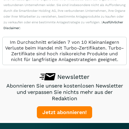
verbundenen Unternehmen wider. Sie sind insbesondere nicht als Aufforderung
durch die Smartbroker Holding AG, ihre verbundenen Unternehmen, ihre Organe
oder ihrer Mitarbeiter zu verstehen, bestimmte Anlageprodukte zu kaufen oder
zu verkaufen oder eine bestimmte Anlagestrategie zu verfolgen. (
Ausführlicher
Disclaimer
)
Im Durchschnitt erleiden 7 von 10 Kleinanlegern
Verluste beim Handel mit Turbo-Zertifikaten. Turbo-
Zertifikate sind hoch risikoreiche Produkte und
nicht für langfristige Anlagestrategien geeignet.
Newsletter
Abonnieren Sie unsere kostenlosen Newsletter
und verpassen Sie nichts mehr aus der
Redaktion
Jetzt abonnieren!