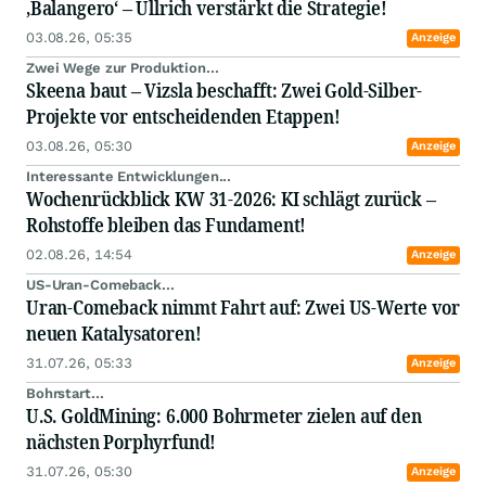
‚Balangero‘ – Ullrich verstärkt die Strategie!
03.08.26, 05:35
Anzeige
Zwei Wege zur Produktion...
Skeena baut – Vizsla beschafft: Zwei Gold-Silber-
Projekte vor entscheidenden Etappen!
03.08.26, 05:30
Anzeige
Interessante Entwicklungen...
Wochenrückblick KW 31-2026: KI schlägt zurück –
Rohstoffe bleiben das Fundament!
02.08.26, 14:54
Anzeige
US-Uran-Comeback...
Uran-Comeback nimmt Fahrt auf: Zwei US-Werte vor
neuen Katalysatoren!
31.07.26, 05:33
Anzeige
Bohrstart...
U.S. GoldMining: 6.000 Bohrmeter zielen auf den
nächsten Porphyrfund!
31.07.26, 05:30
Anzeige