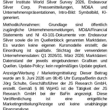
Silver Institute World Silver Survey 2026, Endeavour
Silver Corp. Pressemitteilungen, MD&A und
Unternehmenspräsentationen, Intro-Bild: Symbolbild, KI-
generiert.
Methodik/Annahmen: Grundlage sind öffentlich
zugängliche Unternehmensmeldungen, MD&A/Financial
Statements und NI 43-101-Dokumente von Endeavour
Silver sowie die im Quellenblock genannten Marktdaten.
Es wurden keine eigenen Kursmodelle erstellt; die
Einordnung ist qualitativ. Stichtag der verwendeten
Unternehmensdaten: Q1 2026/31. März 2026; Marktdaten:
Datenstand der jeweils eingebundenen Grafiken und
Quellen. Update-Policy: kein regelmäßiges Update geplant.
Anzeige/Werbung / Marketingmitteilung: Dieser Beitrag
wurde am 9. Juni 2026 um 06:45 Uhr Europa/Berlin durch
Jörg Schulte, Geschäftsführer der JS Research GmbH,
erstellt. Gemäß § 86 WpHG ist die Tätigkeit der JS
Research GmbH bei der BaFin angezeigt. Diese
Veröffentlichung ist eine entgeltliche
Marketingmitteilung/Anzeige und keine unabhängige
Finanzanalyse.