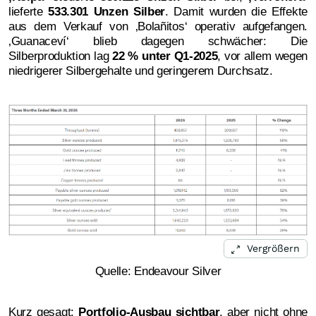
lieferte
533.301 Unzen Silber
. Damit wurden die Effekte
aus dem Verkauf von ‚Bolañitos‘ operativ aufgefangen.
‚Guanaceví‘ blieb dagegen schwächer: Die
Silberproduktion lag
22 % unter Q1-2025
, vor allem wegen
niedrigerer Silbergehalte und geringerem Durchsatz.
Vergrößern
Quelle: Endeavour Silver
Kurz gesagt:
Portfolio-Ausbau sichtbar
, aber nicht ohne