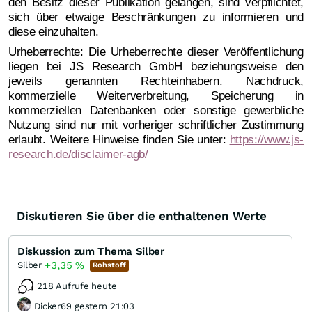
den Besitz dieser Publikation gelangen, sind verpflichtet,
sich über etwaige Beschränkungen zu informieren und
diese einzuhalten.
Urheberrechte: Die Urheberrechte dieser Veröffentlichung
liegen bei JS Research GmbH beziehungsweise den
jeweils genannten Rechteinhabern. Nachdruck,
kommerzielle Weiterverbreitung, Speicherung in
kommerziellen Datenbanken oder sonstige gewerbliche
Nutzung sind nur mit vorheriger schriftlicher Zustimmung
erlaubt. Weitere Hinweise finden Sie unter:
https://www.js-
research.de/disclaimer-agb/
Diskutieren Sie über die enthaltenen Werte
Diskussion zum Thema Silber
+3,35
%
Silber
Rohstoff
218 Aufrufe heute
Dicker69 gestern 21:03