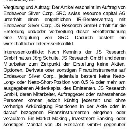
Vergütung und Auftrag: Der Artikel erscheint im Auftrag von
Endeavour Silver Corp. SRC swiss resource capital AG
unterhält einen entgeltlichen IR-Beratervertrag mit
Endeavour Silver Corp. JS Research GmbH erhält für die
Erstellung und/oder Verbreitung dieser Veröffentlichung
eine Vergütung von SRC. Dadurch besteht ein
wirtschaftlicher Interessenkonflikt.
Interessenkonflikte: Nach Kenntnis der JS Research
GmbH halten Jörg Schulte, JS Research GmbH und deren
Mitarbeiter zum Zeitpunkt der Erstellung keine Aktien,
Optionen, Derivate oder sonstigen Finanzinstrumente auf
Endeavour Silver Corp., jedenfalls besteht keine Netto-
Long- oder Netto-Short-Position von 0,5 % oder mehr am
ausgegebenen Aktienkapital des Emittenten. JS Research
GmbH, deren Mitarbeiter, Auftraggeber oder nahestehende
Personen können jedoch künftig jederzeit und ohne
vorherige Ankündigung Positionen in der Aktie oder in
darauf bezogenen Finanzinstrumenten eingehen oder
veräußern. Ein Market-Making-, Investment-Banking- oder
sonstiges Mandat von JS Research GmbH gegenüber