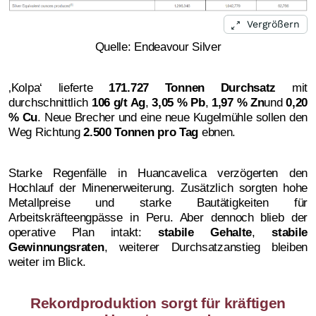
Vergrößern
Quelle: Endeavour Silver
‚Kolpa‘ lieferte
171.727 Tonnen Durchsatz
mit
durchschnittlich
106 g/t Ag
,
3,05 % Pb
,
1,97 % Zn
und
0,20
% Cu
. Neue Brecher und eine neue Kugelmühle sollen den
Weg Richtung
2.500 Tonnen pro Tag
ebnen.
Starke Regenfälle in Huancavelica verzögerten den
Hochlauf der Minenerweiterung. Zusätzlich sorgten hohe
Metallpreise und starke Bautätigkeiten für
Arbeitskräfteengpässe in Peru.
Aber dennoch
blieb der
operative Plan intakt:
stabile Gehalte
,
stabile
Gewinnungsraten
, weiterer Durchsatzanstieg bleiben
weiter im Blick.
Rekordproduktion sorgt für kräftigen