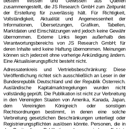
bestem Wissen und Gewissen aus Quellen
zusammengestellt, die JS Research GmbH zum Zeitpunkt
der Erstellung für zuverlässig hält. Für Richtigkeit,
Vollständigkeit, Aktualität und Angemessenheit der
Informationen, Übersetzungen, Grafiken, Tabellen,
Marktdaten und Einschätzungen wird jedoch keine Gewähr
übernommen. Externe Links liegen außerhalb des
Verantwortungsbereichs von JS Research GmbH; für
deren Inhalte wird keine Haftung übernommen. Meinungen
können sich jederzeit ohne vorherige Ankündigung ändern.
Eine Aktualisierungspflicht besteht nicht.
Adressatenkreis und Vertriebsbeschränkung: Diese
Veröffentlichung richtet sich ausschließlich an Leser in der
Bundesrepublik Deutschland und der Republik Österreich.
Ausländische Kapitalmarktregelungen wurden nicht
vollständig geprüft. Die Publikation ist nicht zur Verbreitung
in den Vereinigten Staaten von Amerika, Kanada, Japan,
dem Vereinigten Königreich oder sonstigen
Rechtsordnungen bestimmt, in denen eine solche
Verbreitung gesetzlichen Beschränkungen unterliegt oder
Registrierungspflichten auslösen könnte. Personen, die in