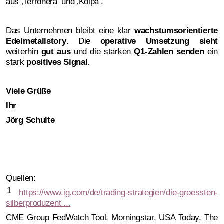
aus ‚Terronera‘ und ‚Kolpa‘.
Das Unternehmen bleibt eine klar
wachstumsorientierte
Edelmetallstory
. Die
operative Umsetzung sieht
weiterhin
gut aus
und die starken
Q1-Zahlen senden
ein
stark
positives Signal
.
Viele Grüße
Ihr
Jörg Schulte
Quellen:
1
https://www.ig.com/de/trading-strategien/die-groessten-
silberproduzent ...
CME Group FedWatch Tool, Morningstar, USA Today, The