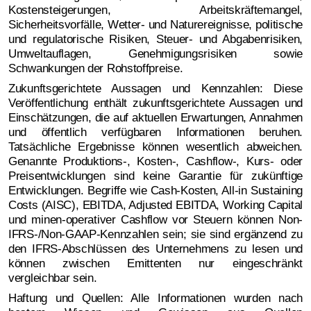
Kostensteigerungen, Arbeitskräftemangel,
Sicherheitsvorfälle, Wetter- und Naturereignisse, politische
und regulatorische Risiken, Steuer- und Abgabenrisiken,
Umweltauflagen, Genehmigungsrisiken sowie
Schwankungen der Rohstoffpreise.
Zukunftsgerichtete Aussagen und Kennzahlen: Diese
Veröffentlichung enthält zukunftsgerichtete Aussagen und
Einschätzungen, die auf aktuellen Erwartungen, Annahmen
und öffentlich verfügbaren Informationen beruhen.
Tatsächliche Ergebnisse können wesentlich abweichen.
Genannte Produktions-, Kosten-, Cashflow-, Kurs- oder
Preisentwicklungen sind keine Garantie für zukünftige
Entwicklungen. Begriffe wie Cash-Kosten, All-in Sustaining
Costs (AISC), EBITDA, Adjusted EBITDA, Working Capital
und minen-operativer Cashflow vor Steuern können Non-
IFRS-/Non-GAAP-Kennzahlen sein; sie sind ergänzend zu
den IFRS-Abschlüssen des Unternehmens zu lesen und
können zwischen Emittenten nur eingeschränkt
vergleichbar sein.
Haftung und Quellen: Alle Informationen wurden nach