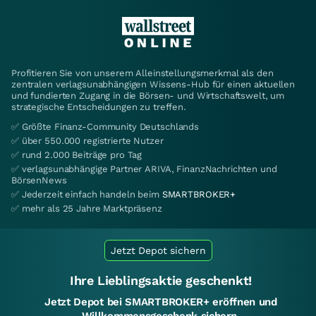
Profitieren Sie von unserem Alleinstellungsmerkmal als den
zentralen verlagsunabhängigen Wissens-Hub für einen aktuellen
und fundierten Zugang in die Börsen- und Wirtschaftswelt, um
strategische Entscheidungen zu treffen.
✅ Größte Finanz-Community Deutschlands
✅ über 550.000 registrierte Nutzer
✅ rund 2.000 Beiträge pro Tag
✅ verlagsunabhängige Partner ARIVA, FinanzNachrichten und
BörsenNews
✅ Jederzeit einfach handeln beim
SMARTBROKER+
✅ mehr als 25 Jahre Marktpräsenz
Jetzt Depot sichern
Ihre Lieblingsaktie geschenkt!
Jetzt Depot bei SMARTBROKER+ eröffnen und
Willkommensgeschenk sichern.