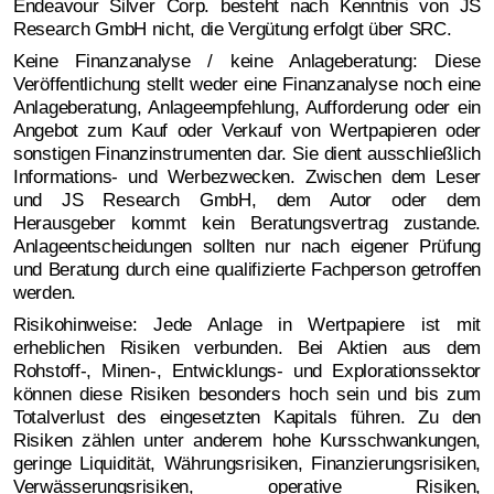
Endeavour Silver Corp. besteht nach Kenntnis von JS
Research GmbH nicht, die Vergütung erfolgt über SRC.
Keine Finanzanalyse / keine Anlageberatung: Diese
Veröffentlichung stellt weder eine Finanzanalyse noch eine
Anlageberatung, Anlageempfehlung, Aufforderung oder ein
Angebot zum Kauf oder Verkauf von Wertpapieren oder
sonstigen Finanzinstrumenten dar. Sie dient ausschließlich
Informations- und Werbezwecken. Zwischen dem Leser
und JS Research GmbH, dem Autor oder dem
Herausgeber kommt kein Beratungsvertrag zustande.
Anlageentscheidungen sollten nur nach eigener Prüfung
und Beratung durch eine qualifizierte Fachperson getroffen
werden.
Risikohinweise: Jede Anlage in Wertpapiere ist mit
erheblichen Risiken verbunden. Bei Aktien aus dem
Rohstoff-, Minen-, Entwicklungs- und Explorationssektor
können diese Risiken besonders hoch sein und bis zum
Totalverlust des eingesetzten Kapitals führen. Zu den
Risiken zählen unter anderem hohe Kursschwankungen,
geringe Liquidität, Währungsrisiken, Finanzierungsrisiken,
Verwässerungsrisiken, operative Risiken,