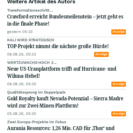
Weitere Artikel des Autors
Transformationsschritt...
Crawford erreicht Bundesmeilenstein – jetzt geht es
in die finale Phase!
gestern 05:33
Anzeige
KALI WIRD STRATEGISCH
TOP-Projekt nimmt die nächste große Hürde!
06.08.26, 05:33
Anzeige
WERTZUWACHS HOCH 3...
Neue US-Uranplattform trifft auf Hurricane- und
Wiluna-Hebel!
06.08.26, 05:30
Anzeige
Qualitätssprung im Doppelpack
Gold Royalty kauft Nevada-Potenzial – Sierra Madre
wird zur Zwei-Minen-Plattform!
05.08.26, 05:30
Anzeige
Zwei Europa-Projekte im Fokus
Aurania Resources: 1,26 Mio. CAD für ‚Thor‘ und