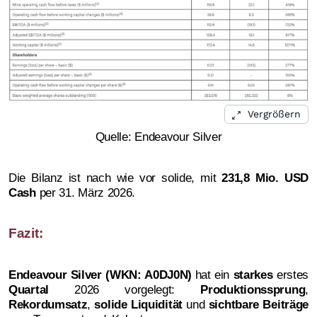
Vergrößern
Quelle: Endeavour Silver
Die Bilanz ist nach wie vor solide, mit
231,8 Mio. USD
Cash
per 31. März 2026.
Fazit:
Endeavour Silver (WKN: A0DJ0N)
hat ein
starkes
erstes
Quartal
2026 vorgelegt:
Produktionssprung
,
Rekordumsatz
,
solide Liquidität
und
sichtbare Beiträge