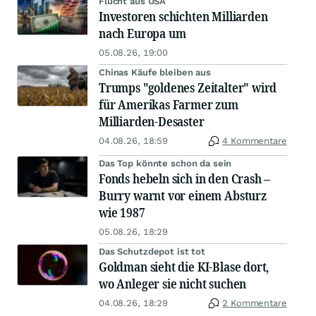
Flucht aus USA
Investoren schichten Milliarden
nach Europa um
05.08.26, 19:00
Chinas Käufe bleiben aus
Trumps "goldenes Zeitalter" wird
für Amerikas Farmer zum
Milliarden-Desaster
04.08.26, 18:59
4 Kommentare
Das Top könnte schon da sein
Fonds hebeln sich in den Crash –
Burry warnt vor einem Absturz
wie 1987
05.08.26, 18:29
Das Schutzdepot ist tot
Goldman sieht die KI-Blase dort,
wo Anleger sie nicht suchen
04.08.26, 18:29
2 Kommentare