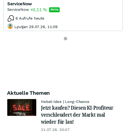
ServiceNow
+0,11
%
ServiceNow
Aktie
6 Aufrufe heute
Lputjan 29.07.26, 11:09
Aktuelle Themen
Hebel-Idee | Long-Chance
Jetzt kaufen? Diesen KI-Profiteur
verschleudert der Markt mal
wieder für lau!
21.07.26, 20:07