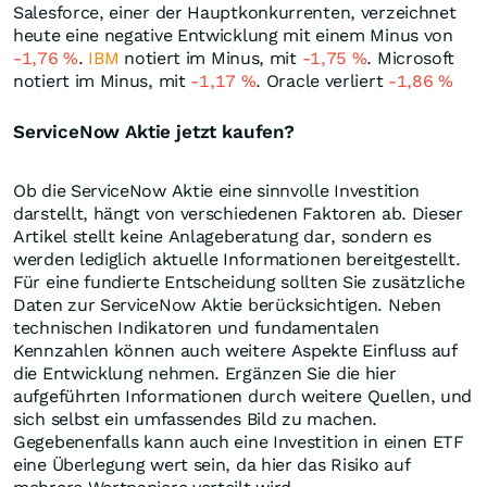
Salesforce, einer der Hauptkonkurrenten, verzeichnet
heute eine negative Entwicklung mit einem Minus von
-1,76
%
.
IBM
notiert im Minus, mit
-1,75
%
. Microsoft
notiert im Minus, mit
-1,17
%
. Oracle verliert
-1,86
%
ServiceNow Aktie jetzt kaufen?
Ob die ServiceNow Aktie eine sinnvolle Investition
darstellt, hängt von verschiedenen Faktoren ab. Dieser
Artikel stellt keine Anlageberatung dar, sondern es
werden lediglich aktuelle Informationen bereitgestellt.
Für eine fundierte Entscheidung sollten Sie zusätzliche
Daten zur ServiceNow Aktie berücksichtigen. Neben
technischen Indikatoren und fundamentalen
Kennzahlen können auch weitere Aspekte Einfluss auf
die Entwicklung nehmen. Ergänzen Sie die hier
aufgeführten Informationen durch weitere Quellen, und
sich selbst ein umfassendes Bild zu machen.
Gegebenenfalls kann auch eine Investition in einen ETF
eine Überlegung wert sein, da hier das Risiko auf