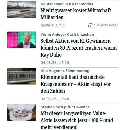
Deutschland in Krisenmodus
Niedrigwasser kostet Wirtschaft
Milliarden
gestern 17:55
1 Kommentar
Wenn Anleger Cash brauchen
Selbst Aktien von KI-Gewinnern
könnten 80 Prozent crashen, warnt
Ray Dalio
04.08.26, 17:29
Alle Augen auf Donnerstag
Rheinmetall baut das nächste
Kriegsmonster – Aktie steigt vor
den Zahlen
03.08.26, 13:44
Starkes Setup für Gewinne
Mit dieser langweiligen Value-
Aktie lassen sich jetzt +100 % und
mehr verdienen!