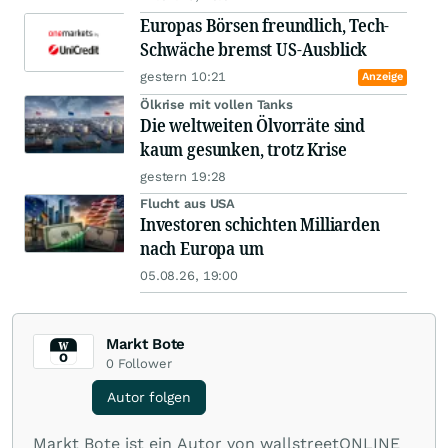
Europas Börsen freundlich, Tech-
Schwäche bremst US-Ausblick
gestern 10:21
Anzeige
Ölkrise mit vollen Tanks
Die weltweiten Ölvorräte sind
kaum gesunken, trotz Krise
gestern 19:28
Flucht aus USA
Investoren schichten Milliarden
nach Europa um
05.08.26, 19:00
Markt Bote
0
Follower
Autor folgen
Markt Bote ist ein Autor von wallstreetONLINE