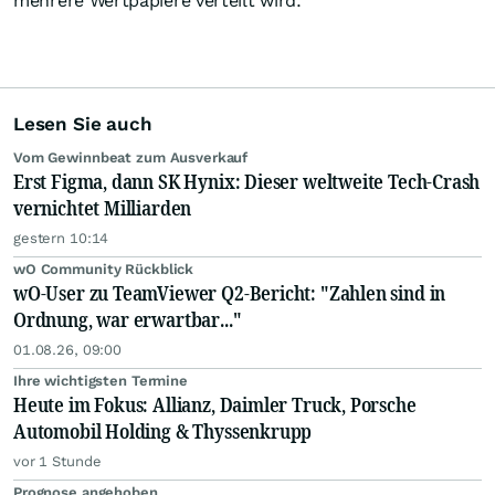
mehrere Wertpapiere verteilt wird.
Lesen Sie auch
Vom Gewinnbeat zum Ausverkauf
Erst Figma, dann SK Hynix: Dieser weltweite Tech-Crash
vernichtet Milliarden
gestern 10:14
wO Community Rückblick
wO-User zu TeamViewer Q2-Bericht: "Zahlen sind in
Ordnung, war erwartbar..."
01.08.26, 09:00
Ihre wichtigsten Termine
Heute im Fokus: Allianz, Daimler Truck, Porsche
Automobil Holding & Thyssenkrupp
vor 1 Stunde
Prognose angehoben