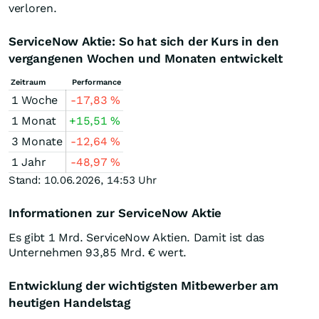
verloren.
ServiceNow Aktie: So hat sich der Kurs in den
vergangenen Wochen und Monaten entwickelt
Zeitraum
Performance
1 Woche
-17,83
%
1 Monat
+15,51
%
3 Monate
-12,64
%
1 Jahr
-48,97
%
Stand: 10.06.2026, 14:53 Uhr
Informationen zur ServiceNow Aktie
Es gibt 1 Mrd. ServiceNow Aktien. Damit ist das
Unternehmen 93,85 Mrd. € wert.
Entwicklung der wichtigsten Mitbewerber am
heutigen Handelstag