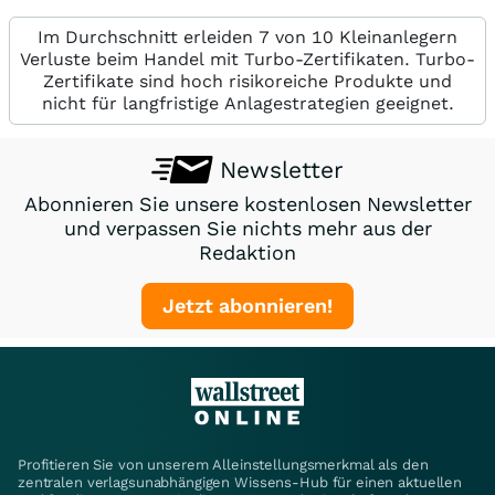
Im Durchschnitt erleiden 7 von 10 Kleinanlegern
Verluste beim Handel mit Turbo-Zertifikaten. Turbo-
Zertifikate sind hoch risikoreiche Produkte und
nicht für langfristige Anlagestrategien geeignet.
Newsletter
Abonnieren Sie unsere kostenlosen Newsletter
und verpassen Sie nichts mehr aus der
Redaktion
Jetzt abonnieren!
Profitieren Sie von unserem Alleinstellungsmerkmal als den
zentralen verlagsunabhängigen Wissens-Hub für einen aktuellen