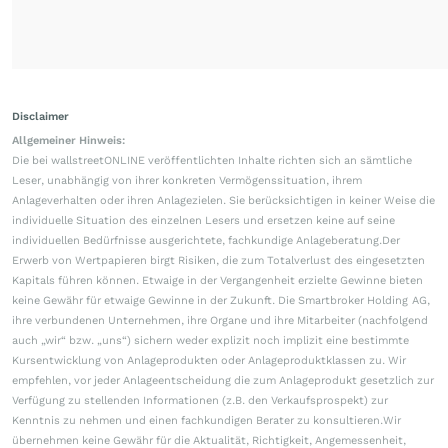
Disclaimer
Allgemeiner Hinweis:
Die bei wallstreetONLINE veröffentlichten Inhalte richten sich an sämtliche
Leser, unabhängig von ihrer konkreten Vermögenssituation, ihrem
Anlageverhalten oder ihren Anlagezielen. Sie berücksichtigen in keiner Weise die
individuelle Situation des einzelnen Lesers und ersetzen keine auf seine
individuellen Bedürfnisse ausgerichtete, fachkundige Anlageberatung.Der
Erwerb von Wertpapieren birgt Risiken, die zum Totalverlust des eingesetzten
Kapitals führen können. Etwaige in der Vergangenheit erzielte Gewinne bieten
keine Gewähr für etwaige Gewinne in der Zukunft. Die Smartbroker Holding AG,
ihre verbundenen Unternehmen, ihre Organe und ihre Mitarbeiter (nachfolgend
auch „wir“ bzw. „uns“) sichern weder explizit noch implizit eine bestimmte
Kursentwicklung von Anlageprodukten oder Anlageproduktklassen zu. Wir
empfehlen, vor jeder Anlageentscheidung die zum Anlageprodukt gesetzlich zur
Verfügung zu stellenden Informationen (z.B. den Verkaufsprospekt) zur
Kenntnis zu nehmen und einen fachkundigen Berater zu konsultieren.Wir
übernehmen keine Gewähr für die Aktualität, Richtigkeit, Angemessenheit,