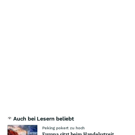
Auch bei Lesern beliebt
Peking pokert zu hoch
Europa sitzt beim Handelsstreit