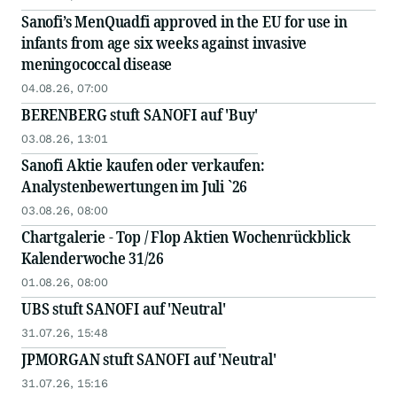
Sanofi’s MenQuadfi approved in the EU for use in
infants from age six weeks against invasive
meningococcal disease
04.08.26, 07:00
BERENBERG stuft SANOFI auf 'Buy'
03.08.26, 13:01
Sanofi Aktie kaufen oder verkaufen:
Analystenbewertungen im Juli `26
03.08.26, 08:00
Chartgalerie - Top / Flop Aktien Wochenrückblick
Kalenderwoche 31/26
01.08.26, 08:00
UBS stuft SANOFI auf 'Neutral'
31.07.26, 15:48
JPMORGAN stuft SANOFI auf 'Neutral'
31.07.26, 15:16