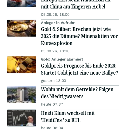
mit China am längeren Hebel
05.08.26, 18:00
Anleger in Aufruhr
Gold & Silber: Brechen jetzt wie
2025 die Dämme? Minenaktien vor
Kursexplosion
05.08.26, 13:30
Gold: Anleger alarmiert
Goldpreis-Prognose bis Ende 2026:
Startet Gold jetzt eine neue Rallye?
gestern 13:00
Wohin mit dem Getreide? Folgen
des Niedrigwassers
heute 07:37
Heidi Klum wechselt mit
'HeidiFest' zu RTL
heute 08:04