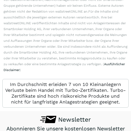
Gruppe gehörende Unternehmen) haben wir keinen Einfluss. Externe Autoren
gehören nicht der Redaktion von wallstreetONLINE an.Für die Inhalte sind
ausschließlich die jeweiligen externen Autoren verantwortlich. Ihre bei
wallstreetONLINE veröffentlichten Inhalte sind nicht von Anlageinteressen der
Smartbroker Holding AG, ihrer verbundenen Unternehmen, ihrer Organe oder
ihrer Mitarbeiter bestimmt und spiegeln nicht notwendigerweise die Meinungen
und Auffassungen ihrer Organe oder ihrer Mitarbeiter bzw. der Organe ihrer
verbundenen Unternehmen wider. Sie sind insbesondere nicht als Aufforderung
durch die Smartbroker Holding AG, ihre verbundenen Unternehmen, ihre Organe
oder ihrer Mitarbeiter zu verstehen, bestimmte Anlageprodukte zu kaufen oder
zu verkaufen oder eine bestimmte Anlagestrategie zu verfolgen. (
Ausführlicher
Disclaimer
)
Im Durchschnitt erleiden 7 von 10 Kleinanlegern
Verluste beim Handel mit Turbo-Zertifikaten. Turbo-
Zertifikate sind hoch risikoreiche Produkte und
nicht für langfristige Anlagestrategien geeignet.
Newsletter
Abonnieren Sie unsere kostenlosen Newsletter