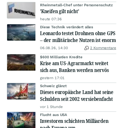
Rheinmetall-Chef unter Personenschutz
'Kneifen gilt nicht'
heute 07:36
Diese Technik verändert alles
Leonardo testet Drohnen ohne GPS
– der militärische Nutzen ist enorm
06.08.26, 14:30
2 Kommentare
$600 Milliarden Kredite
Krise am US-Agrarmarkt weitet
sich aus, Banken werden nervös
gestern 17:01
Schweiz glänzt
Dieses europäische Land hat seine
Schulden seit 2002 versiebenfacht
vor 1 Stunde
Flucht aus USA
Investoren schichten Milliarden
nach Europa um