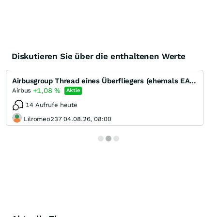
Diskutieren Sie über die enthaltenen Werte
Airbusgroup Thread eines Überfliegers (ehemals EADS)
+1,08
%
Airbus
Aktie
14 Aufrufe heute
Lilromeo237 04.08.26, 08:00