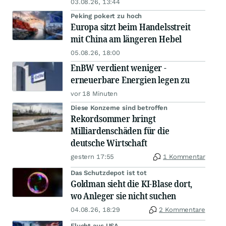
03.08.26, 13:44
Peking pokert zu hoch
Europa sitzt beim Handelsstreit
mit China am längeren Hebel
05.08.26, 18:00
EnBW verdient weniger -
erneuerbare Energien legen zu
vor 18 Minuten
Diese Konzerne sind betroffen
Rekordsommer bringt
Milliardenschäden für die
deutsche Wirtschaft
gestern 17:55
1 Kommentar
Das Schutzdepot ist tot
Goldman sieht die KI-Blase dort,
wo Anleger sie nicht suchen
04.08.26, 18:29
2 Kommentare
Flucht aus USA