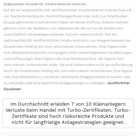
Ergänzender Hinweis für Inhalte externer Autoren:
Auf die bei wallstreetONLINE veröffentlichten Inhalte externer Autoren (wie z.B.
von Gastkommentatoren, Nachrichtenagenturen oder nicht zur Smartbroker-
Gruppe gehörende Unternehmen) haben wir keinen Einfluss. Externe Autoren
gehören nicht der Redaktion von wallstreetONLINE an.Für die Inhalte sind
ausschließlich die jeweiligen externen Autoren verantwortlich. Ihre bei
wallstreetONLINE veröffentlichten Inhalte sind nicht von Anlageinteressen der
Smartbroker Holding AG, ihrer verbundenen Unternehmen, ihrer Organe oder
ihrer Mitarbeiter bestimmt und spiegeln nicht notwendigerweise die Meinungen
und Auffassungen ihrer Organe oder ihrer Mitarbeiter bzw. der Organe ihrer
verbundenen Unternehmen wider. Sie sind insbesondere nicht als Aufforderung
durch die Smartbroker Holding AG, ihre verbundenen Unternehmen, ihre Organe
oder ihrer Mitarbeiter zu verstehen, bestimmte Anlageprodukte zu kaufen oder
zu verkaufen oder eine bestimmte Anlagestrategie zu verfolgen. (
Ausführlicher
Disclaimer
)
Im Durchschnitt erleiden 7 von 10 Kleinanlegern
Verluste beim Handel mit Turbo-Zertifikaten. Turbo-
Zertifikate sind hoch risikoreiche Produkte und
nicht für langfristige Anlagestrategien geeignet.