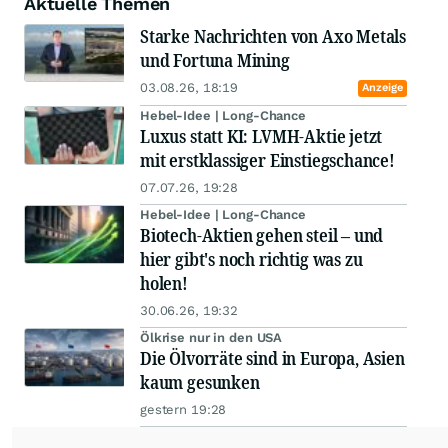
Aktuelle Themen
Starke Nachrichten von Axo Metals
und Fortuna Mining
03.08.26, 18:19
Anzeige
Hebel-Idee | Long-Chance
Luxus statt KI: LVMH-Aktie jetzt
mit erstklassiger Einstiegschance!
07.07.26, 19:28
Hebel-Idee | Long-Chance
Biotech-Aktien gehen steil – und
hier gibt's noch richtig was zu
holen!
30.06.26, 19:32
Ölkrise nur in den USA
Die Ölvorräte sind in Europa, Asien
kaum gesunken
gestern 19:28