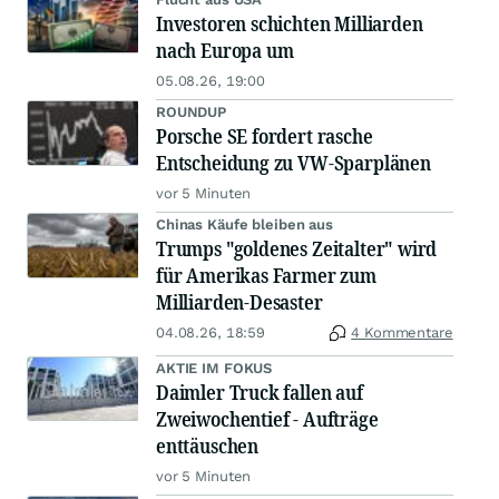
Investoren schichten Milliarden
nach Europa um
05.08.26, 19:00
ROUNDUP
Porsche SE fordert rasche
Entscheidung zu VW-Sparplänen
vor 5 Minuten
Chinas Käufe bleiben aus
Trumps "goldenes Zeitalter" wird
für Amerikas Farmer zum
Milliarden-Desaster
04.08.26, 18:59
4 Kommentare
AKTIE IM FOKUS
Daimler Truck fallen auf
Zweiwochentief - Aufträge
enttäuschen
vor 5 Minuten