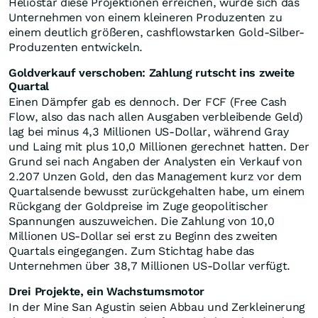
Heliostar diese Projektionen erreichen, würde sich das
Unternehmen von einem kleineren Produzenten zu
einem deutlich größeren, cashflowstarken Gold-Silber-
Produzenten entwickeln.
Goldverkauf verschoben: Zahlung rutscht ins zweite
Quartal
Einen Dämpfer gab es dennoch. Der FCF (Free Cash
Flow, also das nach allen Ausgaben verbleibende Geld)
lag bei minus 4,3 Millionen US-Dollar, während Gray
und Laing mit plus 10,0 Millionen gerechnet hatten. Der
Grund sei nach Angaben der Analysten ein Verkauf von
2.207 Unzen Gold, den das Management kurz vor dem
Quartalsende bewusst zurückgehalten habe, um einem
Rückgang der Goldpreise im Zuge geopolitischer
Spannungen auszuweichen. Die Zahlung von 10,0
Millionen US-Dollar sei erst zu Beginn des zweiten
Quartals eingegangen. Zum Stichtag habe das
Unternehmen über 38,7 Millionen US-Dollar verfügt.
Drei Projekte, ein Wachstumsmotor
In der Mine San Agustin seien Abbau und Zerkleinerung