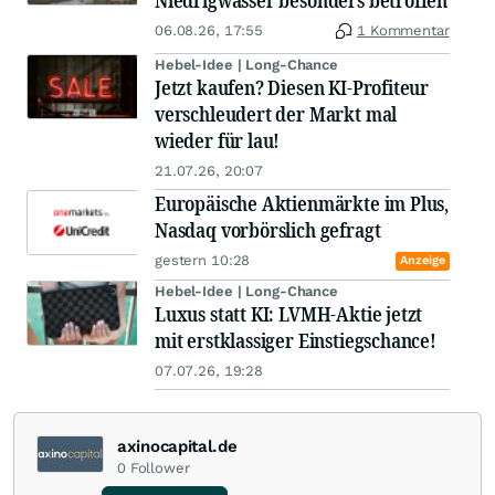
Niedrigwasser besonders betroffen
06.08.26, 17:55
1 Kommentar
Hebel-Idee | Long-Chance
Jetzt kaufen? Diesen KI-Profiteur
verschleudert der Markt mal
wieder für lau!
21.07.26, 20:07
Europäische Aktienmärkte im Plus,
Nasdaq vorbörslich gefragt
gestern 10:28
Anzeige
Hebel-Idee | Long-Chance
Luxus statt KI: LVMH-Aktie jetzt
mit erstklassiger Einstiegschance!
07.07.26, 19:28
axinocapital.de
0
Follower