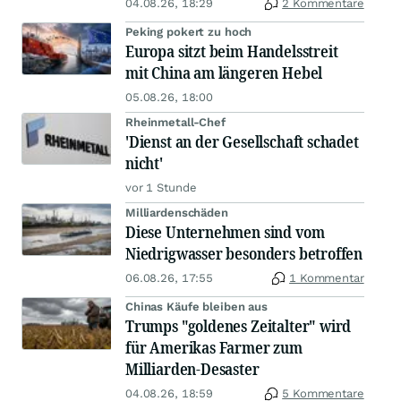
04.08.26, 18:29
2 Kommentare
Peking pokert zu hoch
Europa sitzt beim Handelsstreit
mit China am längeren Hebel
05.08.26, 18:00
Rheinmetall-Chef
'Dienst an der Gesellschaft schadet
nicht'
vor 1 Stunde
Milliardenschäden
Diese Unternehmen sind vom
Niedrigwasser besonders betroffen
06.08.26, 17:55
1 Kommentar
Chinas Käufe bleiben aus
Trumps "goldenes Zeitalter" wird
für Amerikas Farmer zum
Milliarden-Desaster
04.08.26, 18:59
5 Kommentare