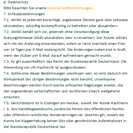
6. Datenschutz
Bitte beachten Sie unsere
Datenschutzbestimmungen
.
7. Schlussbestimmungen
7.1. AXINO ist jederzeit berechtigt, angebotene Dienste ganz oder teilweise
einzustellen, zukünftig kostenpflichtig zu betreiben oder abzuändern.
7.2. AXINO behält sich vor, jederzeit ohne Vorankündigung diese
Nutzungshinweise (AGB) abzuändern oder zu erweitern. Der Nutzer erklärt
sich mit der Änderung einverstanden, sofern er nicht innerhalb einer Frist
von 14 Tagen per E-Mail widerspricht. Die Änderungen treten erst in Kraft,
wenn der Nutzer per E-Mail darauf aufmerksam gemacht wurde.
7.3. Es gilt ausschließlich das Recht der Bundesrepublik Deutschland. Die
Anwendung von UN-Kaufrecht ist ausgeschlossen.
7.4. Sollte eine dieser Bestimmungen unwirksam sein, so wird dadurch die
Wirksamkeit der übrigen Bestimmungen nicht berührt. Unwirksame
Bestimmungen werden durch solche wirksamen Regelungen ersetzt, die
den angestrebten wirtschaftlichen und rechtlichen Zweck weitgehend
erreichen.
7.5. Gerichtsstand ist in Esslingen am Neckar, soweit der Kunde Kaufmann
i. S. des Handelsgesetzbuchs, juristische Person des öffentlichen Rechts
oder öffentlich-rechtliches Sondervermögen ist. Gleiches gilt, soweit der
Kunde bei Klageerhebung keinen Sitz oder gewöhnlichen Aufenthaltsort in
der Bundesrepublik Deutschland hat.