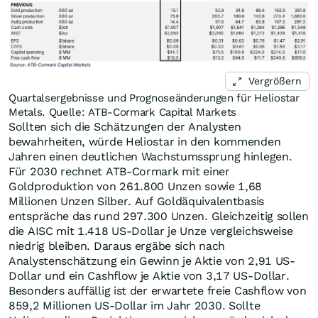
Vergrößern
Quartalsergebnisse und Prognoseänderungen für Heliostar
Metals. Quelle: ATB-Cormark Capital Markets
Sollten sich die Schätzungen der Analysten
bewahrheiten, würde Heliostar in den kommenden
Jahren einen deutlichen Wachstumssprung hinlegen.
Für 2030 rechnet ATB-Cormark mit einer
Goldproduktion von 261.800 Unzen sowie 1,68
Millionen Unzen Silber. Auf Goldäquivalentbasis
entspräche das rund 297.300 Unzen. Gleichzeitig sollen
die AISC mit 1.418 US-Dollar je Unze vergleichsweise
niedrig bleiben. Daraus ergäbe sich nach
Analystenschätzung ein Gewinn je Aktie von 2,91 US-
Dollar und ein Cashflow je Aktie von 3,17 US-Dollar.
Besonders auffällig ist der erwartete freie Cashflow von
859,2 Millionen US-Dollar im Jahr 2030. Sollte