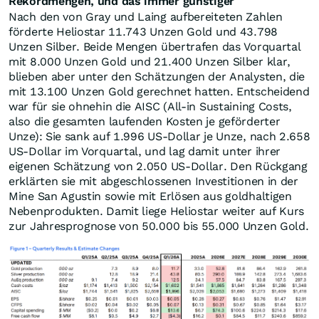
Rekordmengen, und das immer günstiger
Nach den von Gray und Laing aufbereiteten Zahlen
förderte Heliostar 11.743 Unzen Gold und 43.798
Unzen Silber. Beide Mengen übertrafen das Vorquartal
mit 8.000 Unzen Gold und 21.400 Unzen Silber klar,
blieben aber unter den Schätzungen der Analysten, die
mit 13.100 Unzen Gold gerechnet hatten. Entscheidend
war für sie ohnehin die AISC (All-in Sustaining Costs,
also die gesamten laufenden Kosten je geförderter
Unze): Sie sank auf 1.996 US-Dollar je Unze, nach 2.658
US-Dollar im Vorquartal, und lag damit unter ihrer
eigenen Schätzung von 2.050 US-Dollar. Den Rückgang
erklärten sie mit abgeschlossenen Investitionen in der
Mine San Agustin sowie mit Erlösen aus goldhaltigen
Nebenprodukten. Damit liege Heliostar weiter auf Kurs
zur Jahresprognose von 50.000 bis 55.000 Unzen Gold.