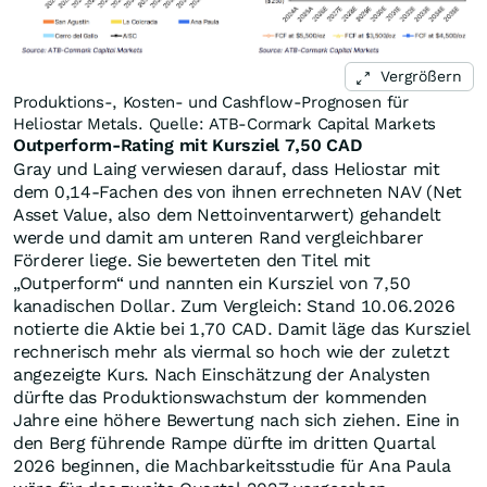
Vergrößern
Produktions-, Kosten- und Cashflow-Prognosen für
Heliostar Metals. Quelle: ATB-Cormark Capital Markets
Outperform-Rating mit Kursziel 7,50 CAD
Gray und Laing verwiesen darauf, dass Heliostar mit
dem 0,14-Fachen des von ihnen errechneten NAV (Net
Asset Value, also dem Nettoinventarwert) gehandelt
werde und damit am unteren Rand vergleichbarer
Förderer liege. Sie bewerteten den Titel mit
„Outperform“ und nannten ein Kursziel von 7,50
kanadischen Dollar. Zum Vergleich: Stand 10.06.2026
notierte die Aktie bei 1,70 CAD. Damit läge das Kursziel
rechnerisch mehr als viermal so hoch wie der zuletzt
angezeigte Kurs. Nach Einschätzung der Analysten
dürfte das Produktionswachstum der kommenden
Jahre eine höhere Bewertung nach sich ziehen. Eine in
den Berg führende Rampe dürfte im dritten Quartal
2026 beginnen, die Machbarkeitsstudie für Ana Paula