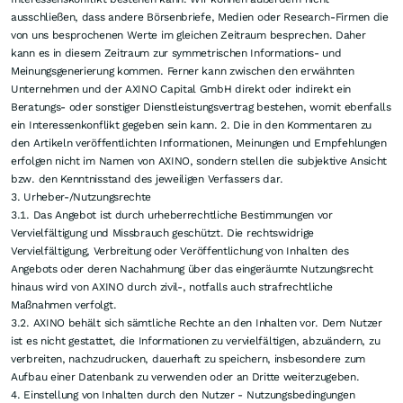
ausschließen, dass andere Börsenbriefe, Medien oder Research-Firmen die
von uns besprochenen Werte im gleichen Zeitraum besprechen. Daher
kann es in diesem Zeitraum zur symmetrischen Informations- und
Meinungsgenerierung kommen. Ferner kann zwischen den erwähnten
Unternehmen und der AXINO Capital GmbH direkt oder indirekt ein
Beratungs- oder sonstiger Dienstleistungsvertrag bestehen, womit ebenfalls
ein Interessenkonflikt gegeben sein kann. 2. Die in den Kommentaren zu
den Artikeln veröffentlichten Informationen, Meinungen und Empfehlungen
erfolgen nicht im Namen von AXINO, sondern stellen die subjektive Ansicht
bzw. den Kenntnisstand des jeweiligen Verfassers dar.
3. Urheber-/Nutzungsrechte
3.1. Das Angebot ist durch urheberrechtliche Bestimmungen vor
Vervielfältigung und Missbrauch geschützt. Die rechtswidrige
Vervielfältigung, Verbreitung oder Veröffentlichung von Inhalten des
Angebots oder deren Nachahmung über das eingeräumte Nutzungsrecht
hinaus wird von AXINO durch zivil-, notfalls auch strafrechtliche
Maßnahmen verfolgt.
3.2. AXINO behält sich sämtliche Rechte an den Inhalten vor. Dem Nutzer
ist es nicht gestattet, die Informationen zu vervielfältigen, abzuändern, zu
verbreiten, nachzudrucken, dauerhaft zu speichern, insbesondere zum
Aufbau einer Datenbank zu verwenden oder an Dritte weiterzugeben.
4. Einstellung von Inhalten durch den Nutzer - Nutzungsbedingungen