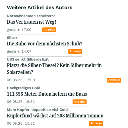
Weitere Artikel des Autors
Notmaßnahmen scheitern!
Das Vertrauen ist Weg!
gestern 17:00
Anzeige
Silber
Die Ruhe vor dem nächsten Schub?
gestern 14:07
Anzeige
UBS senkt Silberdefizit
Platzt die Silber-These!? Kein Silber mehr in
Solarzellen?
06.08.26, 17:00
Anzeige
Hochgradiges Gold
111.556 Meter Daten liefern die Basis
06.08.26, 15:31
Anzeige
Mehr Kupfer, doppelt so viel Gold
Kupferfund wächst auf 208 Millionen Tonnen
06.08.26, 15:31
Anzeige