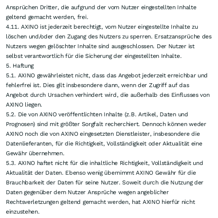
Ansprüchen Dritter, die aufgrund der vom Nutzer eingestellten Inhalte
geltend gemacht werden, frei.
4.11. AXINO ist jederzeit berechtigt, vom Nutzer eingestellte Inhalte zu
löschen und/oder den Zugang des Nutzers zu sperren. Ersatzansprüche des
Nutzers wegen gelöschter Inhalte sind ausgeschlossen. Der Nutzer ist
selbst verantwortlich für die Sicherung der eingestellten Inhalte.
5. Haftung
5.1. AXINO gewährleistet nicht, dass das Angebot jederzeit erreichbar und
fehlerfrei ist. Dies gilt insbesondere dann, wenn der Zugriff auf das
Angebot durch Ursachen verhindert wird, die außerhalb des Einflusses von
AXINO liegen.
5.2. Die von AXINO veröffentlichten Inhalte (z.B. Artikel, Daten und
Prognosen) sind mit größter Sorgfalt recherchiert. Dennoch können weder
AXINO noch die von AXINO eingesetzten Dienstleister, insbesondere die
Datenlieferanten, für die Richtigkeit, Vollständigkeit oder Aktualität eine
Gewähr übernehmen.
5.3. AXINO haftet nicht für die inhaltliche Richtigkeit, Vollständigkeit und
Aktualität der Daten. Ebenso wenig übernimmt AXINO Gewähr für die
Brauchbarkeit der Daten für seine Nutzer. Soweit durch die Nutzung der
Daten gegenüber dem Nutzer Ansprüche wegen angeblicher
Rechtsverletzungen geltend gemacht werden, hat AXINO hierfür nicht
einzustehen.