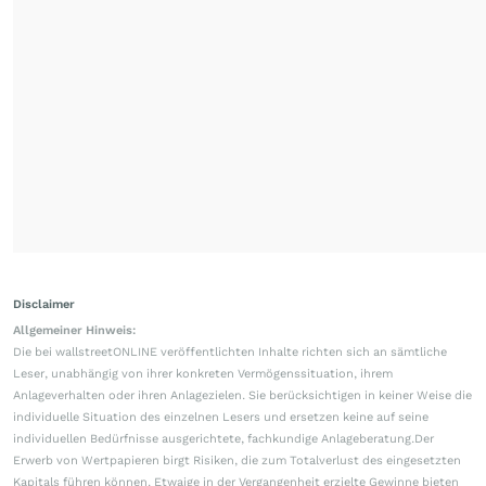
Disclaimer
Allgemeiner Hinweis:
Die bei wallstreetONLINE veröffentlichten Inhalte richten sich an sämtliche
Leser, unabhängig von ihrer konkreten Vermögenssituation, ihrem
Anlageverhalten oder ihren Anlagezielen. Sie berücksichtigen in keiner Weise die
individuelle Situation des einzelnen Lesers und ersetzen keine auf seine
individuellen Bedürfnisse ausgerichtete, fachkundige Anlageberatung.Der
Erwerb von Wertpapieren birgt Risiken, die zum Totalverlust des eingesetzten
Kapitals führen können. Etwaige in der Vergangenheit erzielte Gewinne bieten