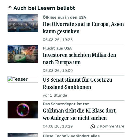
Auch bei Lesern beliebt
Ölkrise nur in den USA
Die Ölvorräte sind in Europa, Asien
kaum gesunken
06.08.26, 19:28
Flucht aus USA
Investoren schichten Milliarden
nach Europa um
05.08.26, 19:00
US-Senat stimmt für Gesetz zu
Russland-Sanktionen
vor 1 Stunde
Das Schutzdepot ist tot
Goldman sieht die KI-Blase dort,
wo Anleger sie nicht suchen
04.08.26, 18:29
2 Kommentare
Diese Technik verändert alles