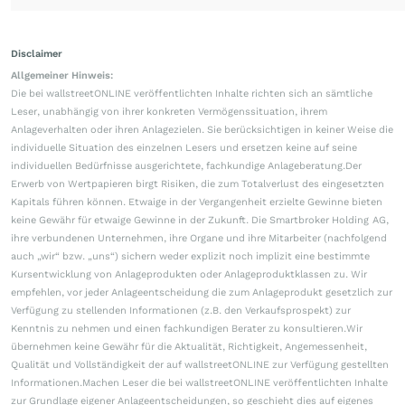
Disclaimer
Allgemeiner Hinweis:
Die bei wallstreetONLINE veröffentlichten Inhalte richten sich an sämtliche
Leser, unabhängig von ihrer konkreten Vermögenssituation, ihrem
Anlageverhalten oder ihren Anlagezielen. Sie berücksichtigen in keiner Weise die
individuelle Situation des einzelnen Lesers und ersetzen keine auf seine
individuellen Bedürfnisse ausgerichtete, fachkundige Anlageberatung.Der
Erwerb von Wertpapieren birgt Risiken, die zum Totalverlust des eingesetzten
Kapitals führen können. Etwaige in der Vergangenheit erzielte Gewinne bieten
keine Gewähr für etwaige Gewinne in der Zukunft. Die Smartbroker Holding AG,
ihre verbundenen Unternehmen, ihre Organe und ihre Mitarbeiter (nachfolgend
auch „wir“ bzw. „uns“) sichern weder explizit noch implizit eine bestimmte
Kursentwicklung von Anlageprodukten oder Anlageproduktklassen zu. Wir
empfehlen, vor jeder Anlageentscheidung die zum Anlageprodukt gesetzlich zur
Verfügung zu stellenden Informationen (z.B. den Verkaufsprospekt) zur
Kenntnis zu nehmen und einen fachkundigen Berater zu konsultieren.Wir
übernehmen keine Gewähr für die Aktualität, Richtigkeit, Angemessenheit,
Qualität und Vollständigkeit der auf wallstreetONLINE zur Verfügung gestellten
Informationen.Machen Leser die bei wallstreetONLINE veröffentlichten Inhalte
zur Grundlage eigener Anlageentscheidungen, so geschieht dies auf eigenes