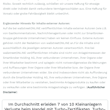
Risiko. Soweit rechtlich zulässig, schließen wir unsere Haftung für etwaige
direkt oder indirekt damit verbundene Vermögensschäden aus. Eine Haftung für
Vorsatz oder grobe Fahrlässigkeit bleibt unberührt.
Ergänzender Hinweis für Inhalte externer Autoren:
Auf die bei wallstreetONLINE veröffentlichten Inhalte externer Autoren (wie z.B.
von Gastkommentatoren, Nachrichtenagenturen oder nicht zur Smartbroker-
Gruppe gehörende Unternehmen) haben wir keinen Einfluss. Externe Autoren
gehören nicht der Redaktion von wallstreetONLINE an.Für die Inhalte sind
ausschließlich die jeweiligen externen Autoren verantwortlich. Ihre bei
wallstreetONLINE veröffentlichten Inhalte sind nicht von Anlageinteressen der
Smartbroker Holding AG, ihrer verbundenen Unternehmen, ihrer Organe oder
ihrer Mitarbeiter bestimmt und spiegeln nicht notwendigerweise die Meinungen
und Auffassungen ihrer Organe oder ihrer Mitarbeiter bzw. der Organe ihrer
verbundenen Unternehmen wider. Sie sind insbesondere nicht als Aufforderung
durch die Smartbroker Holding AG, ihre verbundenen Unternehmen, ihre Organe
oder ihrer Mitarbeiter zu verstehen, bestimmte Anlageprodukte zu kaufen oder
zu verkaufen oder eine bestimmte Anlagestrategie zu verfolgen. (
Ausführlicher
Disclaimer
)
Im Durchschnitt erleiden 7 von 10 Kleinanlegern
Verluste beim Handel mit Turbo-Zertifikaten. Turbo-