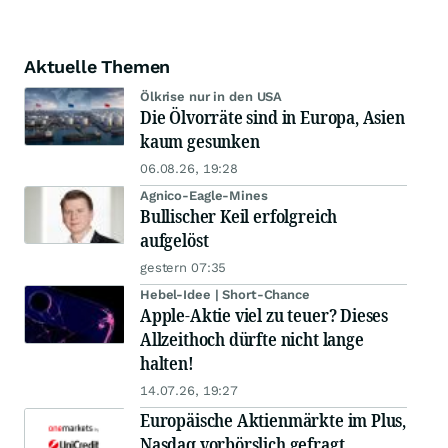
Aktuelle Themen
Ölkrise nur in den USA
Die Ölvorräte sind in Europa, Asien
kaum gesunken
06.08.26, 19:28
Agnico-Eagle-Mines
Bullischer Keil erfolgreich
aufgelöst
gestern 07:35
Hebel-Idee | Short-Chance
Apple-Aktie viel zu teuer? Dieses
Allzeithoch dürfte nicht lange
halten!
14.07.26, 19:27
Europäische Aktienmärkte im Plus,
Nasdaq vorbörslich gefragt