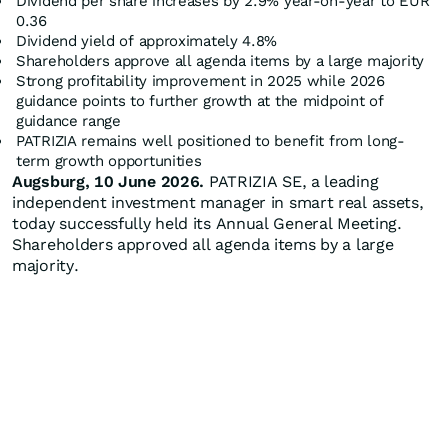
Dividend per share increases by 2.9% year-on-year to EUR
0.36
Dividend yield of approximately 4.8%
Shareholders approve all agenda items by a large majority
Strong profitability improvement in 2025 while 2026
guidance points to further growth at the midpoint of
guidance range
PATRIZIA remains well positioned to benefit from long-
term growth opportunities
Augsburg, 10 June 2026.
PATRIZIA SE, a leading
independent investment manager in smart real assets,
today successfully held its Annual General Meeting.
Shareholders approved all agenda items by a large
majority.