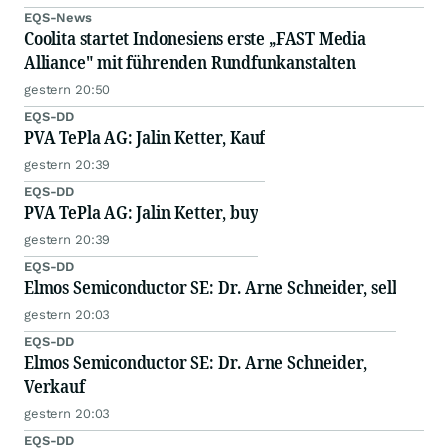
EQS-News
Coolita startet Indonesiens erste „FAST Media
Alliance" mit führenden Rundfunkanstalten
gestern 20:50
EQS-DD
PVA TePla AG: Jalin Ketter, Kauf
gestern 20:39
EQS-DD
PVA TePla AG: Jalin Ketter, buy
gestern 20:39
EQS-DD
Elmos Semiconductor SE: Dr. Arne Schneider, sell
gestern 20:03
EQS-DD
Elmos Semiconductor SE: Dr. Arne Schneider,
Verkauf
gestern 20:03
EQS-DD