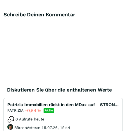
Schreibe Deinen Kommentar
Diskutieren Sie über die enthaltenen Werte
Patrizia Immobilien rückt in den MDax auf - STRONG BUY
-0,54
%
PATRIZIA
Aktie
0 Aufrufe heute
BörsenVeteran 15.07.26, 19:44