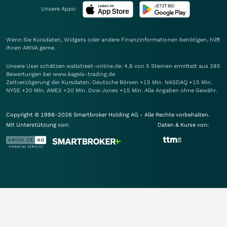
Unsere Apps:
Wenn Sie Kursdaten, Widgets oder andere Finanzinformationen benötigen, hilft
Ihnen
ARIVA
gerne.
Unsere User schätzen wallstreet-online.de: 4.8 von 5 Sternen ermittelt aus 285
Bewertungen bei www.kagels-trading.de
Zeitverzögerung der Kursdaten: Deutsche Börsen +15 Min. NASDAQ +15 Min.
NYSE +20 Min. AMEX +20 Min. Dow Jones +15 Min. Alle Angaben ohne Gewähr.
Copyright © 1998-2026 Smartbroker Holding AG - Alle Rechte vorbehalten.
Mit Unterstützung von:
Daten & Kurse von: