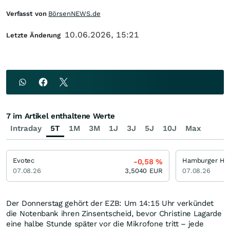
Verfasst von
BörsenNEWS.de
10.06.2026, 15:21
Letzte Änderung
7 im Artikel enthaltene Werte
Intraday
5T
1M
3M
1J
3J
5J
10J
Max
Evotec
-0,58
%
07.08.26
3,5040
EUR
07.08.26
Der Donnerstag gehört der EZB: Um 14:15 Uhr verkündet
die Notenbank ihren Zinsentscheid, bevor Christine Lagarde
eine halbe Stunde später vor die Mikrofone tritt – jede