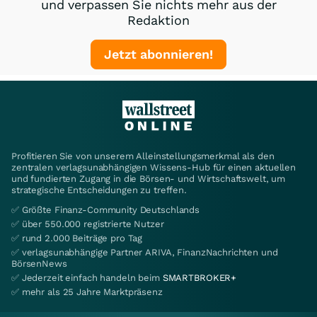
und verpassen Sie nichts mehr aus der
Redaktion
Jetzt abonnieren!
Profitieren Sie von unserem Alleinstellungsmerkmal als den
zentralen verlagsunabhängigen Wissens-Hub für einen aktuellen
und fundierten Zugang in die Börsen- und Wirtschaftswelt, um
strategische Entscheidungen zu treffen.
✅ Größte Finanz-Community Deutschlands
✅ über 550.000 registrierte Nutzer
✅ rund 2.000 Beiträge pro Tag
✅ verlagsunabhängige Partner ARIVA, FinanzNachrichten und
BörsenNews
✅ Jederzeit einfach handeln beim
SMARTBROKER+
✅ mehr als 25 Jahre Marktpräsenz