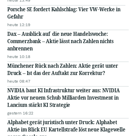
heute 13:49
Porsche SE fordert Kahlschlag: Vier VW-Werke in
Gefahr
heute 12:19
Dax – Ausblick auf die neue Handelswoche:
Commerzbank – Aktie lässt nach Zahlen nichts
anbrennen
heute 10:18
Münchener Rück nach Zahlen: Aktie gerät unter
Druck – Ist das der Auftakt zur Korrektur?
heute 08:47
NVIDIA baut KI Infrastruktur weiter aus: NVIDIA
Aktie vor neuem Schub Milliarden Investment in
Lancium stärkt KI Strategie
gestern 16:22
Alphabet gerät juristisch unter Druck: Alphabet
Aktie im Blick EU Kartellstrafe löst neue Klagewelle