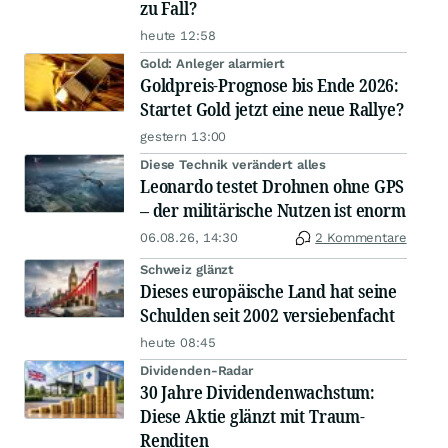
zu Fall?
heute 12:58
Gold: Anleger alarmiert
Goldpreis-Prognose bis Ende 2026:
Startet Gold jetzt eine neue Rallye?
gestern 13:00
Diese Technik verändert alles
Leonardo testet Drohnen ohne GPS
– der militärische Nutzen ist enorm
06.08.26, 14:30
2 Kommentare
Schweiz glänzt
Dieses europäische Land hat seine
Schulden seit 2002 versiebenfacht
heute 08:45
Dividenden-Radar
30 Jahre Dividendenwachstum:
Diese Aktie glänzt mit Traum-
Renditen