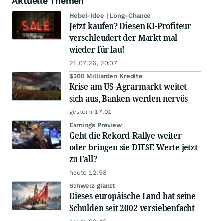
Aktuelle Themen
Hebel-Idee | Long-Chance
Jetzt kaufen? Diesen KI-Profiteur
verschleudert der Markt mal
wieder für lau!
21.07.26, 20:07
$600 Milliarden Kredite
Krise am US-Agrarmarkt weitet
sich aus, Banken werden nervös
gestern 17:01
Earnings Preview
Geht die Rekord-Rallye weiter
oder bringen sie DIESE Werte jetzt
zu Fall?
heute 12:58
Schweiz glänzt
Dieses europäische Land hat seine
Schulden seit 2002 versiebenfacht