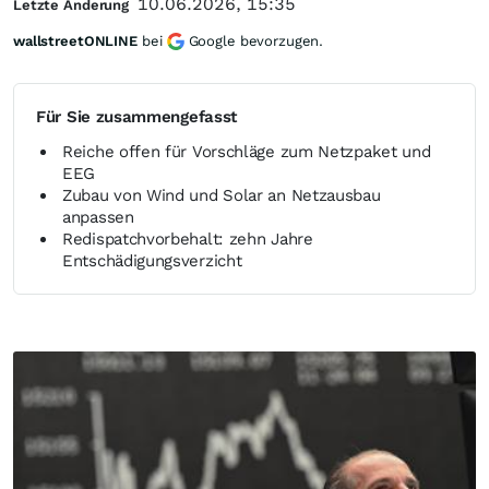
10.06.2026, 15:35
Letzte Änderung
wallstreetONLINE
bei
Google bevorzugen.
Für Sie zusammengefasst
Reiche offen für Vorschläge zum Netzpaket und
EEG
Zubau von Wind und Solar an Netzausbau
anpassen
Redispatchvorbehalt: zehn Jahre
Entschädigungsverzicht