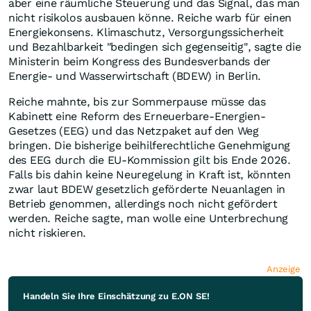
aber eine räumliche Steuerung und das Signal, das man
nicht risikolos ausbauen könne. Reiche warb für einen
Energiekonsens. Klimaschutz, Versorgungssicherheit
und Bezahlbarkeit "bedingen sich gegenseitig", sagte die
Ministerin beim Kongress des Bundesverbands der
Energie- und Wasserwirtschaft (BDEW) in Berlin.
Reiche mahnte, bis zur Sommerpause müsse das
Kabinett eine Reform des Erneuerbare-Energien-
Gesetzes (EEG) und das Netzpaket auf den Weg
bringen. Die bisherige beihilferechtliche Genehmigung
des EEG durch die EU-Kommission gilt bis Ende 2026.
Falls bis dahin keine Neuregelung in Kraft ist, könnten
zwar laut BDEW gesetzlich geförderte Neuanlagen in
Betrieb genommen, allerdings noch nicht gefördert
werden. Reiche sagte, man wolle eine Unterbrechung
nicht riskieren.
Anzeige
Handeln Sie Ihre Einschätzung zu E.ON SE!