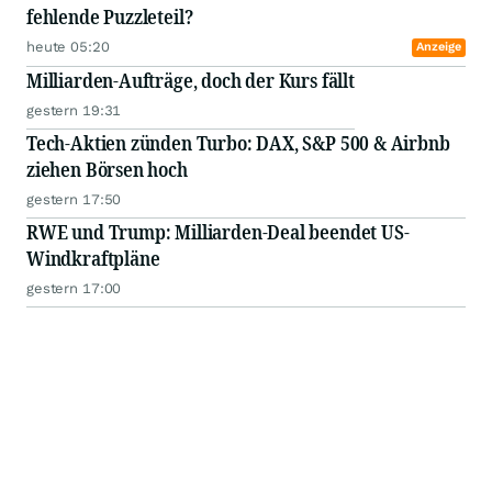
fehlende Puzzleteil?
heute 05:20
Anzeige
Milliarden-Aufträge, doch der Kurs fällt
gestern 19:31
Tech-Aktien zünden Turbo: DAX, S&P 500 & Airbnb
ziehen Börsen hoch
gestern 17:50
RWE und Trump: Milliarden-Deal beendet US-
Windkraftpläne
gestern 17:00