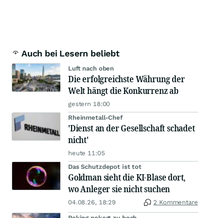
Auch bei Lesern beliebt
Luft nach oben
Die erfolgreichste Währung der
Welt hängt die Konkurrenz ab
gestern 18:00
Rheinmetall-Chef
'Dienst an der Gesellschaft schadet
nicht'
heute 11:05
Das Schutzdepot ist tot
Goldman sieht die KI-Blase dort,
wo Anleger sie nicht suchen
04.08.26, 18:29
2 Kommentare
Peking pokert zu hoch