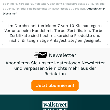
oder ihrer Mitarbeiter zu verstehen, bestimmte Anlageprodukte zu kaufen oder
zu verkaufen oder eine bestimmte Anlagestrategie zu verfolgen. (
Ausführlicher
Disclaimer
)
Im Durchschnitt erleiden 7 von 10 Kleinanlegern
Verluste beim Handel mit Turbo-Zertifikaten. Turbo-
Zertifikate sind hoch risikoreiche Produkte und
nicht für langfristige Anlagestrategien geeignet.
Newsletter
Abonnieren Sie unsere kostenlosen Newsletter
und verpassen Sie nichts mehr aus der
Redaktion
Jetzt abonnieren!