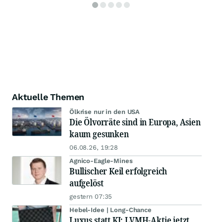
Aktuelle Themen
Ölkrise nur in den USA
Die Ölvorräte sind in Europa, Asien
kaum gesunken
06.08.26, 19:28
Agnico-Eagle-Mines
Bullischer Keil erfolgreich
aufgelöst
gestern 07:35
Hebel-Idee | Long-Chance
Luxus statt KI: LVMH-Aktie jetzt