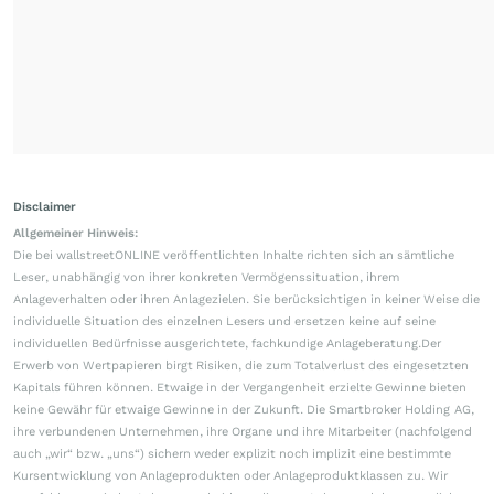
Disclaimer
Allgemeiner Hinweis:
Die bei wallstreetONLINE veröffentlichten Inhalte richten sich an sämtliche
Leser, unabhängig von ihrer konkreten Vermögenssituation, ihrem
Anlageverhalten oder ihren Anlagezielen. Sie berücksichtigen in keiner Weise die
individuelle Situation des einzelnen Lesers und ersetzen keine auf seine
individuellen Bedürfnisse ausgerichtete, fachkundige Anlageberatung.Der
Erwerb von Wertpapieren birgt Risiken, die zum Totalverlust des eingesetzten
Kapitals führen können. Etwaige in der Vergangenheit erzielte Gewinne bieten
keine Gewähr für etwaige Gewinne in der Zukunft. Die Smartbroker Holding AG,
ihre verbundenen Unternehmen, ihre Organe und ihre Mitarbeiter (nachfolgend
auch „wir“ bzw. „uns“) sichern weder explizit noch implizit eine bestimmte
Kursentwicklung von Anlageprodukten oder Anlageproduktklassen zu. Wir