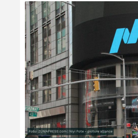
Foto: ZUMAPRESS.com | Niyi Fote - picture alliance