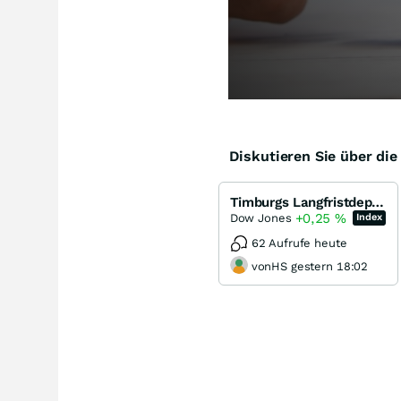
Diskutieren Sie über di
Timburgs Langfristdepot - Start 2012
+0,25
%
Dow Jones
Index
62 Aufrufe heute
vonHS gestern 18:02