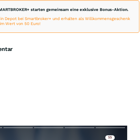
MARTBROKER+ starten gemeinsam eine exklusive Bonus-Aktion.
 ein Depot bei Smartbroker+ und erhalten als Willkommensgeschenk
 im Wert von 50 Euro!
entar