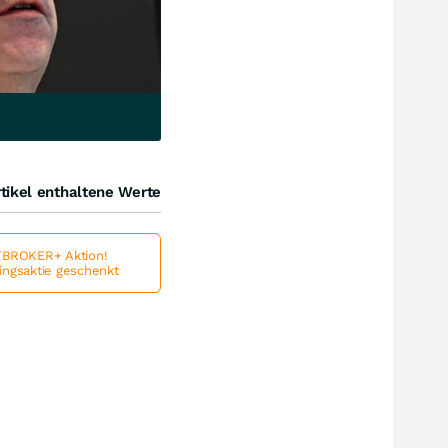
tikel enthaltene Werte
BROKER+ Aktion!
lingsaktie geschenkt