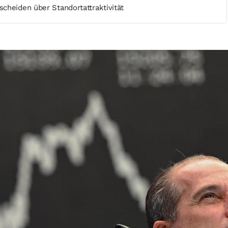
cheiden über Standortattraktivität