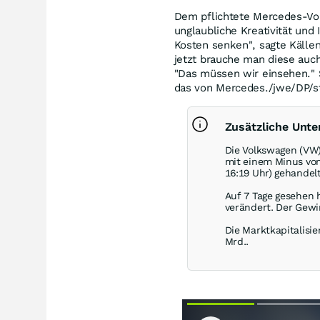
Dem pflichtete Mercedes-Vor
unglaubliche Kreativität und
Kosten senken", sagte Källeni
jetzt brauche man diese auch 
"Das müssen wir einsehen." S
das von Mercedes./jwe/DP/
Zusätzliche Unt
Die Volkswagen (VW)
mit einem Minus vo
16:19 Uhr) gehandelt
Auf 7 Tage gesehen 
verändert. Der Gewi
Die Marktkapitalisie
Mrd..