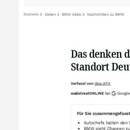
Aktien
BMW Aktie
Nachrichten zu BMW
Startseite
Das denken d
Standort Deu
Verfasst von
dpa-AFX
wallstreetONLINE
bei
Google
Für Sie zusammengefass
Autochefs halten den 
BMW sieht Chancen zu